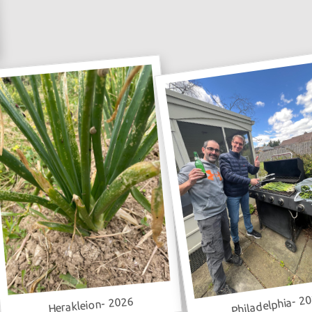
Philadelphia- 2
Herakleion- 2026