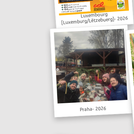
Luxembourg
[Luxemburg/Lëtzebuerg]- 2026
Praha- 2026