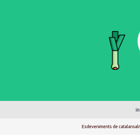
in
Esdeveniments de catalansal