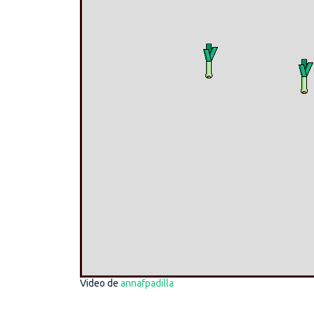
Video de
annafpadilla