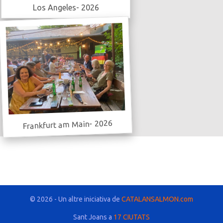
Los Angeles- 2026
Frankfurt am Main- 2026
© 2026 - Un altre iniciativa de
CATALANSALMON.com
Sant Joans a
17 CIUTATS