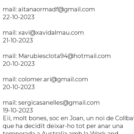
mail:
aitanaormadf@gmail.com
22-10-2023
mail:
xavi@xavidalmau.com
21-10-2023
mail:
Marubiesclota94@hotmail.com
20-10-2023
mail:
colomer.ari@gmail.com
20-10-2023
mail:
sergicasanelles@gmail.com
19-10-2023
Eii, molt bones, soc en Joan, un noi de Collba
que ha decidit deixar-ho tot per anar una
temporada a Australia amb la Work and