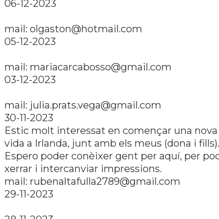
06-12-2023
mail:
olgaston@hotmail.com
05-12-2023
mail:
mariacarcabosso@gmail.com
03-12-2023
mail:
julia.prats.vega@gmail.com
30-11-2023
Estic molt interessat en començar una nova
vida a Irlanda, junt amb els meus (dona i fills)
Espero poder conèixer gent per aquí­, per po
xerrar i intercanviar impressions.
mail:
rubenaltafulla2789@gmail.com
29-11-2023