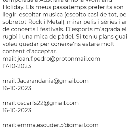
Holiday. Els meus passatemps preferits son
llegir, escoltar musica (escolto casi de tot, pe
sobretot Rock i Metal), mirar pelis i sèries i a
de concerts i festivals. D'esports m'agrada el
rugbi i una mica de pàdel. Si teniu plans guai
voleu quedar per coneixe'ns estaré molt
content d'acceptar.
mail:
joan.f.pedro@protonmail.com
17-10-2023
mail:
Jacarandania@gmail.com
16-10-2023
mail:
oscarfs22@gmail.com
16-10-2023
mail:
emma.escuder.5@gmail.com