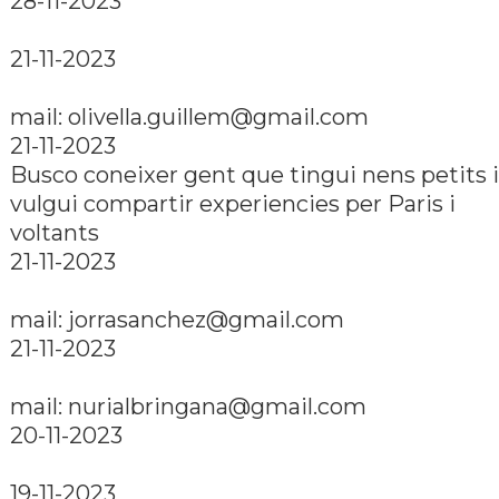
28-11-2023
21-11-2023
mail:
olivella.guillem@gmail.com
21-11-2023
Busco coneixer gent que tingui nens petits i
vulgui compartir experiencies per Paris i
voltants
21-11-2023
mail:
jorrasanchez@gmail.com
21-11-2023
mail:
nurialbringana@gmail.com
20-11-2023
19-11-2023