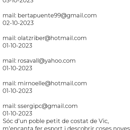
03-10-2023
mail:
bertapuente99@gmail.com
02-10-2023
mail:
olatzriber@hotmail.com
01-10-2023
mail:
rosavall@yahoo.com
01-10-2023
mail:
mirnoelle@hotmail.com
01-10-2023
mail:
ssergipc@gmail.com
01-10-2023
Sóc d'un poble petit de costat de Vic,
m'encanta fer esport i descobrir coses noves