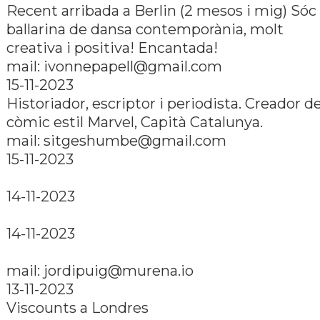
Recent arribada a Berlin (2 mesos i mig) Sóc
ballarina de dansa contemporània, molt
creativa i positiva! Encantada!
mail:
ivonnepapell@gmail.com
15-11-2023
Historiador, escriptor i periodista. Creador de
còmic estil Marvel, Capità Catalunya.
mail:
sitgeshumbe@gmail.com
15-11-2023
14-11-2023
14-11-2023
mail:
jordipuig@murena.io
13-11-2023
Viscounts a Londres