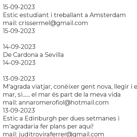
15-09-2023
Estic estudiant i treballant a Amsterdam
mail:
crissermel@gmail.com
15-09-2023
14-09-2023
De Cardona a Sevilla
14-09-2023
13-09-2023
M'agrada viatjar, conèixer gent nova, llegir i e
mar, si...... el mar és part de la meva vida
mail:
annaromerofiol@hotmail.com
13-09-2023
Estic a Edinburgh per dues setmanes i
m'agradaria fer plans per aquí­!
mail:
juditroviraferrer@gmail.com