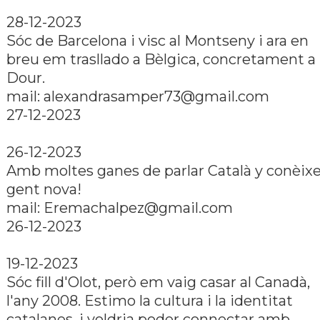
28-12-2023
Sóc de Barcelona i visc al Montseny i ara en
breu em trasllado a Bèlgica, concretament a
Dour.
mail:
alexandrasamper73@gmail.com
27-12-2023
26-12-2023
Amb moltes ganes de parlar Català y conèixe
gent nova!
mail:
Eremachalpez@gmail.com
26-12-2023
19-12-2023
Sóc fill d'Olot, però em vaig casar al Canadà,
l'any 2008. Estimo la cultura i la identitat
catalanes, i voldria poder connectar amb