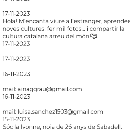
17-11-2023
Hola! M'encanta viure a l'estranger, aprende
noves cultures, fer mil fotos... i compartir la
cultura catalana arreu del món!🥰
17-11-2023
17-11-2023
16-11-2023
mail:
ainaggrau@gmail.com
16-11-2023
mail:
luisa.sanchez1503@gmail.com
15-11-2023
Sóc la Ivonne, noia de 26 anys de Sabadell.