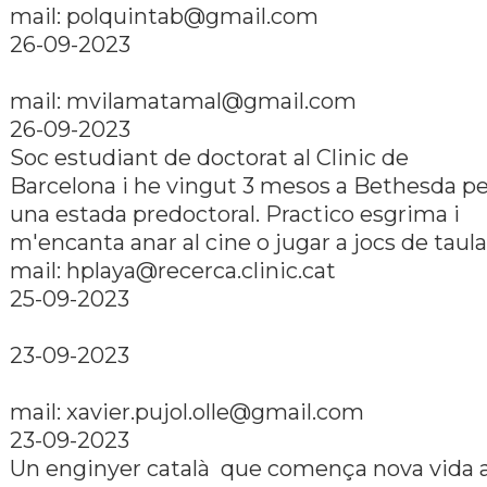
mail:
polquintab@gmail.com
26-09-2023
mail:
mvilamatamal@gmail.com
26-09-2023
Soc estudiant de doctorat al Clinic de
Barcelona i he vingut 3 mesos a Bethesda pe
una estada predoctoral. Practico esgrima i
m'encanta anar al cine o jugar a jocs de taula
mail:
hplaya@recerca.clinic.cat
25-09-2023
23-09-2023
mail:
xavier.pujol.olle@gmail.com
23-09-2023
Un enginyer català que comença nova vida 