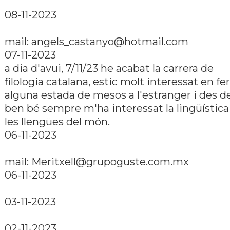
08-11-2023
mail:
angels_castanyo@hotmail.com
07-11-2023
a dia d'avui, 7/11/23 he acabat la carrera de
filologia catalana, estic molt interessat en fer
alguna estada de mesos a l'estranger i des d
ben bé sempre m'ha interessat la lingüí­stica 
les llengües del món.
06-11-2023
mail:
Meritxell@grupoguste.com.mx
06-11-2023
03-11-2023
02-11-2023