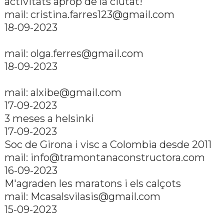
activitats aprop de la ciutat!
mail:
cristina.farres123@gmail.com
18-09-2023
mail:
olga.ferres@gmail.com
18-09-2023
mail:
alxibe@gmail.com
17-09-2023
3 meses a helsinki
17-09-2023
Soc de Girona i visc a Colombia desde 2011
mail:
info@tramontanaconstructora.com
16-09-2023
M'agraden les maratons i els calçots
mail:
Mcasalsvilasis@gmail.com
15-09-2023