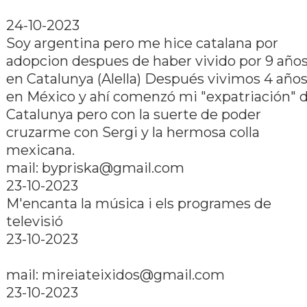
24-10-2023
Soy argentina pero me hice catalana por
adopcion despues de haber vivido por 9 año
en Catalunya (Alella) Después vivimos 4 año
en México y ahí­ comenzó mi "expatriación" 
Catalunya pero con la suerte de poder
cruzarme con Sergi y la hermosa colla
mexicana.
mail:
bypriska@gmail.com
23-10-2023
M'encanta la música i els programes de
televisió
23-10-2023
mail:
mireiateixidos@gmail.com
23-10-2023