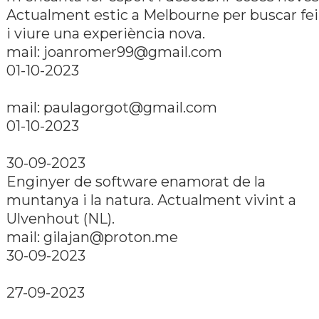
Actualment estic a Melbourne per buscar fe
i viure una experiència nova.
mail:
joanromer99@gmail.com
01-10-2023
mail:
paulagorgot@gmail.com
01-10-2023
30-09-2023
Enginyer de software enamorat de la
muntanya i la natura. Actualment vivint a
Ulvenhout (NL).
mail:
gilajan@proton.me
30-09-2023
27-09-2023