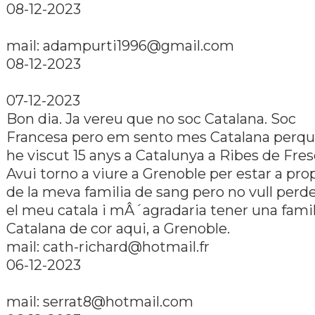
08-12-2023
mail:
adampurti1996@gmail.com
08-12-2023
07-12-2023
Bon dia. Ja vereu que no soc Catalana. Soc
Francesa pero em sento mes Catalana perq
he viscut 15 anys a Catalunya a Ribes de Fres
Avui torno a viure a Grenoble per estar a pro
de la meva familia de sang pero no vull perd
el meu catala i mÂ´agradaria tener una famil
Catalana de cor aqui, a Grenoble.
mail:
cath-richard@hotmail.fr
06-12-2023
mail:
serrat8@hotmail.com