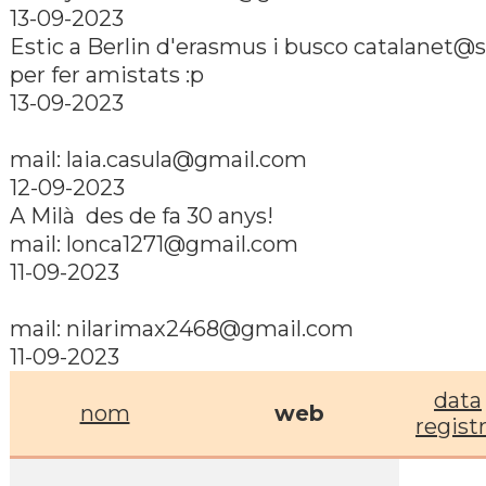
13-09-2023
Estic a Berlin d'erasmus i busco catalanet@s
per fer amistats :p
13-09-2023
mail:
laia.casula@gmail.com
12-09-2023
A Milà des de fa 30 anys!
mail:
lonca1271@gmail.com
11-09-2023
mail:
nilarimax2468@gmail.com
11-09-2023
data
nom
web
regist