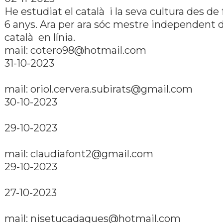
He estudiat el català i la seva cultura des de 
6 anys. Ara per ara sóc mestre independent 
català en lí­nia.
mail:
cotero98@hotmail.com
31-10-2023
mail:
oriol.cervera.subirats@gmail.com
30-10-2023
29-10-2023
mail:
claudiafont2@gmail.com
29-10-2023
27-10-2023
mail:
nisetucadaques@hotmail.com