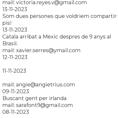
mail:
victoria.reyes.v@gmail.com
13-11-2023
Som dues persones que voldriem compartir
pis!
13-11-2023
Catala arribat a Mexic despres de 9 anys al
Brasil.
mail:
xavier.serres@ymail.com
12-11-2023
11-11-2023
mail:
angie@angietrius.com
09-11-2023
Buscant gent per irlanda
mail:
sarafont9@gmail.com
08-11-2023