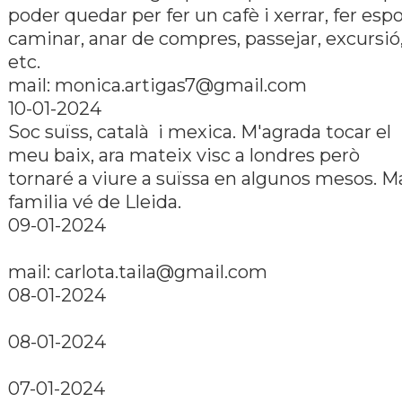
poder quedar per fer un cafè i xerrar, fer espo
caminar, anar de compres, passejar, excursió
etc.
mail:
monica.artigas7@gmail.com
10-01-2024
Soc suïss, català i mexica. M'agrada tocar el
meu baix, ara mateix visc a londres però
tornaré a viure a suïssa en algunos mesos. M
familia vé de Lleida.
09-01-2024
mail:
carlota.taila@gmail.com
08-01-2024
08-01-2024
07-01-2024