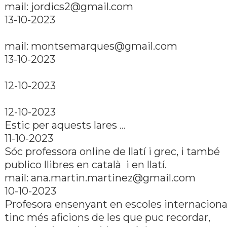
mail:
jordics2@gmail.com
13-10-2023
mail:
montsemarques@gmail.com
13-10-2023
12-10-2023
12-10-2023
Estic per aquests lares ...
11-10-2023
Sóc professora online de llatí­ i grec, i també
publico llibres en català i en llatí­.
mail:
ana.martin.martinez@gmail.com
10-10-2023
Profesora ensenyant en escoles internaciona
tinc més aficions de les que puc recordar,