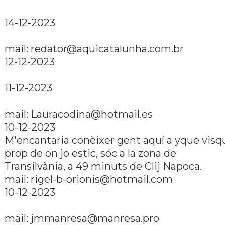
14-12-2023
mail:
redator@aquicatalunha.com.br
12-12-2023
11-12-2023
mail:
Lauracodina@hotmail.es
10-12-2023
M'encantaria conèixer gent aquí­ a yque visq
prop de on jo estic, sóc a la zona de
Transilvània, a 49 minuts de Clij Napoca.
mail:
rigel-b-orionis@hotmail.com
10-12-2023
mail:
jmmanresa@manresa.pro