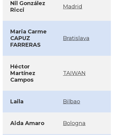
Nil González
Madrid
Ricci
Maria Carme
CAPUZ
Bratislava
FARRERAS
Héctor
Martí­nez
TAIWAN
Campos
Laila
Bilbao
Aida Amaro
Bologna