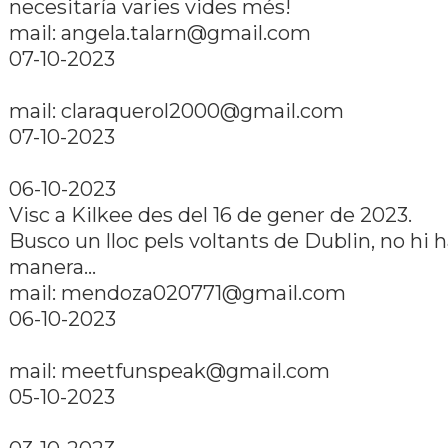
necesitarí­a varies vides més!
mail:
angela.talarn@gmail.com
07-10-2023
mail:
claraquerol2000@gmail.com
07-10-2023
06-10-2023
Visc a Kilkee des del 16 de gener de 2023.
Busco un lloc pels voltants de Dublin, no hi 
manera...
mail:
mendoza020771@gmail.com
06-10-2023
mail:
meetfunspeak@gmail.com
05-10-2023