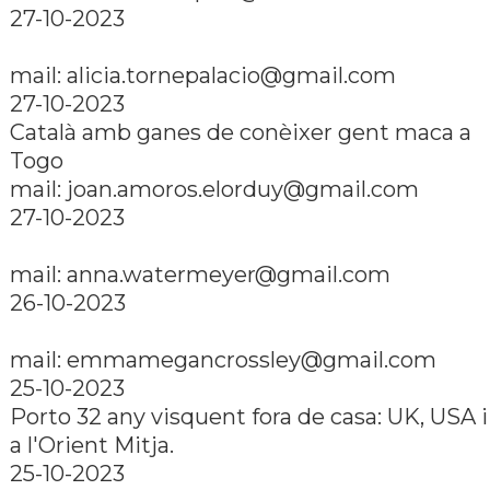
27-10-2023
mail:
alicia.tornepalacio@gmail.com
27-10-2023
Català amb ganes de conèixer gent maca a
Togo
mail:
joan.amoros.elorduy@gmail.com
27-10-2023
mail:
anna.watermeyer@gmail.com
26-10-2023
mail:
emmamegancrossley@gmail.com
25-10-2023
Porto 32 any visquent fora de casa: UK, USA i
a l'Orient Mitja.
25-10-2023