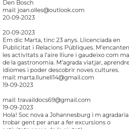
Den Bosch
mail:
joan.olles@outlook.com
20-09-2023
20-09-2023
Em dic Marta, tinc 23 anys. Llicenciada en
Publicitat i Relacions Públiques. M'encante
les activitats a l'aire lliure i gaudeixo com ma
de la gastronomia. M'agrada viatjar, aprendr
idiomes i poder descobrir noves cultures.
mail:
marta.llunell14@gmail.com
19-09-2023
mail:
travaildocs69@gmail.com
19-09-2023
Hola! Soc nova a Johannesburg i m agradaria
trobar gent per anar a fer excursions o