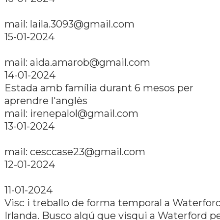
mail:
laila.3093@gmail.com
15-01-2024
mail:
aida.amarob@gmail.com
14-01-2024
Estada amb famí­lia durant 6 mesos per
aprendre l'anglès
mail:
irenepalol@gmail.com
13-01-2024
mail:
cesccase23@gmail.com
12-01-2024
11-01-2024
Visc i treballo de forma temporal a Waterford
Irlanda. Busco algú que visqui a Waterford p