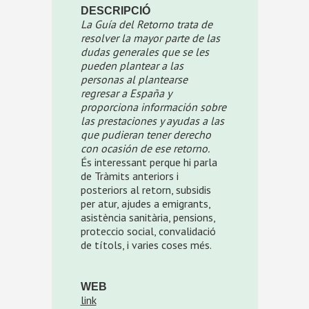
DESCRIPCIÓ
La Guía del Retorno trata de
resolver la mayor parte de las
dudas generales que se les
pueden plantear a las
personas al plantearse
regresar a España y
proporciona información sobre
las prestaciones y ayudas a las
que pudieran tener derecho
con ocasión de ese retorno.
És interessant perque hi parla
de Tràmits anteriors i
posteriors al retorn, subsidis
per atur, ajudes a emigrants,
asistència sanitària, pensions,
proteccio social, convalidació
de títols, i varies coses més.
WEB
link