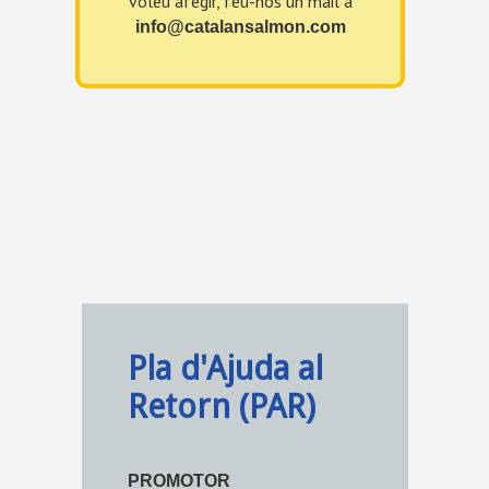
voleu afegir, feu-nos un mail a
info@catalansalmon.com
Pla d'Ajuda al
Retorn (PAR)
PROMOTOR