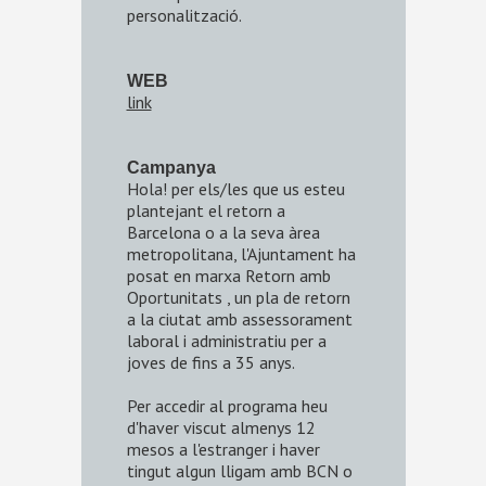
personalització.
WEB
link
Campanya
Hola! per els/les que us esteu
plantejant el retorn a
Barcelona o a la seva àrea
metropolitana, l'Ajuntament ha
posat en marxa Retorn amb
Oportunitats , un pla de retorn
a la ciutat amb assessorament
laboral i administratiu per a
joves de fins a 35 anys.
Per accedir al programa heu
d'haver viscut almenys 12
mesos a l'estranger i haver
tingut algun lligam amb BCN o