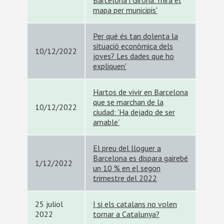
Barcelona i Girona: mira el
mapa per municipis'
Per què és tan dolenta la
situació econòmica dels
10/12/2022
joves? Les dades que ho
expliquen'
Hartos de vivir en Barcelona
que se marchan de la
10/12/2022
ciudad: 'Ha dejado de ser
amable'
El preu del lloguer a
Barcelona es dispara gairebé
1/12/2022
un 10 % en el segon
trimestre del 2022
25 juliol
I si els catalans no volen
2022
tornar a Catalunya?