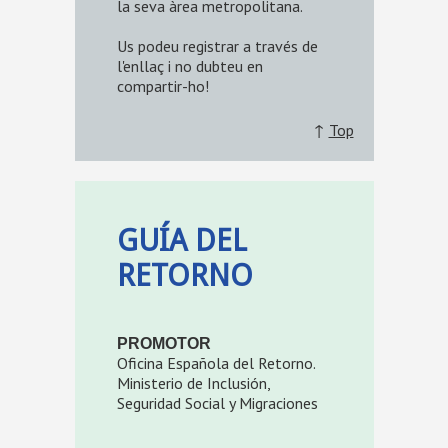
la seva àrea metropolitana.
Us podeu registrar a través de
l'enllaç i no dubteu en
compartir-ho!
↑
Top
GUÍA DEL
RETORNO
PROMOTOR
Oficina Española del Retorno.
Ministerio de Inclusión,
Seguridad Social y Migraciones