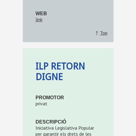
WEB
link
↑
Top
ILP RETORN
DIGNE
PROMOTOR
privat
DESCRIPCIÓ
Iniciativa Legislativa Popular
per garantir els drets de les