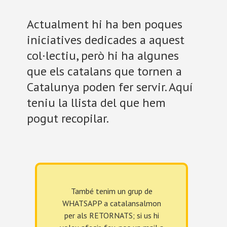
Actualment hi ha ben poques
iniciatives dedicades a aquest
col·lectiu, però hi ha algunes
que els catalans que tornen a
Catalunya poden fer servir. Aquí
teniu la llista del que hem
pogut recopilar.
També tenim un grup de
WHATSAPP a catalansalmon
per als RETORNATS; si us hi