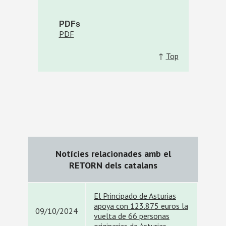
PDFs
PDF
↑
Top
Notícies relacionades amb el
RETORN dels catalans
El Principado de Asturias
apoya con 123.875 euros la
09/10/2024
vuelta de 66 personas