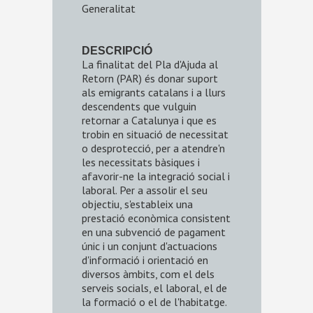
Generalitat
DESCRIPCIÓ
La finalitat del Pla d'Ajuda al
Retorn (PAR) és donar suport
als emigrants catalans i a llurs
descendents que vulguin
retornar a Catalunya i que es
trobin en situació de necessitat
o desprotecció, per a atendre'n
les necessitats bàsiques i
afavorir-ne la integració social i
laboral. Per a assolir el seu
objectiu, s'estableix una
prestació econòmica consistent
en una subvenció de pagament
únic i un conjunt d'actuacions
d'informació i orientació en
diversos àmbits, com el dels
serveis socials, el laboral, el de
la formació o el de l'habitatge.