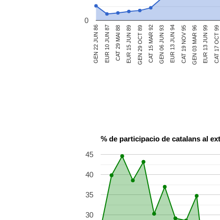
0
EUR 13 JUN 94
CAT 29 MAI 88
EUR 13 JUN 99
CAT 15 MAR 92
GEN 22 JUN 86
CAT 19 NOV 95
EUR 15 JUN 89
CAT 17 OCT 99
GEN 06 JUN 93
EUR 10 JUN 87
GEN 03 MAR 96
GEN 29 OCT 89
% de participacio de catalans al ex
45
40
35
30