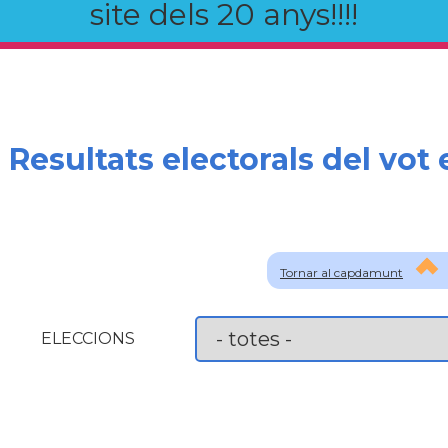
site dels 20 anys!!!!
Resultats electorals del vot 
Tornar al capdamunt
ELECCIONS