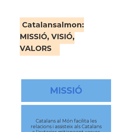
Catalansalmon:
MISSIÓ, VISIÓ,
VALORS
MISSIÓ
Catalans al Món facilita les
relacions i assisteix als Catalans