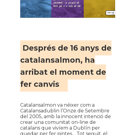
Després de 16 anys de
catalansalmon, ha
arribat el moment de
fer canvis
Catalansalmon va néixer com a
Catalansadublin l’Onze de Setembre
del 2005, amb la innocent intenció de
crear una comunitat on-line de
catalans que vivíem a Dublín per
quedar per fer pintes… Tot seguit, el