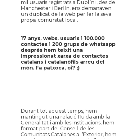
mil usuaris registrats a Dublín i, des de
Manchester i Berlín, ens demanaven
un duplicat de la web per fer la seva
pròpia comunitat local.
17 anys,
webs,
usuaris i 100.000
contactes i 200 grups de whatsapp
després hem teixit una
impressionat xarxa de contactes
catalans i catalanòfils arreu del
món. Fa patxoca, oi? ;)
Durant tot aquest temps, hem
mantingut una relació fluida amb la
Generalitat i amb les institucions, hem
format part del Consell de les
Comunitats Catalanes a l’Exterior, hem