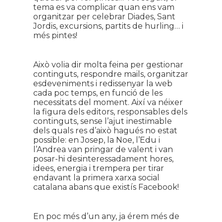
tema es va complicar quan ens vam
organitzar per celebrar Diades, Sant
Jordis, excursions, partits de hurling… i
més pintes!
Això volia dir molta feina per gestionar
continguts, respondre mails, organitzar
esdeveniments i redissenyar la web
cada poc temps, en funció de les
necessitats del moment. Així va néixer
la figura dels editors, responsables dels
continguts, sense l’ajut inestimable
dels quals res d’això hagués no estat
possible: en Josep, la Noe, l’Edu i
l’Andrea van pringar de valent i van
posar-hi desinteressadament hores,
idees, energia i trempera per tirar
endavant la primera xarxa social
catalana abans que existís Facebook!
En poc més d’un any, ja érem més de