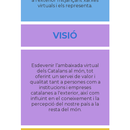
a l‘exterior mitjançant xarxes
virtuals i els representa.
VISIÓ
Esdevenir l’ambaixada virtual
dels Catalans al món, tot
oferint un servei de valor i
qualitat tant a persones com a
institucions i empreses
catalanes a l'exterior, així com
influint en el coneixement i la
percepció del nostre país a la
resta del món.