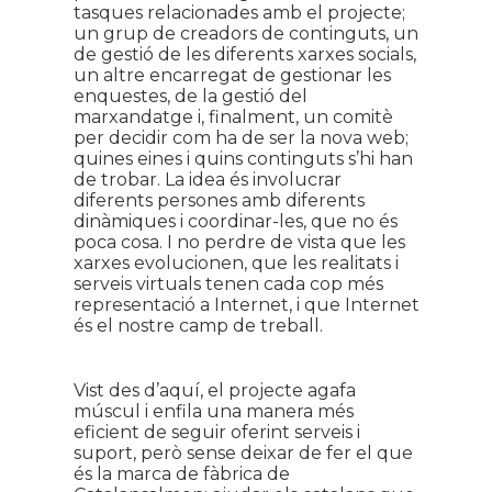
tasques relacionades amb el projecte;
un grup de creadors de continguts, un
de gestió de les diferents xarxes socials,
un altre encarregat de gestionar les
enquestes, de la gestió del
marxandatge i, finalment, un comitè
per decidir com ha de ser la nova web;
quines eines i quins continguts s’hi han
de trobar. La idea és involucrar
diferents persones amb diferents
dinàmiques i coordinar-les, que no és
poca cosa. I no perdre de vista que les
xarxes evolucionen, que les realitats i
serveis virtuals tenen cada cop més
representació a Internet, i que Internet
és el nostre camp de treball.
Vist des d’aquí, el projecte agafa
múscul i enfila una manera més
eficient de seguir oferint serveis i
suport, però sense deixar de fer el que
és la marca de fàbrica de