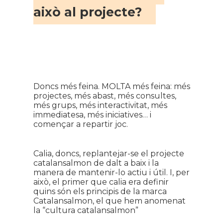
això al projecte?
Doncs més feina. MOLTA més feina: més
projectes, més abast, més consultes,
més grups, més interactivitat, més
immediatesa, més iniciatives… i
començar a repartir joc.
Calia, doncs, replantejar-se el projecte
catalansalmon de dalt a baix i la
manera de mantenir-lo actiu i útil. I, per
això, el primer que calia era definir
quins són els principis de la marca
Catalansalmon, el que hem anomenat
la “cultura catalansalmon”