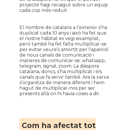
projecte hagi recaigut sobre un equip
cada cop més reduït.
El nombre de catalans a l’exterior s’ha
duplicat cada 10 anys i això ha fet que
el nostre hàbitat es vegi eixamplat,
però també ha fet falta multiplicar-se
per evitar veure’s amortit per l'aparició
de nous canals de comunicació i
maneres de comunicar-se; whatsapp,
telegram, signal, zoom. La diàspora
catalana, doncs, s’ha multiplicat i els
canals que fa servir també. Ara la xarxa
s’organitza de manera diferent i hem
hagut de multiplicar-nos per ser
presents allà on hi havia coses a dir.
Com ha afectat tot