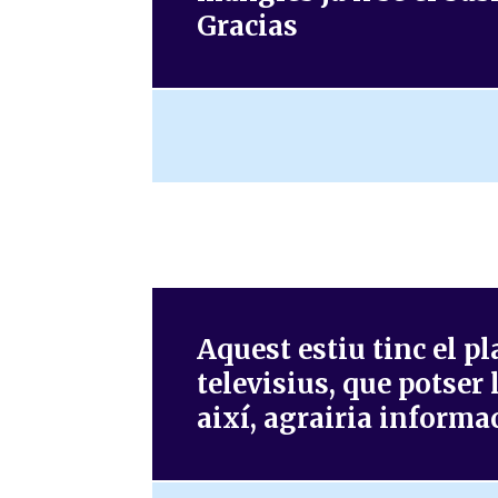
Gracias
Aquest estiu tinc el p
televisius, que potser l
així, agrairia informac