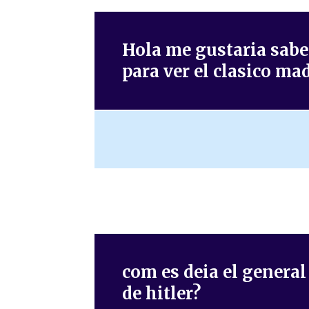
Hola me gustaria sabe
para ver el clasico ma
com es deia el genera
de hitler?