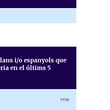
alans i/o espanyols que
ria en el últims 5
???!!!