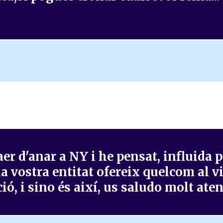
laer d'anar a NY i he pensat, influida
a vostra entitat ofereix quelcom al visi
ió, i sino és així, us saludo molt ate