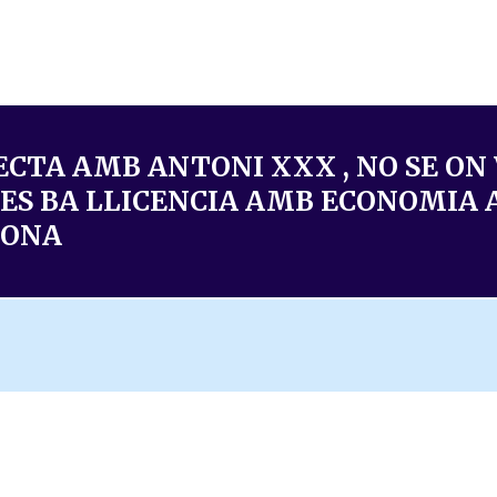
TA AMB ANTONI XXX , NO SE ON 
0 ES BA LLICENCIA AMB ECONOMIA 
LONA