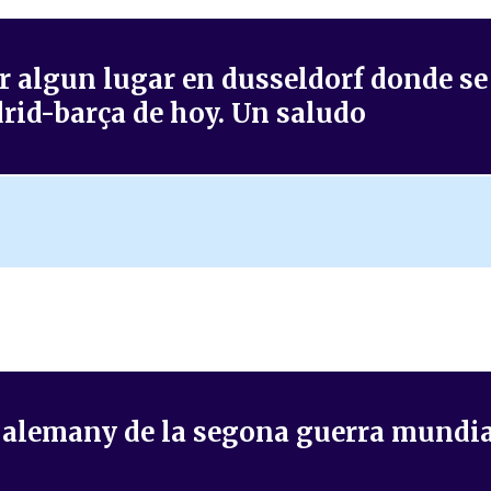
r algun lugar en dusseldorf donde s
drid-barça de hoy. Un saludo
l alemany de la segona guerra mundia