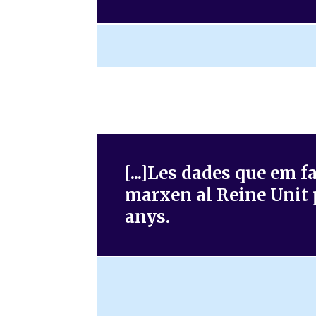
[...]Les dades que em f
marxen al Reine Unit pe
anys.