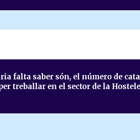
aria falta saber són, el número de cat
r treballar en el sector de la Hostele