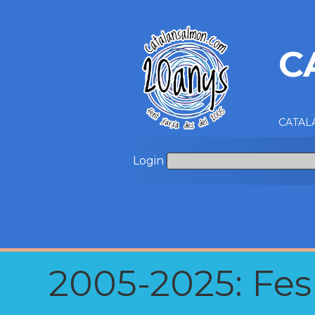
C
CATALA
Login
2005-2025: Fes u