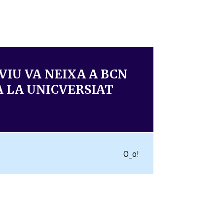
VIU VA NEIXA A BCN
A LA UNICVERSIAT
O_o!