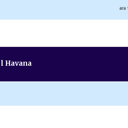
ara
 l Havana