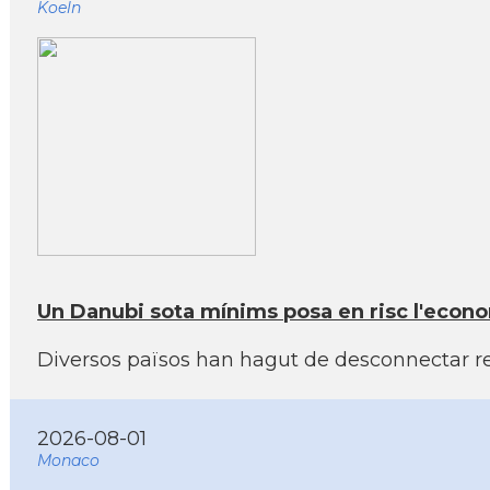
Koeln
Un Danubi sota mínims posa en risc l'econom
Diversos països han hagut de desconnectar rea
2026-08-01
Monaco