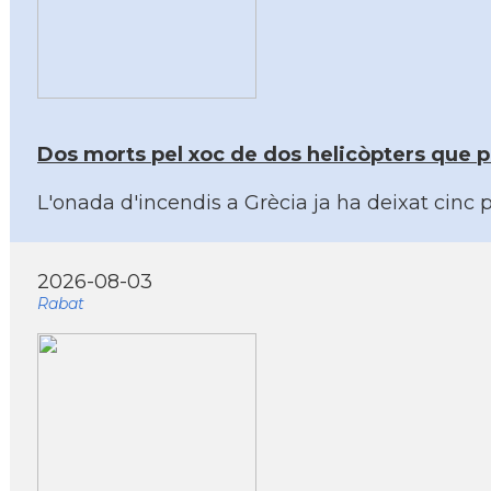
Dos morts pel xoc de dos helicòpters que pa
L'onada d'incendis a Grècia ja ha deixat cinc
2026-08-03
Rabat