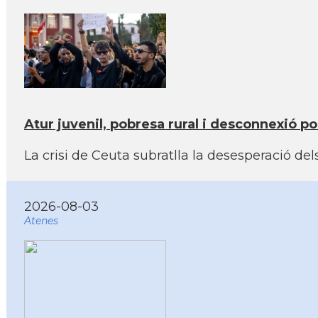
Atur juvenil, pobresa rural i desconnexió po
La crisi de Ceuta subratlla la desesperació d
2026-08-03
Atenes