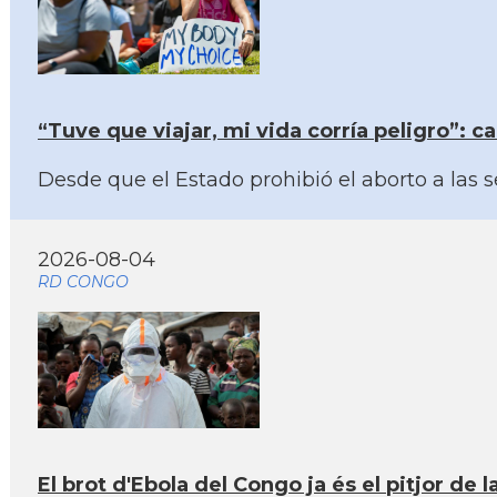
“Tuve que viajar, mi vida corría peligro”: 
Desde que el Estado prohibió el aborto a las
2026-08-04
RD CONGO
El brot d'Ebola del Congo ja és el pitjor de l