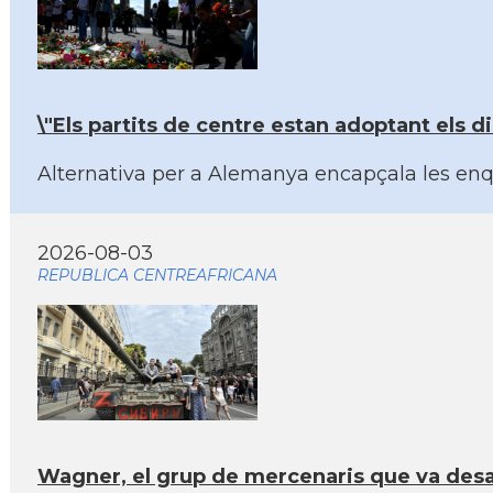
\"Els partits de centre estan adoptant els d
Alternativa per a Alemanya encapçala les enqu
2026-08-03
REPUBLICA CENTREAFRICANA
Wagner, el grup de mercenaris que va desafi