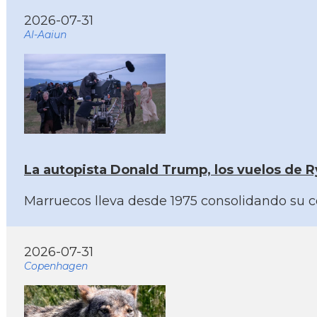
2026-07-31
Al-Aaiun
La autopista Donald Trump, los vuelos de R
Marruecos lleva desde 1975 consolidando su co
2026-07-31
Copenhagen