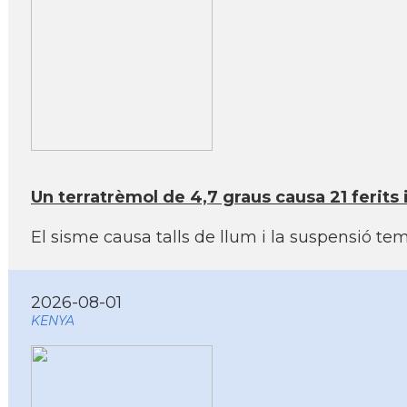
Un terratrèmol de 4,7 graus causa 21 ferits 
El sisme causa talls de llum i la suspensió tem
2026-08-01
KENYA