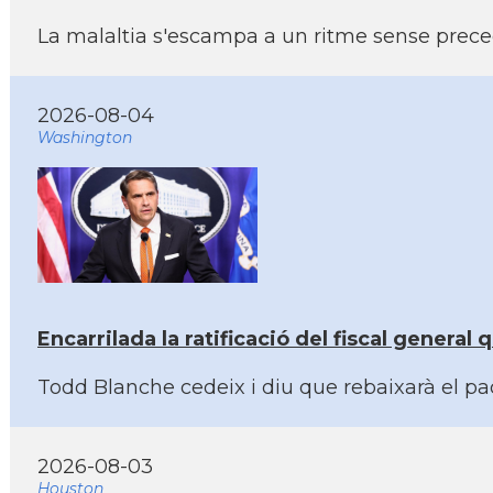
La malaltia s'escampa a un ritme sense prece
2026-08-04
Washington
Encarrilada la ratificació del fiscal genera
Todd Blanche cedeix i diu que rebaixarà el pa
2026-08-03
Houston