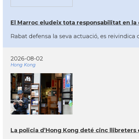
El Marroc eludeix tota responsabilitat en la 
Rabat defensa la seva actuació, es reivindica c
2026-08-02
Hong Kong
La policia d’Hong Kong deté cinc llibreter