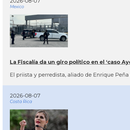
2026-08-07
Mexico
La Fiscalía da un giro político en el ‘caso
El priista y perredista, aliado de Enrique Pe
2026-08-07
Costa Rica