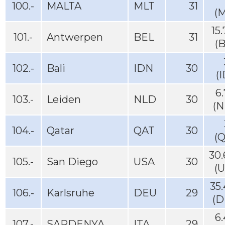
100.-
MALTA
MLT
31
(
15
101.-
Antwerpen
BEL
31
(
102.-
Bali
IDN
30
(
6
103.-
Leiden
NLD
30
(N
104.-
Qatar
QAT
30
(
30
105.-
San Diego
USA
30
(
35
106.-
Karlsruhe
DEU
29
(D
6
107.-
SARDENYA
ITA
29