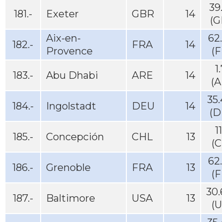
39
181.-
Exeter
GBR
14
(G
Aix-en-
62
182.-
FRA
14
Provence
(
1
183.-
Abu Dhabi
ARE
14
(A
35
184.-
Ingolstadt
DEU
14
(D
1
185.-
Concepción
CHL
13
(
62
186.-
Grenoble
FRA
13
(
30
187.-
Baltimore
USA
13
(