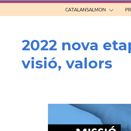
CATALANSALMON
P
2022 nova eta
visió, valors