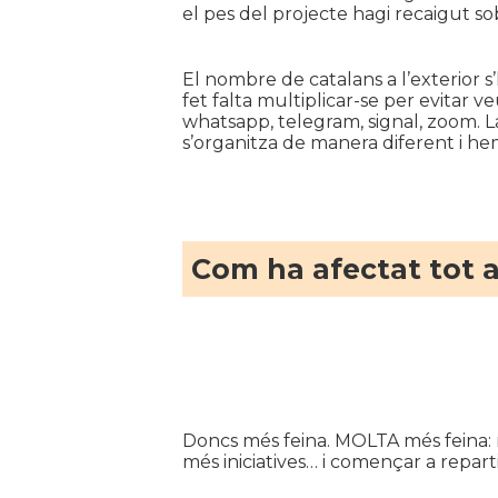
el pes del projecte hagi recaigut s
El nombre de catalans a l’exterior s
fet falta multiplicar-se per evitar 
whatsapp, telegram, signal, zoom. La 
s’organitza de manera diferent i hem
Com ha afectat tot a
Doncs més feina. MOLTA més feina: m
més iniciatives… i començar a reparti