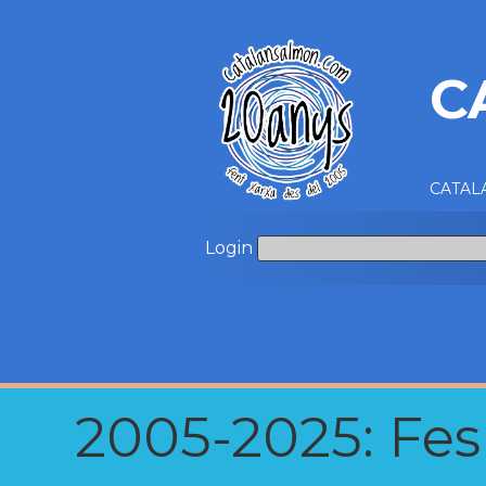
C
CATALA
Login
2005-2025: Fes u