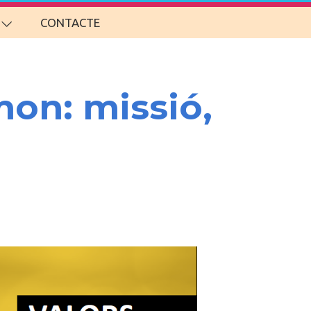
CONTACTE
mon: missió,