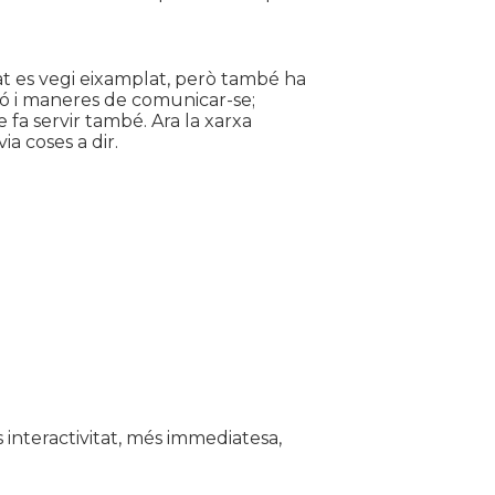
tat es vegi eixamplat, però també ha
ció i maneres de comunicar-se;
 fa servir també. Ara la xarxa
a coses a dir.
interactivitat, més immediatesa,