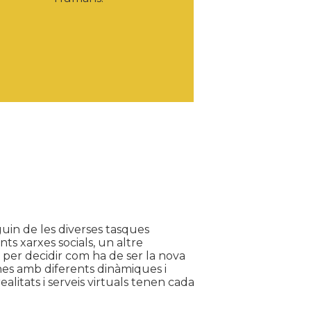
in de les diverses tasques
ts xarxes socials, un altre
 per decidir com ha de ser la nova
ones amb diferents dinàmiques i
alitats i serveis virtuals tenen cada