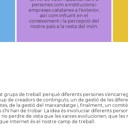
persones com a institucions i
empreses catalanes a l'exterior,
així com influint en el
coneixement i la percepció del
nostre país a la resta del món.
grups de treball perquè diferents persones s’encarregu
p de creadors de continguts, un de gestió de les diferen
es, de la gestió del marxandatge i, finalment, un comitè
 s’hi han de trobar. La idea és involucrar diferents pers
 no perdre de vista que les xarxes evolucionen, que les re
 que Internet és el nostre camp de treball.