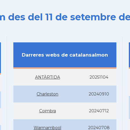
es del 11 de setembre de
Darreres webs de catalansalmon
ANTÀRTIDA
20251104
Charleston
20240910
Coimbra
20240712
Warrnambool
20240708