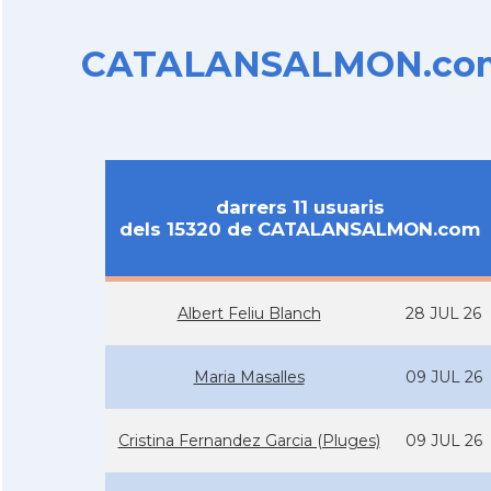
CATALANSALMON.com d
darrers 11 usuaris
dels 15320 de CATALANSALMON.com
Albert Feliu Blanch
28 JUL 26
Maria Masalles
09 JUL 26
Cristina Fernandez Garcia (Pluges)
09 JUL 26