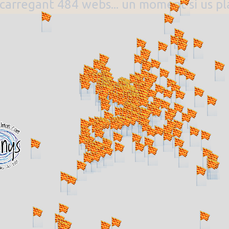
. carregant 484 webs... un moment si us p