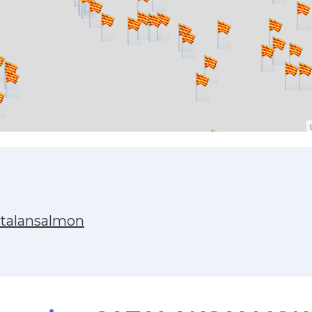
atalansalmon