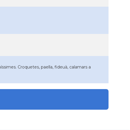
níssimes. Croquetes, paella, fideuà, calamars a