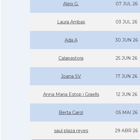
Aleix G.
07 JUL 26
Laura Arribas
03 JUL 26
Ada A
30 JUN 26
Calapastora
25 JUN 26
Joana SV
17 JUN 26
Anna Maria Estop i Graells
12 JUN 26
Berta Carol
05 MAI 26
saul plaza reyes
29 ABR 26