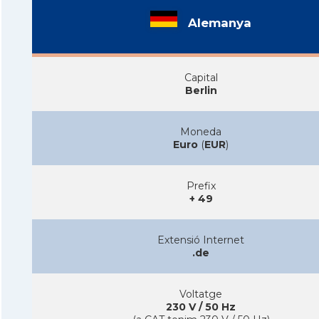
Alemanya
Capital
Berlin
Moneda
Euro
(
EUR
)
Prefix
+ 49
Extensió Internet
.de
Voltatge
230 V / 50 Hz