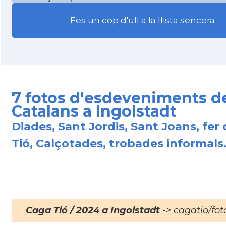
Fes un cop d'ull a la llista sencera
7 fotos d'esdeveniments d
Catalans a Ingolstadt
Diades, Sant Jordis, Sant Joans, fer 
Tió, Calçotades, trobades informals.
Caga Tió / 2024 a Ingolstadt
-> cagatio/fot