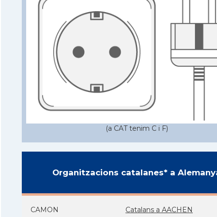
(a CAT tenim C i F)
Organitzacions catalanes* a Alemany
CAMON
Catalans a AACHEN