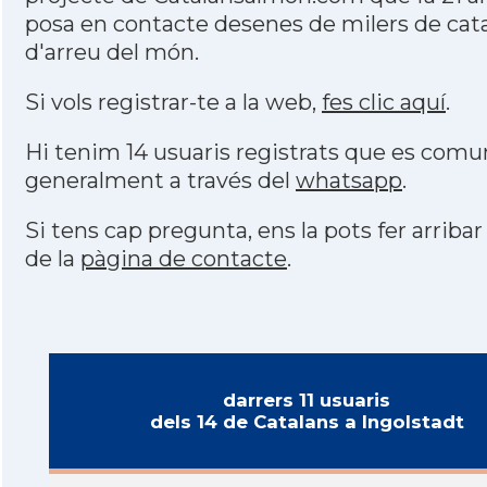
posa en contacte desenes de milers de cat
d'arreu del món.
Si vols registrar-te a la web,
fes clic aquí
.
Hi tenim 14 usuaris registrats que es com
generalment a través del
whatsapp
.
Si tens cap pregunta, ens la pots fer arribar
de la
pàgina de contacte
.
darrers 11 usuaris
dels 14 de Catalans a Ingolstadt