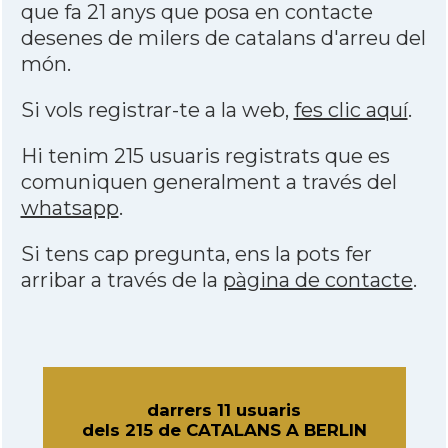
que fa 21 anys que posa en contacte
desenes de milers de catalans d'arreu del
món.
Si vols registrar-te a la web,
fes clic aquí
.
Hi tenim 215 usuaris registrats que es
comuniquen generalment a través del
whatsapp
.
Si tens cap pregunta, ens la pots fer
arribar a través de la
pàgina de contacte
.
darrers 11 usuaris
dels 215 de CATALANS A BERLIN