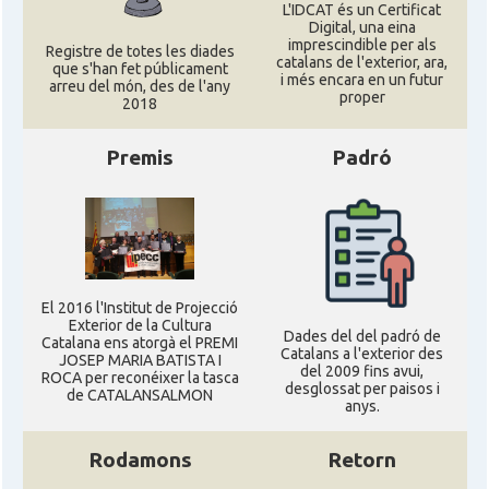
L'IDCAT és un Certificat
Digital, una eina
imprescindible per als
Registre de totes les diades
catalans de l'exterior, ara,
que s'han fet públicament
i més encara en un futur
arreu del món, des de l'any
proper
2018
Premis
Padró
El 2016 l'Institut de Projecció
Exterior de la Cultura
Dades del del padró de
Catalana ens atorgà el PREMI
Catalans a l'exterior des
JOSEP MARIA BATISTA I
del 2009 fins avui,
ROCA per reconéixer la tasca
desglossat per paisos i
de CATALANSALMON
anys.
Rodamons
Retorn