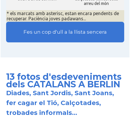
arreu del món
* els marcats amb asterisc, estan encara pendents de
recuperar. Paciència joves padawans...
Fes un cop d'ull a la llista sencera
13 fotos d'esdeveniments
dels CATALANS A BERLIN
Diades, Sant Jordis, Sant Joans,
fer cagar el Tió, Calçotades,
trobades informals...