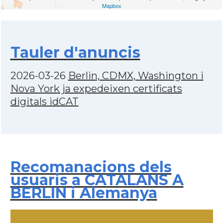
Mapbox
Tauler d'anuncis
2026-03-26
Berlin, CDMX, Washington i
Nova York ja expedeixen certificats
digitals idCAT
Recomanacions dels
usuaris a CATALANS A
BERLIN i Alemanya