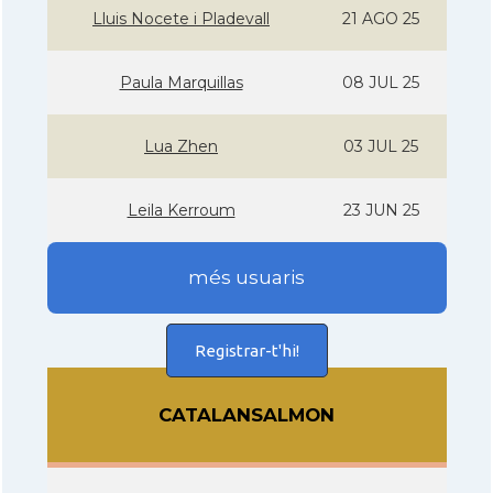
Lluis Nocete i Pladevall
21 AGO 25
Paula Marquillas
08 JUL 25
Lua Zhen
03 JUL 25
Leila Kerroum
23 JUN 25
més usuaris
Registrar-t'hi!
CATALANSALMON