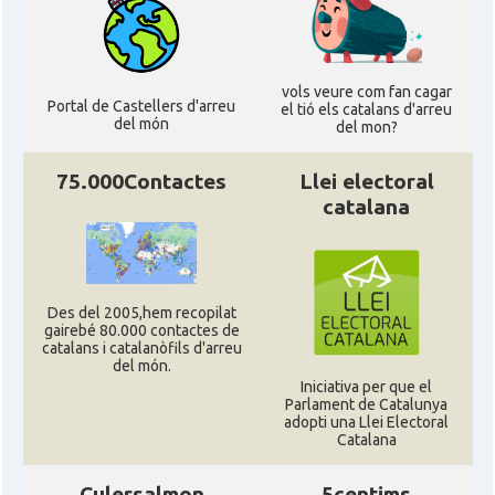
vols veure com fan cagar
Portal de Castellers d'arreu
el tió els catalans d'arreu
del món
del mon?
75.000Contactes
Llei electoral
catalana
Des del 2005,hem recopilat
gairebé 80.000 contactes de
catalans i catalanòfils d'arreu
del món.
Iniciativa per que el
Parlament de Catalunya
adopti una Llei Electoral
Catalana
Culersalmon
5centims