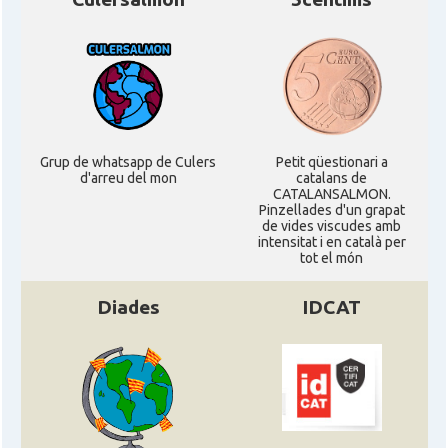
Grup de whatsapp de Culers
Petit qüestionari a
d'arreu del mon
catalans de
CATALANSALMON.
Pinzellades d'un grapat
de vides viscudes amb
intensitat i en català per
tot el món
Diades
IDCAT