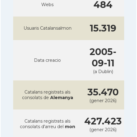
484
Webs
15.319
Usuaris Catalansalmon
2005-
Data creacio
09-11
(a Dublin)
35.470
Catalans registrats als
consolats de
Alemanya
(gener 2026)
427.423
Catalans registrats als
consolats d'arreu del
mon
(gener 2026)