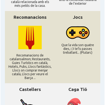
català relacionada amb els
de l'exterior
més petits de la casa.
Recomanacions
Jocs
Que la vida son quatre
dies, i 3 te'ls passes
treballant... (Plutarc)
Recomanacions de
catalansalmon; Restaurants,
Guies Turístics en català,
Hotels, Pubs, Llocs fantàstics,
Llocs on comprar menjar
català, Llocs per veure el
Barça ...
Castellers
Caga Tió