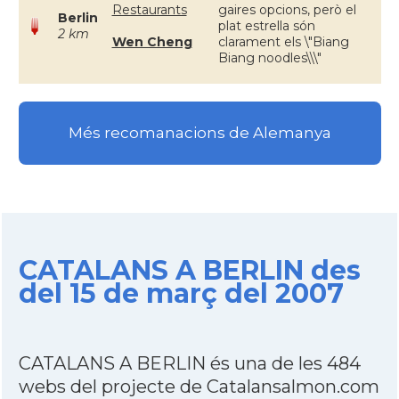
Restaurants
gaires opcions, però el
Berlin
plat estrella són
2 km
Wen Cheng
clarament els \"Biang
Biang noodles\\\"
Més recomanacions de Alemanya
CATALANS A BERLIN des
del 15 de març del 2007
CATALANS A BERLIN és una de les 484
webs del projecte de Catalansalmon.com