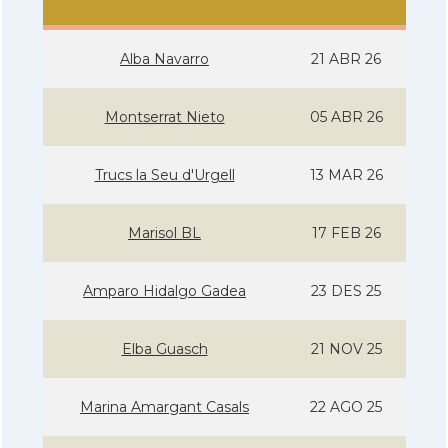
Alba Navarro
21 ABR 26
Montserrat Nieto
05 ABR 26
Trucs la Seu d'Urgell
13 MAR 26
Marisol BL
17 FEB 26
Amparo Hidalgo Gadea
23 DES 25
Elba Guasch
21 NOV 25
Marina Amargant Casals
22 AGO 25