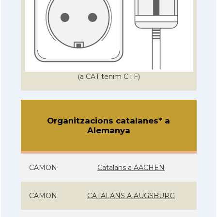
(a CAT tenim C i F)
Organitzacions catalanes* a
Alemanya
CAMON
Catalans a AACHEN
CAMON
CATALANS A AUGSBURG