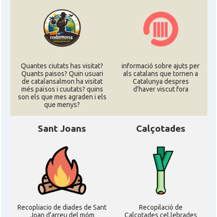
Quantes ciutats has visitat?
informació sobre ajuts per
Quants paisos? Quin usuari
als catalans que tornen a
de catalansalmon ha visitat
Catalunya despres
més països i cuutats? quins
d'haver viscut fora
son els que mes agraden i els
que menys?
Sant Joans
Calçotades
Recopliacio de diades de Sant
Recopilació de
Joan d'arreu del móm
Calçotades cel.lebrades