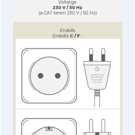
Voltatge
230 V / 50 Hz
(a CAT tenim 230 V / 50 Hz)
Endolls
Endoll/s
C / F
-