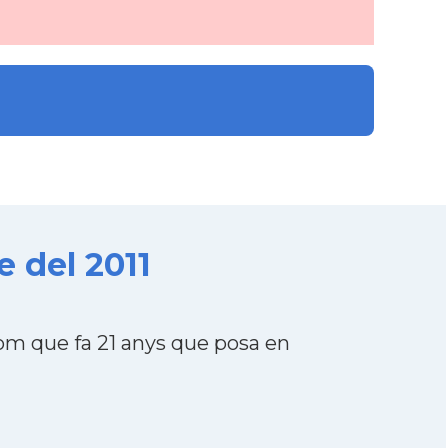
 del 2011
om que fa 21 anys que posa en