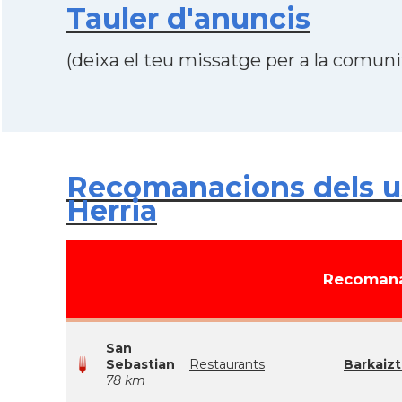
Tauler d'anuncis
(deixa el teu missatge per a la comunit
Recomanacions dels us
Herria
Recomana
San
Sebastian
Restaurants
Barkaizt
78 km