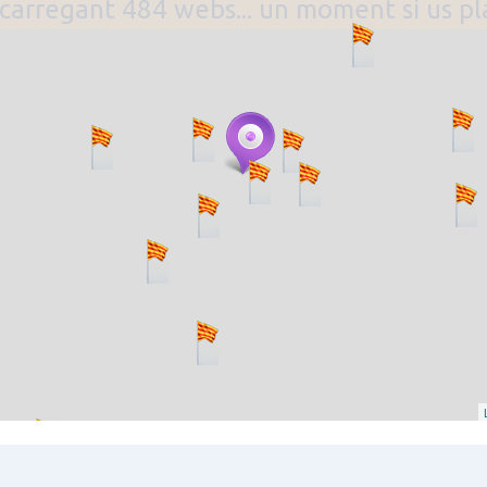
. carregant 484 webs... un moment si us p