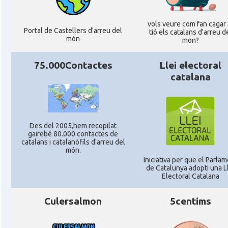
vols veure com fan cagar 
Portal de Castellers d'arreu del
tió els catalans d'arreu d
món
mon?
75.000Contactes
Llei electoral
catalana
Des del 2005,hem recopilat
gairebé 80.000 contactes de
catalans i catalanòfils d'arreu del
món.
Iniciativa per que el Parla
de Catalunya adopti una L
Electoral Catalana
Culersalmon
5centims