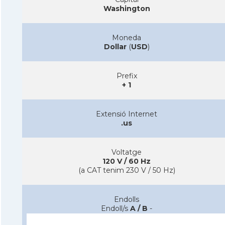
Washington
Moneda
Dollar
(
USD
)
Prefix
+ 1
Extensió Internet
.us
Voltatge
120 V / 60 Hz
(a CAT tenim 230 V / 50 Hz)
Endolls
Endoll/s
A / B
-