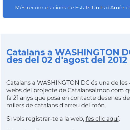
Més recomanacions de Estats Units d'Amèric
Catalans a WASHINGTON D
des del 02 d'agost del 2012
Catalans a WASHINGTON DC és una de les
webs del projecte de Catalansalmon.com 
fa 21 anys que posa en contacte desenes de
milers de catalans d'arreu del món.
Si vols registrar-te a la web,
fes clic aquí
.