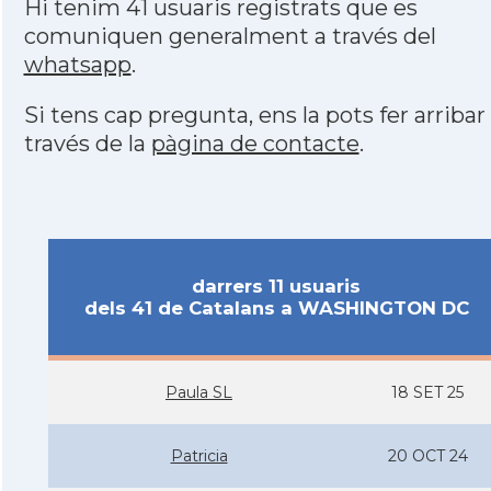
Hi tenim 41 usuaris registrats que es
comuniquen generalment a través del
whatsapp
.
Si tens cap pregunta, ens la pots fer arribar
través de la
pàgina de contacte
.
darrers 11 usuaris
dels 41 de Catalans a WASHINGTON DC
Paula SL
18 SET 25
Patricia
20 OCT 24