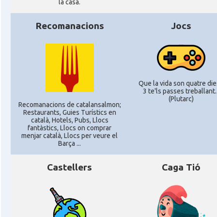
la casa.
Recomanacions
Jocs
Que la vida son quatre dies
3 te'ls passes treballant..
(Plutarc)
Recomanacions de catalansalmon;
Restaurants, Guies Turístics en
català, Hotels, Pubs, Llocs
fantàstics, Llocs on comprar
menjar català, Llocs per veure el
Barça ...
Castellers
Caga Tió