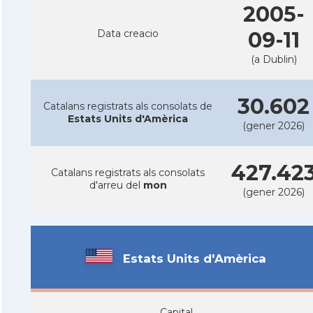
2005-
Data creacio
09-11
(a Dublin)
30.602
Catalans registrats als consolats de
Estats Units d'Amèrica
(gener 2026)
427.42
Catalans registrats als consolats
d'arreu del
mon
(gener 2026)
Estats Units d'Amèrica
Capital