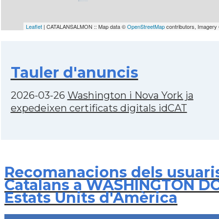
Leaflet
| CATALANSALMON :: Map data ©
OpenStreetMap
contributors, Imagery
Tauler d'anuncis
2026-03-26
Washington i Nova York ja
expedeixen certificats digitals idCAT
Recomanacions dels usuari
Catalans a WASHINGTON DC
Estats Units d'Amèrica