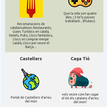
Que la vida son quatre
dies, i 3 te'ls passes
treballant... (Plutarc)
Recomanacions de
catalansalmon; Restaurants,
Guies Turístics en català,
Hotels, Pubs, Llocs fantàstics,
Llocs on comprar menjar
català, Llocs per veure el
Barça ...
Castellers
Caga Tió
vols veure com fan cagar
Portal de Castellers d'arreu
el tió els catalans d'arreu
del món
del mon?