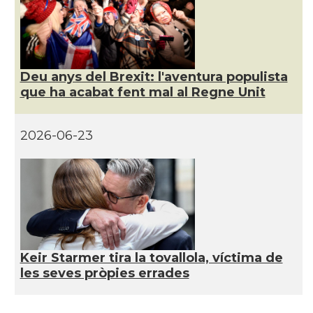
Deu anys del Brexit: l'aventura populista
que ha acabat fent mal al Regne Unit
2026-06-23
Keir Starmer tira la tovallola, víctima de
les seves pròpies errades