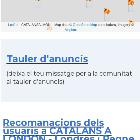
Leaflet
| CATALANSALMON :: Map data ©
OpenStreetMap
contributors, Imagery ©
Mapbox
Tauler d'anuncis
(deixa el teu missatge per a la comunitat
al tauler d'anuncis)
Recomanacions dels
usuaris a CATALANS A
LONDON - Londres i Regne