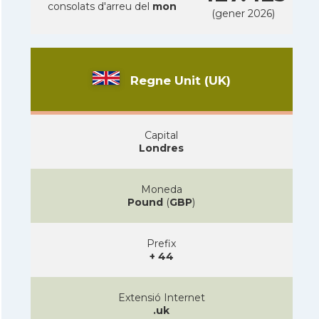
consolats d'arreu del
mon
(gener 2026)
Regne Unit (UK)
Capital
Londres
Moneda
Pound
(
GBP
)
Prefix
+ 44
Extensió Internet
.uk