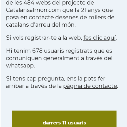
de les 484 webs del projecte de
Catalansalmon.com que fa 21 anys que
posa en contacte desenes de milers de
catalans d'arreu del món.
Si vols registrar-te a la web,
fes clic aquí
.
Hi tenim 678 usuaris registrats que es
comuniquen generalment a través del
whatsapp
.
Si tens cap pregunta, ens la pots fer
arribar a través de la
pàgina de contacte
.
darrers 11 usuaris