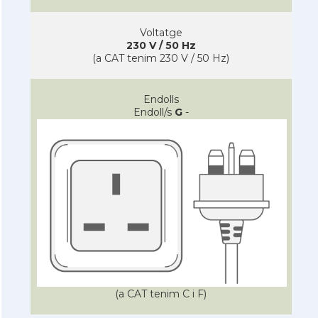
Voltatge
230 V / 50 Hz
(a CAT tenim 230 V / 50 Hz)
Endolls
Endoll/s
G
-
(a CAT tenim C i F)