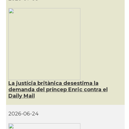
La justícia britànica desestima la
demanda del príncep Enric contra el
Daily Mail
2026-06-24