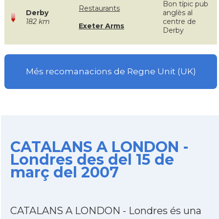
Bon típic pub
Restaurants
Derby
anglès al
182 km
centre de
Exeter Arms
Derby
Més recomanacions de Regne Unit (UK)
CATALANS A LONDON -
Londres des del 15 de
març del 2007
CATALANS A LONDON - Londres és una