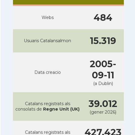
484
Webs
15.319
Usuaris Catalansalmon
2005-
Data creacio
09-11
(a Dublin)
39.012
Catalans registrats als
consolats de
Regne Unit (UK)
(gener 2026)
427.423
Catalans registrats als