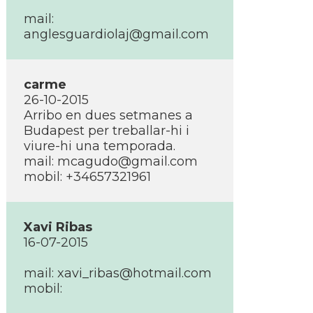
mail:
anglesguardiolaj@gmail.com
carme
26-10-2015
Arribo en dues setmanes a
Budapest per treballar-hi i
viure-hi una temporada.
mail:
mcagudo@gmail.com
mobil: +34657321961
Xavi Ribas
16-07-2015
mail:
xavi_ribas@hotmail.com
mobil: