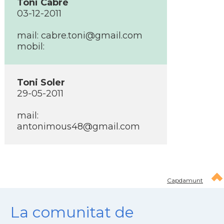
Toni Cabré
03-12-2011
mail:
cabre.toni@gmail.com
mobil:
Toni Soler
29-05-2011
mail:
antonimous48@gmail.com
Capdamunt
La comunitat de