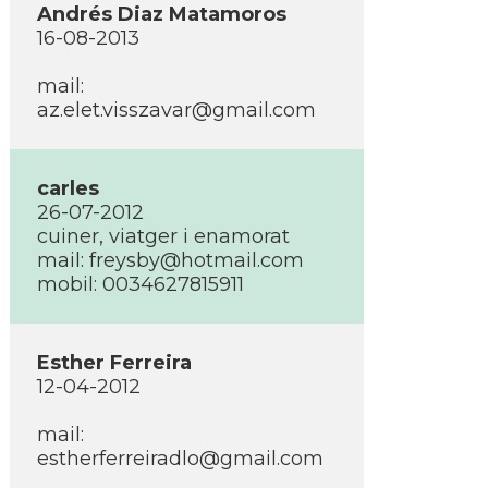
Andrés Diaz Matamoros
16-08-2013
mail:
az.elet.visszavar@gmail.com
carles
26-07-2012
cuiner, viatger i enamorat
mail:
freysby@hotmail.com
mobil: 0034627815911
Esther Ferreira
12-04-2012
mail:
estherferreiradlo@gmail.com