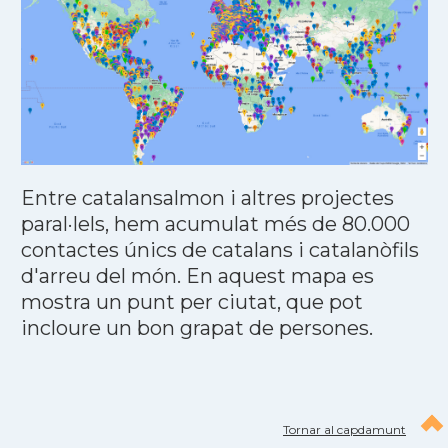
Entre catalansalmon i altres projectes
paral·lels, hem acumulat més de 80.000
contactes únics de catalans i catalanòfils
d'arreu del món. En aquest mapa es
mostra un punt per ciutat, que pot
incloure un bon grapat de persones.
Tornar al capdamunt