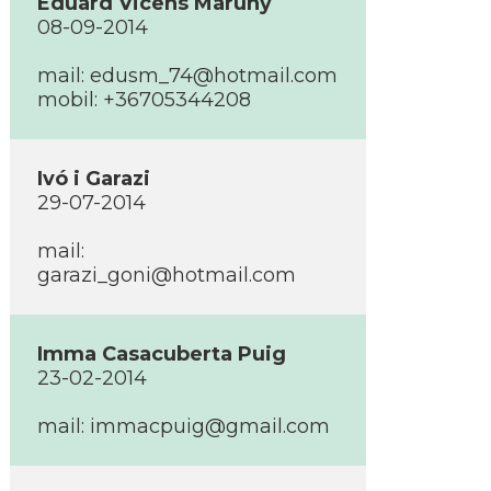
Eduard Vicens Maruny
08-09-2014
mail:
edusm_74@hotmail.com
mobil: +36705344208
Ivó i Garazi
29-07-2014
mail:
garazi_goni@hotmail.com
Imma Casacuberta Puig
23-02-2014
mail:
immacpuig@gmail.com