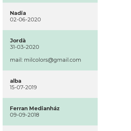
Nadia
02-06-2020
Jordà
31-03-2020
mail:
milcolors@gmail.com
alba
15-07-2019
Ferran Medianház
09-09-2018