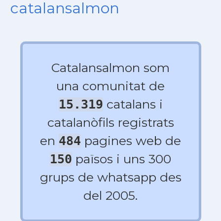
catalansalmon
Catalansalmon som
una comunitat de
catalans i
15.319
catalanòfils registrats
en
pagines web de
484
països i uns 300
150
grups de whatsapp des
del 2005.