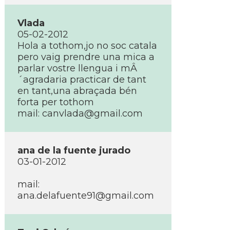
Vlada
05-02-2012
Hola a tothom,jo no soc catala
pero vaig prendre una mica a
parlar vostre llengua i mÂ
´agradaria practicar de tant
en tant,una abraçada bén
forta per tothom
mail:
canvlada@gmail.com
ana de la fuente jurado
03-01-2012
mail:
ana.delafuente91@gmail.com