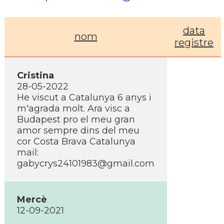
data
nom
registre
Cristina
28-05-2022
He viscut a Catalunya 6 anys i
m'agrada molt. Ara visc a
Budapest pro el meu gran
amor sempre dins del meu
cor Costa Brava Catalunya
mail:
gabycrys24101983@gmail.com
Mercè
12-09-2021