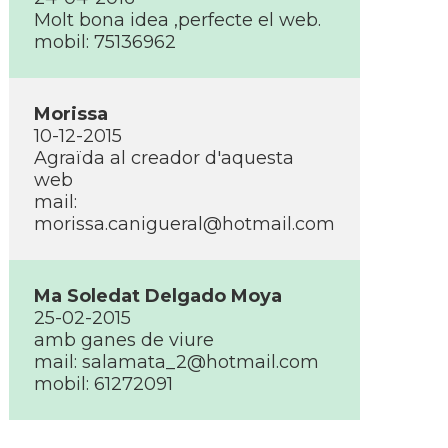
Molt bona idea ,perfecte el web.
mobil: 75136962
Morissa
10-12-2015
Agraïda al creador d'aquesta
web
mail:
morissa.canigueral@hotmail.com
Ma Soledat Delgado Moya
25-02-2015
amb ganes de viure
mail:
salamata_2@hotmail.com
mobil: 61272091