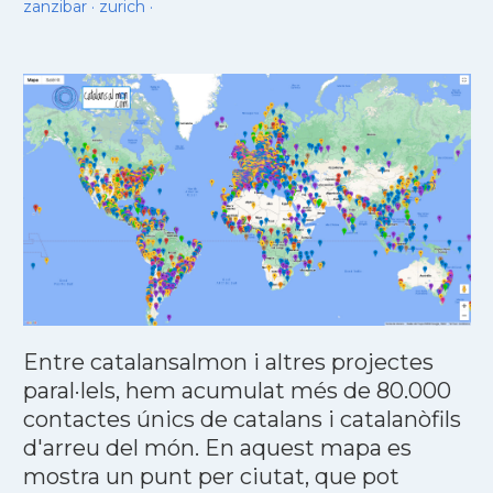
zanzibar
·
zurich
·
Entre catalansalmon i altres projectes
paral·lels, hem acumulat més de 80.000
contactes únics de catalans i catalanòfils
d'arreu del món. En aquest mapa es
mostra un punt per ciutat, que pot