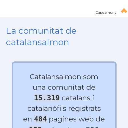
Capdamunt
La comunitat de
catalansalmon
Catalansalmon som
una comunitat de
catalans i
15.319
catalanòfils registrats
en
pagines web de
484