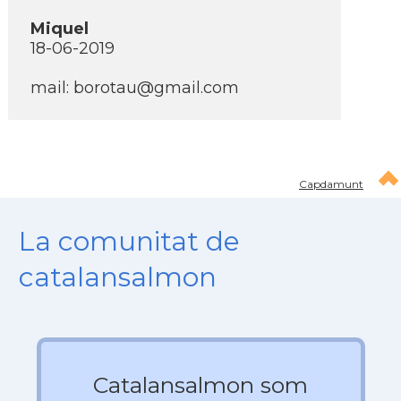
Miquel
18-06-2019
mail:
borotau@gmail.com
Capdamunt
La comunitat de
catalansalmon
Catalansalmon som