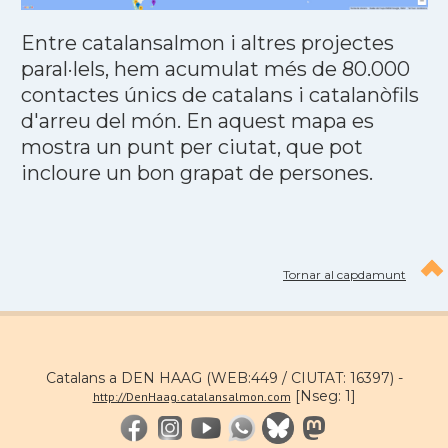
Entre catalansalmon i altres projectes
paral·lels, hem acumulat més de 80.000
contactes únics de catalans i catalanòfils
d'arreu del món. En aquest mapa es
mostra un punt per ciutat, que pot
incloure un bon grapat de persones.
Tornar al capdamunt
Catalans a DEN HAAG (WEB:449 / CIUTAT: 16397) -
[Nseg: 1]
http://DenHaag.catalansalmon.com