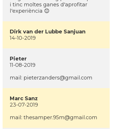
i tinc moltes ganes d'aprofitar
l'experiència 😊
Dirk van der Lubbe Sanjuan
14-10-2019
Pieter
11-08-2019
mail:
pieterzanders@gmail.com
Marc Sanz
23-07-2019
mail:
thesamper.95m@gmail.com