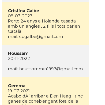
Cristina Galbe
09-03-2023
Porto 24 anys a Holanda casada
amb un angles , 2 fills i tots parlen
Català
mail:
cpgalbe@gmail.com
Houssam
20-11-2022
mail:
houssammra1997@gmail.com
Gemma
19-07-2021
Acabo dÂ´arribar a Den Haag i tinc
ganes de coneixer gent fora de la