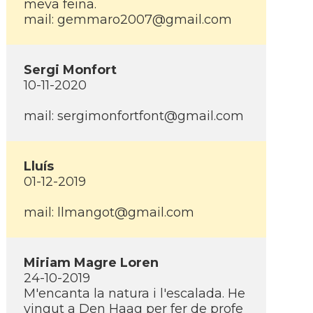
meva feina.
mail:
gemmaro2007@gmail.com
Sergi Monfort
10-11-2020
mail:
sergimonfortfont@gmail.com
Lluís
01-12-2019
mail:
llmangot@gmail.com
Miriam Magre Loren
24-10-2019
M'encanta la natura i l'escalada. He
vingut a Den Haag per fer de profe