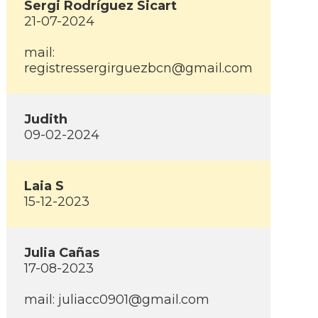
Sergi Rodrí­guez Sicart
21-07-2024
mail:
registressergirguezbcn@gmail.com
Judith
09-02-2024
Laia S
15-12-2023
Julia Cañas
17-08-2023
mail:
juliacc0901@gmail.com