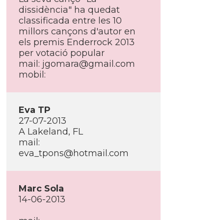
dissidència" ha quedat
classificada entre les 10
millors cançons d'autor en
els premis Enderrock 2013
per votació popular
mail:
jgomara@gmail.com
mobil:
Eva TP
27-07-2013
A Lakeland, FL
mail:
eva_tpons@hotmail.com
Marc Sola
14-06-2013