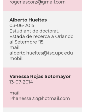
rogerlascorz@gmail.com
Alberto Hueltes
03-06-2015
Estudiant de doctorat.
Estada de recerca a Orlando
al Setembre '15.
mail:
alberto.hueltes@tsc.upc.edu
mobil:
Vanessa Rojas Sotomayor
13-07-2014
mail:
Phanessa22@hotmail.com