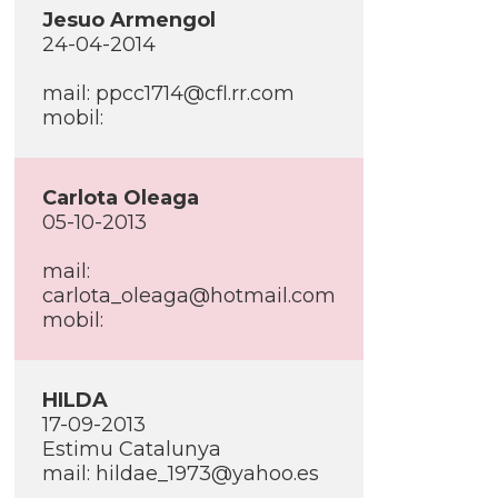
Jesuo Armengol
24-04-2014
mail:
ppcc1714@cfl.rr.com
mobil:
Carlota Oleaga
05-10-2013
mail:
carlota_oleaga@hotmail.com
mobil:
HILDA
17-09-2013
Estimu Catalunya
mail:
hildae_1973@yahoo.es