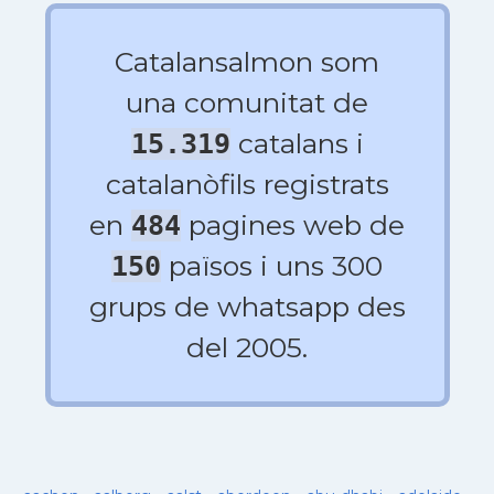
Catalansalmon som
una comunitat de
catalans i
15.319
catalanòfils registrats
en
pagines web de
484
països i uns 300
150
grups de whatsapp des
del 2005.