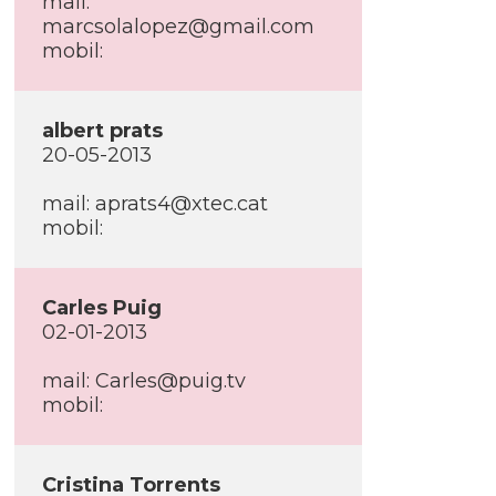
mail:
marcsolalopez@gmail.com
mobil:
albert prats
20-05-2013
mail:
aprats4@xtec.cat
mobil:
Carles Puig
02-01-2013
mail:
Carles@puig.tv
mobil:
Cristina Torrents