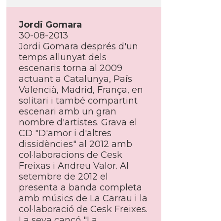
Jordi Gomara
30-08-2013
Jordi Gomara després d'un
temps allunyat dels
escenaris torna al 2009
actuant a Catalunya, Paí­s
Valencià, Madrid, França, en
solitari i també compartint
escenari amb un gran
nombre d'artistes. Grava el
CD "D'amor i d'altres
dissidències" al 2012 amb
col·laboracions de Cesk
Freixas i Andreu Valor. Al
setembre de 2012 el
presenta a banda completa
amb músics de La Carrau i la
col·laboració de Cesk Freixes.
La seva cançó "La