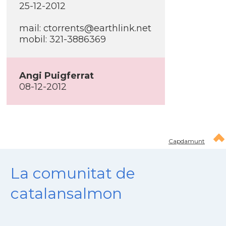
25-12-2012
mail:
ctorrents@earthlink.net
mobil: 321-3886369
Angi Puigferrat
08-12-2012
Capdamunt
La comunitat de
catalansalmon