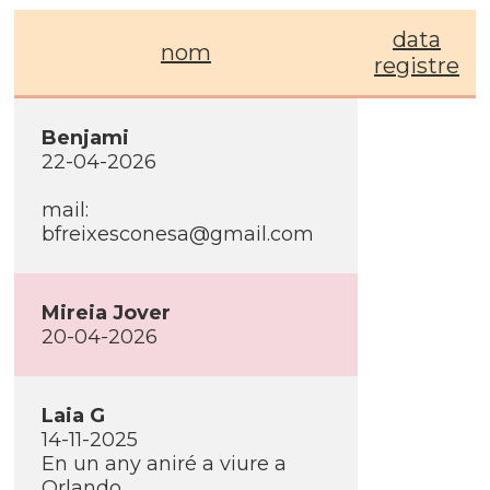
data
nom
registre
Benjami
22-04-2026
mail:
bfreixesconesa@gmail.com
Mireia Jover
20-04-2026
Laia G
14-11-2025
En un any aniré a viure a
Orlando