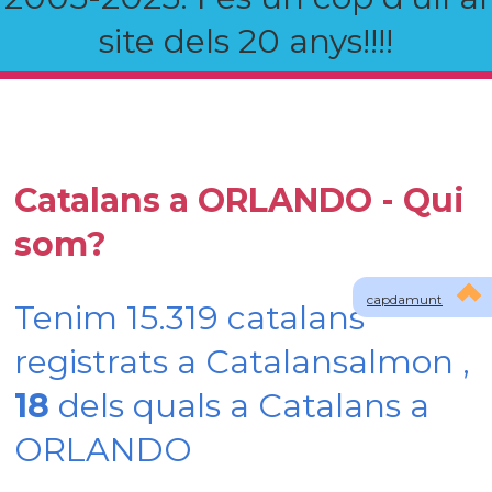
site dels 20 anys!!!!
Catalans a ORLANDO - Qui
som?
capdamunt
Tenim 15.319 catalans
registrats a Catalansalmon ,
18
dels quals a Catalans a
ORLANDO