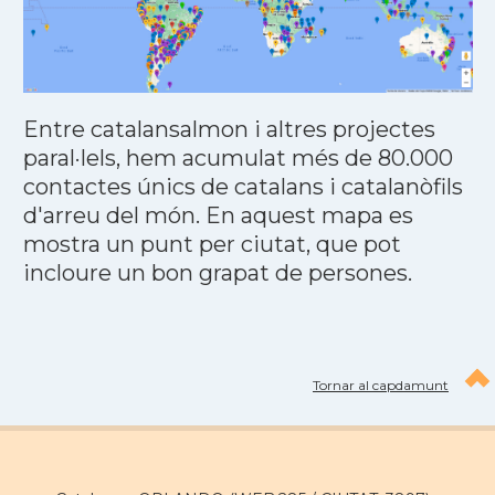
Entre catalansalmon i altres projectes
paral·lels, hem acumulat més de 80.000
contactes únics de catalans i catalanòfils
d'arreu del món. En aquest mapa es
mostra un punt per ciutat, que pot
incloure un bon grapat de persones.
Tornar al capdamunt