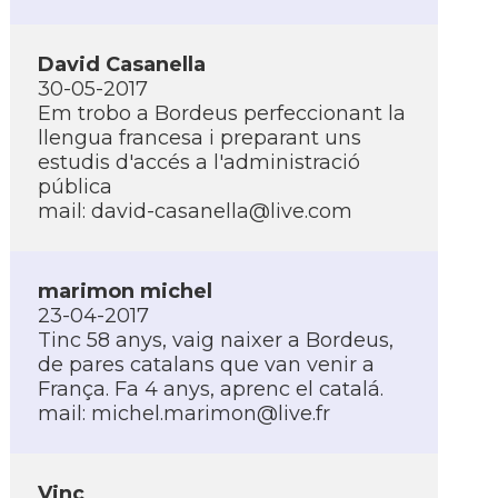
David Casanella
30-05-2017
Em trobo a Bordeus perfeccionant la
llengua francesa i preparant uns
estudis d'accés a l'administració
pública
mail:
david-casanella@live.com
marimon michel
23-04-2017
Tinc 58 anys, vaig naixer a Bordeus,
de pares catalans que van venir a
França. Fa 4 anys, aprenc el catalá.
mail:
michel.marimon@live.fr
Vinç