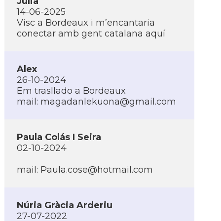
Julia
14-06-2025
Visc a Bordeaux i m’encantaria
conectar amb gent catalana aquí
Alex
26-10-2024
Em trasllado a Bordeaux
mail:
magadanlekuona@gmail.com
Paula Colás I Seira
02-10-2024
mail:
Paula.cose@hotmail.com
Núria Gràcia Arderiu
27-07-2022