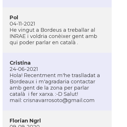
Pol
04-11-2021
He vingut a Bordeus a treballar al
INRAE i voldria conèixer gent amb
qui poder parlar en català .
Cristina
24-06-2021
Hola! Recentment m'he traslladat a
Bordeaux i m'agradaria contactar
amb gent de la zona per parlar
català i fer xarxa. :-D Salut!
mail:
crisnavarrosoto@gmail.com
Florian Ngrl