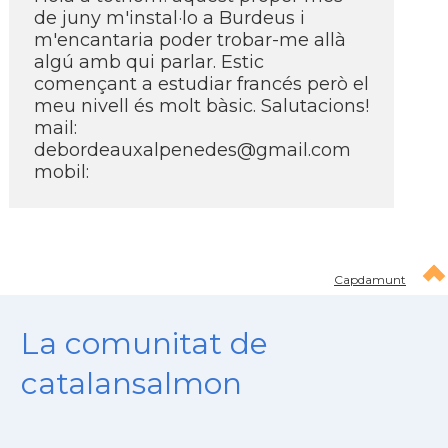
de juny m'instal·lo a Burdeus i
m'encantaria poder trobar-me allà
algú amb qui parlar. Estic
començant a estudiar francés però el
meu nivell és molt bàsic. Salutacions!
mail:
debordeauxalpenedes@gmail.com
mobil:
Capdamunt
La comunitat de
catalansalmon