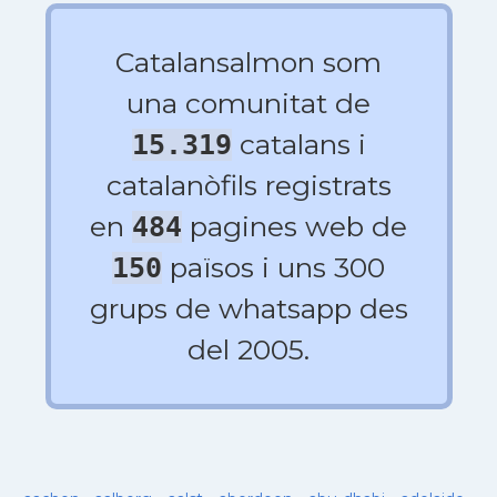
Catalansalmon som
una comunitat de
catalans i
15.319
catalanòfils registrats
en
pagines web de
484
països i uns 300
150
grups de whatsapp des
del 2005.