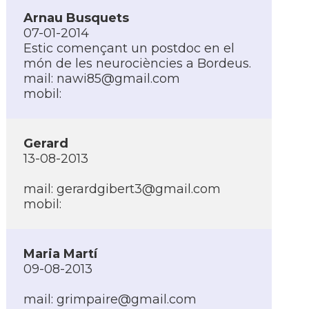
Arnau Busquets
07-01-2014
Estic començant un postdoc en el
món de les neurociències a Bordeus.
mail:
nawi85@gmail.com
mobil:
Gerard
13-08-2013
mail:
gerardgibert3@gmail.com
mobil:
Maria Martí­
09-08-2013
mail:
grimpaire@gmail.com