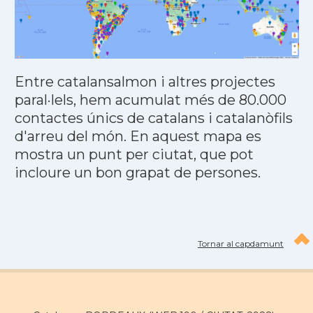
Entre catalansalmon i altres projectes
paral·lels, hem acumulat més de 80.000
contactes únics de catalans i catalanòfils
d'arreu del món. En aquest mapa es
mostra un punt per ciutat, que pot
incloure un bon grapat de persones.
Tornar al capdamunt