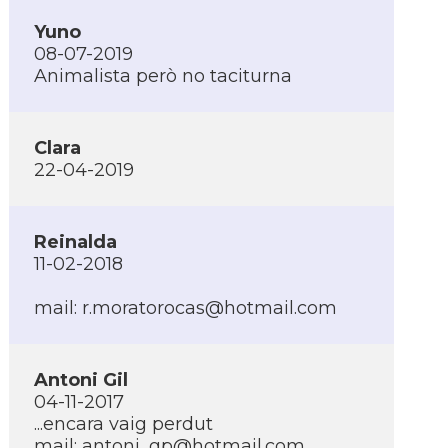
Yuno
08-07-2019
Animalista però no taciturna
Clara
22-04-2019
Reinalda
11-02-2018
mail:
r.moratorocas@hotmail.com
Antoni Gil
04-11-2017
...encara vaig perdut
mail:
antoni_gp@hotmail.com