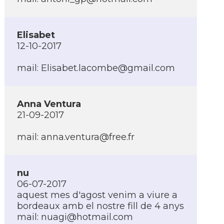
Elisabet
12-10-2017
mail:
Elisabet.lacombe@gmail.com
Anna Ventura
21-09-2017
mail:
anna.ventura@free.fr
nu
06-07-2017
aquest mes d'agost venim a viure a
bordeaux amb el nostre fill de 4 anys
mail:
nuagi@hotmail.com