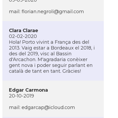
09-09-2020
mail:
florian.negroli@gmail.com
Clara Clarae
02-02-2020
Hola! Porto vivint a França des del
2013. Vaig estar a Bordeaux el 2018, i
des del 2019, visc al Bassin
d'Arcachon. M'agradaria conèixer
gent nova i poder seguir parlant en
català de tant en tant. Gràcies!
Edgar Carmona
20-10-2019
mail:
edgarcap@icloud.com