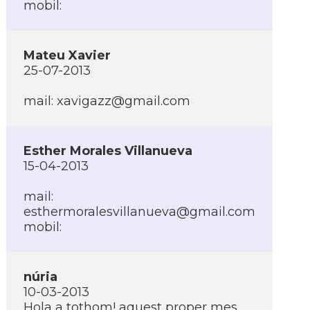
mobil:
Mateu Xavier
25-07-2013
mail:
xavigazz@gmail.com
Esther Morales Villanueva
15-04-2013
mail:
esthermoralesvillanueva@gmail.com
mobil:
núria
10-03-2013
Hola a tothom! aquest proper mes