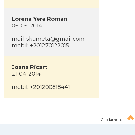
Lorena Yera Román
06-06-2014
mail:
skumeta@gmail.com
mobil: +201270122015
Joana Ricart
21-04-2014
mobil: +201200818441
Capdamunt