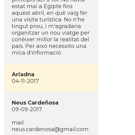
estat mai a Egipte fins
aquest abril, en què vaig fer
una visita turí­stica. No n'he
tingut prou, i m'agradaria
organitzar un nou viatge per
conèixer millor la realitat del
paí­s. Per això necessito una
mica d'informació.
Ariadna
04-11-2017
Neus Cardeñosa
09-09-2017
mail:
neus.cardenosa@gmail.com