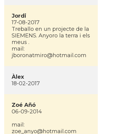
Jordi
17-08-2017
Treballo en un projecte de la
SIEMENS. Anyoro la terra i els
meus .
mail:
jboronatmiro@hotmail.com
Àlex
18-02-2017
Zoé Añó
06-09-2014
mail:
zoe_anyo@hotmail.com