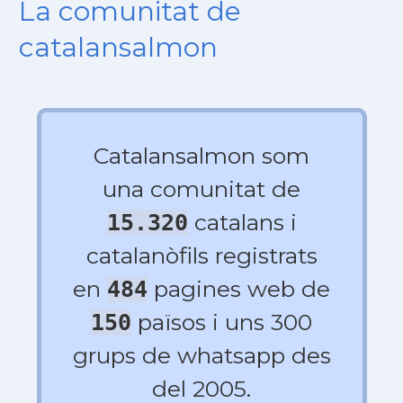
La comunitat de
catalansalmon
Catalansalmon som
una comunitat de
catalans i
15.320
catalanòfils registrats
en
pagines web de
484
països i uns 300
150
grups de whatsapp des
del 2005.