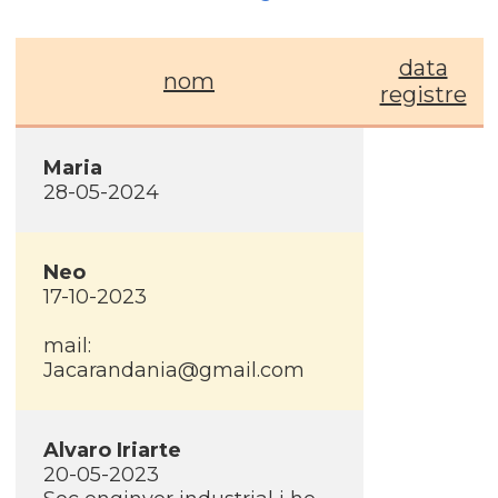
data
nom
registre
Maria
28-05-2024
Neo
17-10-2023
mail:
Jacarandania@gmail.com
Alvaro Iriarte
20-05-2023