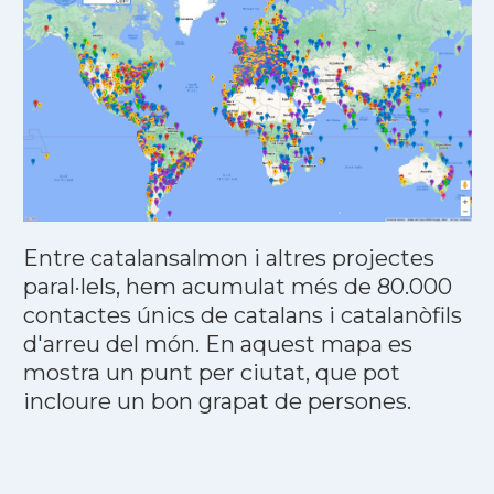
Entre catalansalmon i altres projectes
paral·lels, hem acumulat més de 80.000
contactes únics de catalans i catalanòfils
d'arreu del món. En aquest mapa es
mostra un punt per ciutat, que pot
incloure un bon grapat de persones.