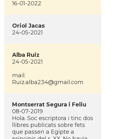
16-01-2022
Oriol Jacas
24-05-2021
Alba Ruiz
24-05-2021
mail:
Ruiz.alba234@gmail.com
Montserrat Segura i Feliu
08-07-2019
Hola. Soc escriptora i tinc dos
llibres publicats sobre fets
que passen a Egipte a
principis del s. XX. No havia