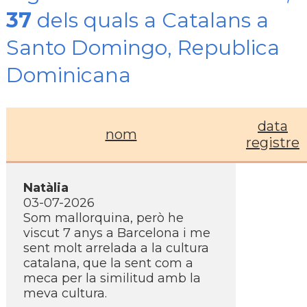
37
dels quals a Catalans a
Santo Domingo, Republica
Dominicana
data
nom
registre
Natàlia
03-07-2026
Som mallorquina, però he
viscut 7 anys a Barcelona i me
sent molt arrelada a la cultura
catalana, que la sent com a
meca per la similitud amb la
meva cultura.