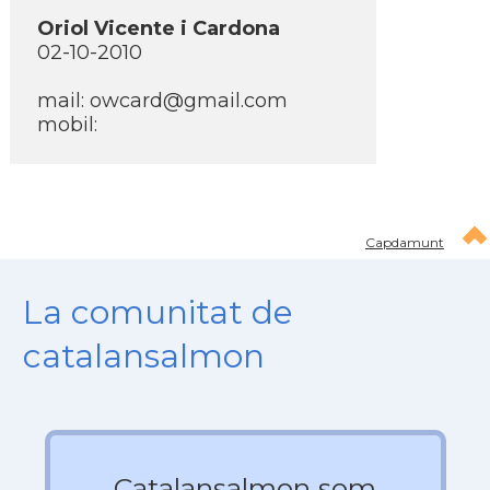
Oriol Vicente i Cardona
02-10-2010
mail:
owcard@gmail.com
mobil:
Capdamunt
La comunitat de
catalansalmon
Catalansalmon som