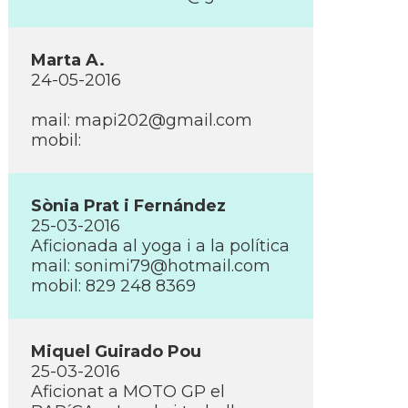
Marta A.
24-05-2016
mail:
mapi202@gmail.com
mobil:
Sònia Prat i Fernández
25-03-2016
Aficionada al yoga i a la polí­tica
mail:
sonimi79@hotmail.com
mobil: 829 248 8369
Miquel Guirado Pou
25-03-2016
Aficionat a MOTO GP el