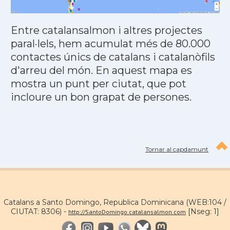
Entre catalansalmon i altres projectes
paral·lels, hem acumulat més de 80.000
contactes únics de catalans i catalanòfils
d'arreu del món. En aquest mapa es
mostra un punt per ciutat, que pot
incloure un bon grapat de persones.
Tornar al capdamunt
Catalans a Santo Domingo, Republica Dominicana (WEB:104 /
CIUTAT: 8306) -
[Nseg: 1]
http://SantoDomingo.catalansalmon.com