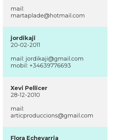
mail:
martaplade@hotmail.com
jordikaji
20-02-2011
mail:
jordikaji@gmail.com
mobil: +34639776693
Xevi Pellicer
28-12-2010
mail:
articproduccions@gmail.com
Flora Echevarria