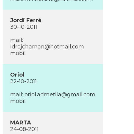
Jordi Ferré
30-10-2011
mail:
idrojchaman@hotmail.com
mobil:
Oriol
22-10-2011
mail:
oriol.admetlla@gmail.com
mobil:
MARTA
24-08-2011