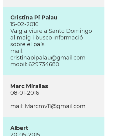
Cristina Pi Palau
15-02-2016
Vaig a viure a Santo Domingo
al maig i busco informació
sobre el paí­s.
mail:
cristinapipalau@gmail.com
mobil: 629734680
Marc Mirallas
08-01-2016
mail:
Marcmv11@gmail.com
Albert
20-05-2015