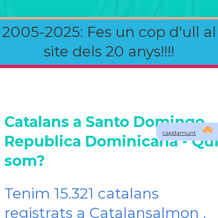
2005-2025: Fes un cop d'ull al
site dels 20 anys!!!!
Catalans a Santo Domingo,
capdamunt
Republica Dominicana - Qu
som?
Tenim 15.321 catalans
registrats a Catalansalmon ,