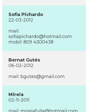
Sofia Pichardo
22-03-2012
mail:
sofiapichardo@hotmail.com
mobil: 809 4300438
Bernat Gutés
06-02-2012
mail:
bgutes@gmail.com
Mireia
02-11-2011
mail:
mireiafulla@hotmail.com