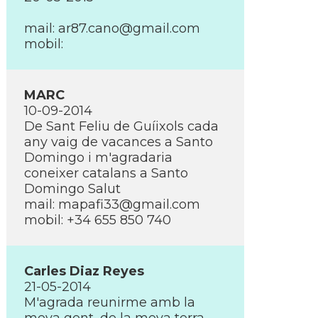
mail:
ar87.cano@gmail.com
mobil:
MARC
10-09-2014
De Sant Feliu de Guíixols cada
any vaig de vacances a Santo
Domingo i m'agradaria
coneixer catalans a Santo
Domingo Salut
mail:
mapafi33@gmail.com
mobil: +34 655 850 740
Carles Diaz Reyes
21-05-2014
M'agrada reunirme amb la