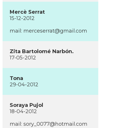
Mercè Serrat
15-12-2012
mail:
merceserrat@gmail.com
Zita Bartolomé Narbón.
17-05-2012
Tona
29-04-2012
Soraya Pujol
18-04-2012
mail:
sory_0077@hotmail.com