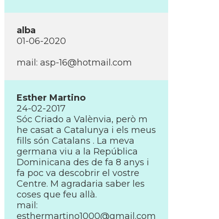
alba
01-06-2020
mail:
asp-16@hotmail.com
Esther Martino
24-02-2017
Sóc Criado a Valènvia, però m
he casat a Catalunya i els meus
fills són Catalans . La meva
germana viu a la República
Dominicana des de fa 8 anys i
fa poc va descobrir el vostre
Centre. M agradaria saber les
coses que feu allà.
mail:
esthermartino1000@gmail.com