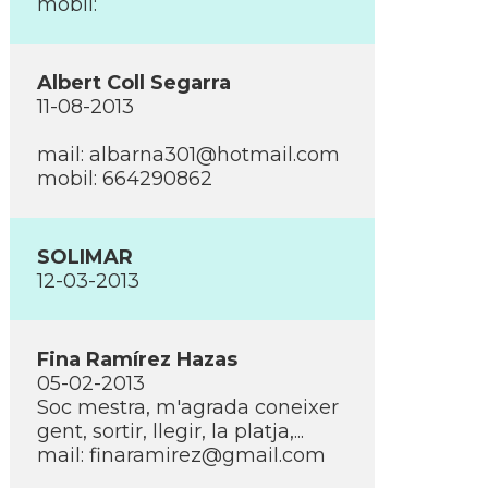
mobil:
Albert Coll Segarra
11-08-2013
mail:
albarna301@hotmail.com
mobil: 664290862
SOLIMAR
12-03-2013
Fina Ramí­rez Hazas
05-02-2013
Soc mestra, m'agrada coneixer
gent, sortir, llegir, la platja,...
mail:
finaramirez@gmail.com