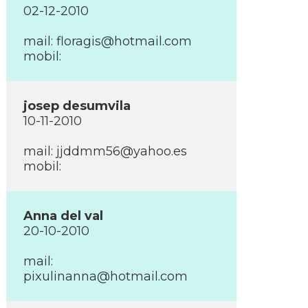
02-12-2010
mail:
floragis@hotmail.com
mobil:
josep desumvila
10-11-2010
mail:
jjddmm56@yahoo.es
mobil:
Anna del val
20-10-2010
mail:
pixulinanna@hotmail.com