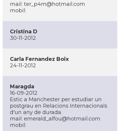
mail:
ter_p4m@hotmail.com
mobil:
Cristina D
30-11-2012
Carla Fernandez Boix
24-11-2012
Maragda
16-09-2012
Estic a Manchester per estudiar un
postgrau en Relacions Internacionals
d'un any de durada.
mail:
emerald_alfou@hotmail.com
mobil: