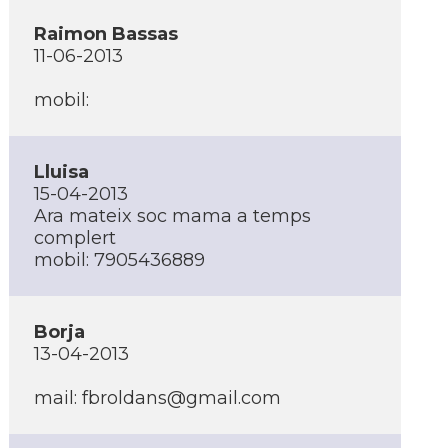
Raimon Bassas
11-06-2013
mobil:
Lluisa
15-04-2013
Ara mateix soc mama a temps
complert
mobil: 7905436889
Borja
13-04-2013
mail:
fbroldans@gmail.com