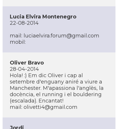
Lucia Elvira Montenegro
22-08-2014
mail:
luciaelvira.forum@gmail.com
mobil:
Oliver Bravo
28-04-2014
Hola! :) Em dic Oliver i cap al
setembre d'enguany aniré a viure a
Manchester. M'apassiona l'anglès, la
docència, el running i el bouldering
(escalada). Encantat!
mail:
olivetti4@gmail.com
Jordi