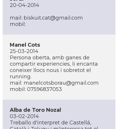
20-04-2014
mail:
biskuit.cat@gmail.com
mobil:
Manel Cots
25-03-2014
Persona oberta, amb ganes de
compartir experiencies, li encanta
coneixer llocs nous i sobretot el
running.
mail:
manelcotsborau@gmail.com
mobil: 07596837053
Alba de Toro Nozal
03-02-2014
Treballo d'interpret de Castellá,