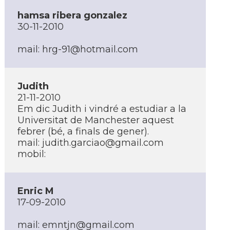
hamsa ribera gonzalez
30-11-2010
mail:
hrg-91@hotmail.com
Judith
21-11-2010
Em dic Judith i vindré a estudiar a la
Universitat de Manchester aquest
febrer (bé, a finals de gener).
mail:
judith.garciao@gmail.com
mobil:
Enric M
17-09-2010
mail:
emntjn@gmail.com