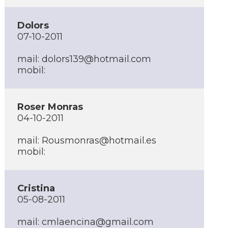
Dolors
07-10-2011
mail:
dolors139@hotmail.com
mobil:
Roser Monras
04-10-2011
mail:
Rousmonras@hotmail.es
mobil:
Cristina
05-08-2011
mail:
cmlaencina@gmail.com