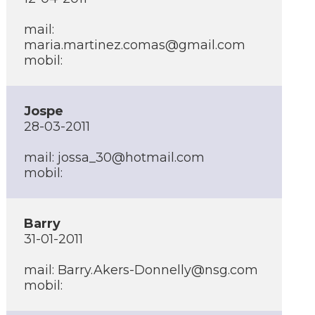
mail:
maria.martinez.comas@gmail.com
mobil:
Jospe
28-03-2011
mail:
jossa_30@hotmail.com
mobil:
Barry
31-01-2011
mail:
Barry.Akers-Donnelly@nsg.com
mobil: