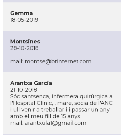
Gemma
18-05-2019
Montsines
28-10-2018
mail:
montse@btinternet.com
Arantxa Garcia
21-10-2018
Sóc santsenca, infermera quirúrgica a
l'Hospital Clí­nic, , mare, sòcia de l'ANC
i ull venir a treballar i i passar un any
amb el meu fill de 15 anys
mail:
arantxula1@gmail.com