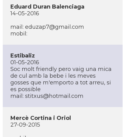
Eduard Duran Balenciaga
14-05-2016
mail:
eduzap7@gmail.com
mobil:
Estibaliz
01-05-2016
Soc molt friendly pero vaig una mica
de cul amb la bebe i les meves
gosses que m'emporto a tot arreu, si
es possible
mail:
stitxus@hotmail.com
Mercè Cortina i Oriol
27-09-2015