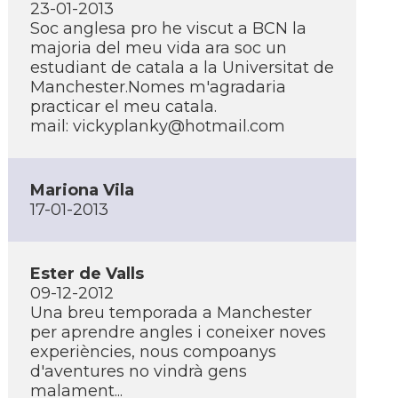
23-01-2013
Soc anglesa pro he viscut a BCN la
majoria del meu vida ara soc un
estudiant de catala a la Universitat de
Manchester.Nomes m'agradaria
practicar el meu catala.
mail:
vickyplanky@hotmail.com
Mariona Vila
17-01-2013
Ester de Valls
09-12-2012
Una breu temporada a Manchester
per aprendre angles i coneixer noves
experiències, nous compoanys
d'aventures no vindrà gens
malament...