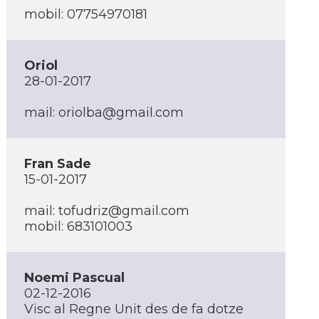
mobil: 07754970181
Oriol
28-01-2017
mail:
oriolba@gmail.com
Fran Sade
15-01-2017
mail:
tofudriz@gmail.com
mobil: 683101003
Noemi Pascual
02-12-2016
Visc al Regne Unit des de fa dotze