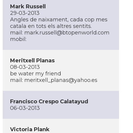
Mark Russell
29-03-2013
Angles de naixament, cada cop mes
catala en tots els altres sentits.
mail:
mark.russell@btopenworld.com
mobil:
Meritxell Planas
08-03-2013
be water my friend
mail:
meritxell_planas@yahoo.es
Francisco Crespo Calatayud
06-03-2013
Victoria Plank