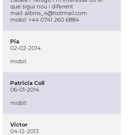
Català i Telugu i m'interessa tot el
que sigui nou i diferent
mail:
albins_4@hotmail.com
mobil: +44 0741 260 6884
Pia
02-02-2014
mobil:
Patricia Coll
06-01-2014
mobil:
Victor
04-12-2013