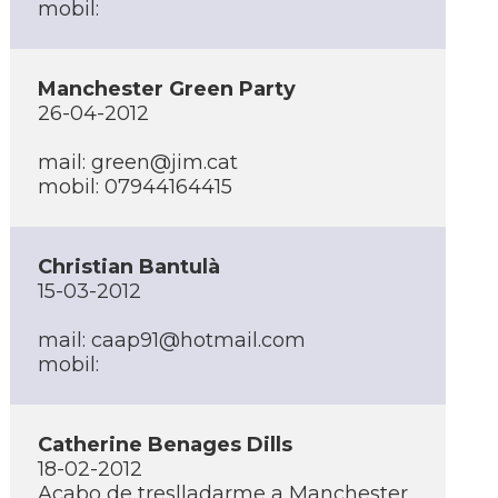
mobil:
Manchester Green Party
26-04-2012
mail:
green@jim.cat
mobil: 07944164415
Christian Bantulà
15-03-2012
mail:
caap91@hotmail.com
mobil:
Catherine Benages Dills
18-02-2012
Acabo de treslladarme a Manchester