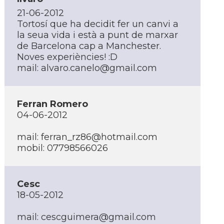
21-06-2012
Tortosí­ que ha decidit fer un canvi a
la seua vida i està a punt de marxar
de Barcelona cap a Manchester.
Noves experiències! :D
mail:
alvaro.canelo@gmail.com
Ferran Romero
04-06-2012
mail:
ferran_rz86@hotmail.com
mobil: 07798566026
Cesc
18-05-2012
mail:
cescguimera@gmail.com