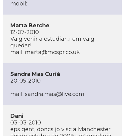
mobil:
Marta Berche
12-07-2010
Vaig venir a estudiar...i em vaig
quedar!
mail:
marta@mcspr.co.uk
Sandra Mas Curià
20-05-2010
mail:
sandra.mas@live.com
Dani
03-03-2010
eps gent, doncs jo visc a Manchester