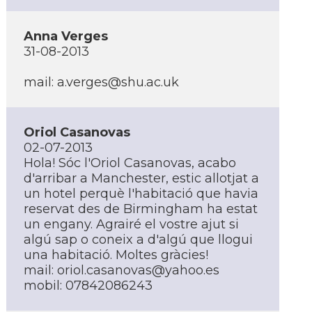
Anna Verges
31-08-2013
mail:
a.verges@shu.ac.uk
Oriol Casanovas
02-07-2013
Hola! Sóc l'Oriol Casanovas, acabo
d'arribar a Manchester, estic allotjat a
un hotel perquè l'habitació que havia
reservat des de Birmingham ha estat
un engany. Agrairé el vostre ajut si
algú sap o coneix a d'algú que llogui
una habitació. Moltes gràcies!
mail:
oriol.casanovas@yahoo.es
mobil: 07842086243