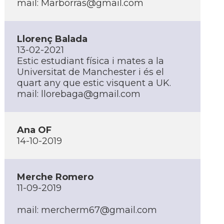
mail:
Marborras@gmail.com
Llorenç Balada
13-02-2021
Estic estudiant física i mates a la
Universitat de Manchester i és el
quart any que estic visquent a UK.
mail:
llorebaga@gmail.com
Ana OF
14-10-2019
Merche Romero
11-09-2019
mail:
mercherm67@gmail.com