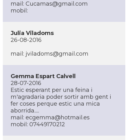
mail:
Cucamas@gmail.com
mobil:
Julia Viladoms
26-08-2016
mail:
jviladoms@gmail.com
Gemma Espart Calvell
28-07-2016
Estic esperant per una feina i
m'agradaria poder sortir amb gent i
fer coses perque estic una mica
aborrida.....
mail:
ecgemma@hotmail.es
mobil: 07449170212