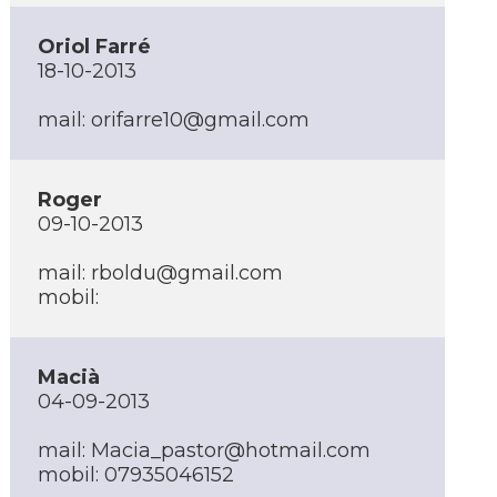
Oriol Farré
18-10-2013
mail:
orifarre10@gmail.com
Roger
09-10-2013
mail:
rboldu@gmail.com
mobil:
Macià
04-09-2013
mail:
Macia_pastor@hotmail.com
mobil: 07935046152