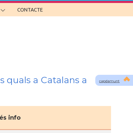
CONTACTE
s quals a Catalans a
capdamunt
s info