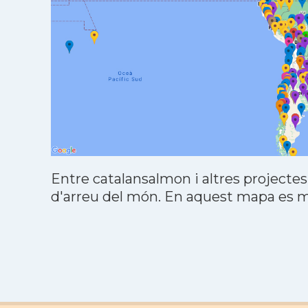
Entre catalansalmon i altres projectes
d'arreu del món. En aquest mapa es mo