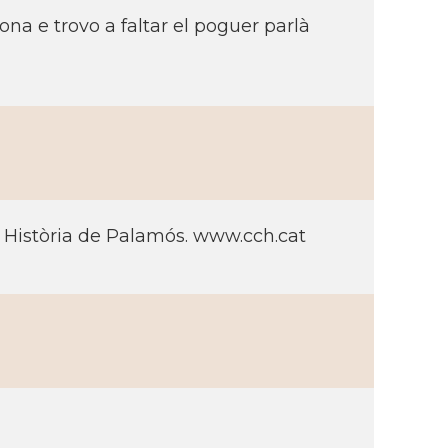
ona e trovo a faltar el poguer parlà
 Història de Palamós. www.cch.cat