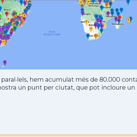
 paral·lels, hem acumulat més de 80.000 contac
stra un punt per ciutat, que pot incloure un