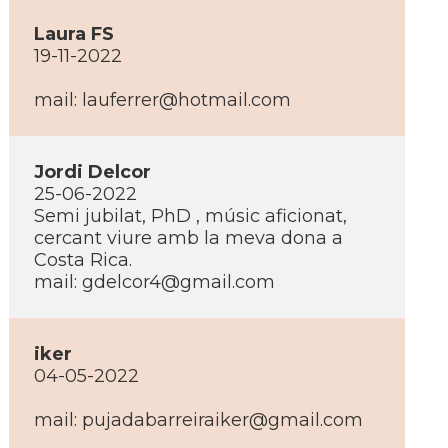
Laura FS
19-11-2022
mail:
lauferrer@hotmail.com
Jordi Delcor
25-06-2022
Semi jubilat, PhD , músic aficionat,
cercant viure amb la meva dona a
Costa Rica.
mail:
gdelcor4@gmail.com
iker
04-05-2022
mail:
pujadabarreiraiker@gmail.com