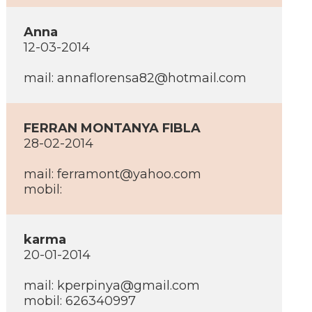
Anna
12-03-2014
mail:
annaflorensa82@hotmail.com
FERRAN MONTANYA FIBLA
28-02-2014
mail:
ferramont@yahoo.com
mobil:
karma
20-01-2014
mail:
kperpinya@gmail.com
mobil: 626340997