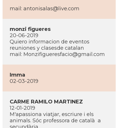
mail:
antonisalas@live.com
monzi figueres
20-06-2019
Quiero informacion de eventos
reuniones y clasesde catalan
mail:
Monzifigueresfacio@gmail.com
Imma
02-03-2019
CARME RAMILO MARTINEZ
12-01-2019
M'apassiona viatjar, escriure i els
animals. Sóc professora de català a
secundària.