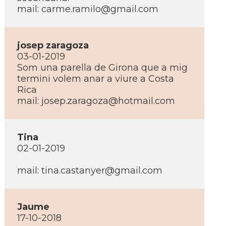
mail:
carme.ramilo@gmail.com
josep zaragoza
03-01-2019
Som una parella de Girona que a mig
termini volem anar a viure a Costa
Rica
mail:
josep.zaragoza@hotmail.com
Tina
02-01-2019
mail:
tina.castanyer@gmail.com
Jaume
17-10-2018