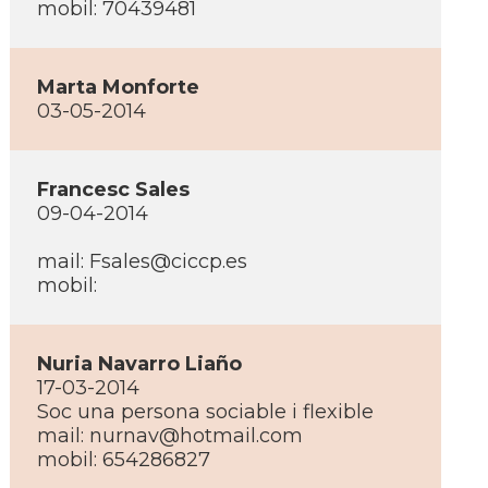
mobil: 70439481
Marta Monforte
03-05-2014
Francesc Sales
09-04-2014
mail:
Fsales@ciccp.es
mobil:
Nuria Navarro Liaño
17-03-2014
Soc una persona sociable i flexible
mail:
nurnav@hotmail.com
mobil: 654286827