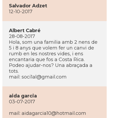
Salvador Adzet
12-10-2017
Albert Cabré
28-08-2017
Hola, som una familia amb 2 nens de
5 i 8 anys que volem fer un canvi de
rumb en les nostres vides, i ens
encantaria que fos a Costa Rica.
Podeo ajudar-nos? Una abraçada a
tots.
mail:
soci1al@gmail.com
aida garcia
03-07-2017
mail:
aidagarcia10@hotmail.com