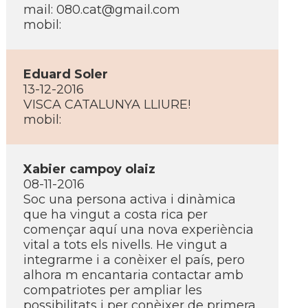
mail:
080.cat@gmail.com
mobil:
Eduard Soler
13-12-2016
VISCA CATALUNYA LLIURE!
mobil:
Xabier campoy olaiz
08-11-2016
Soc una persona activa i dinàmica
que ha vingut a costa rica per
començar aquí­ una nova experiència
vital a tots els nivells. He vingut a
integrarme i a conèixer el paí­s, pero
alhora m encantaria contactar amb
compatriotes per ampliar les
possibilitats i per conèixer de primera