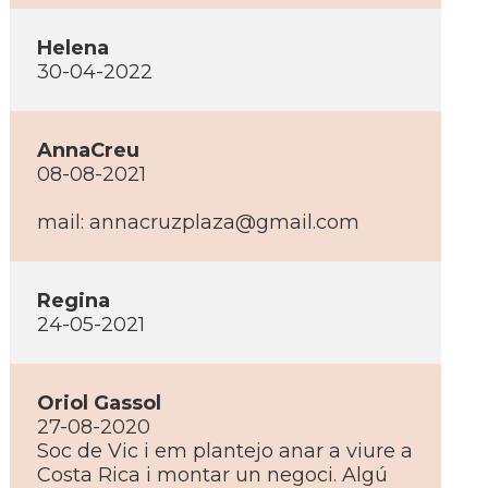
Helena
30-04-2022
AnnaCreu
08-08-2021
mail:
annacruzplaza@gmail.com
Regina
24-05-2021
Oriol Gassol
27-08-2020
Soc de Vic i em plantejo anar a viure a
Costa Rica i montar un negoci. Algú