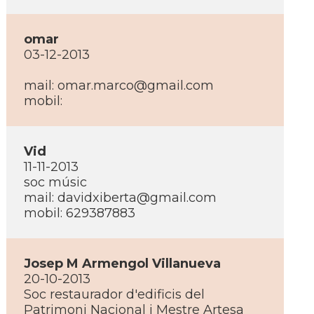
omar
03-12-2013
mail:
omar.marco@gmail.com
mobil:
Vid
11-11-2013
soc músic
mail:
davidxiberta@gmail.com
mobil: 629387883
Josep M Armengol Villanueva
20-10-2013
Soc restaurador d'edificis del
Patrimoni Nacional i Mestre Artesa