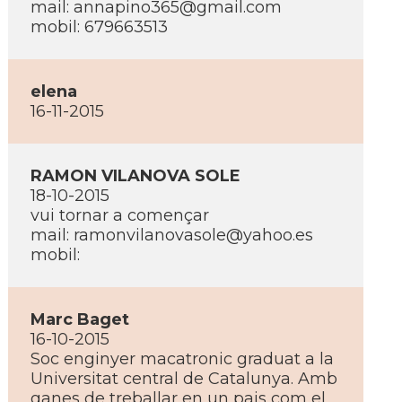
mail:
annapino365@gmail.com
mobil: 679663513
elena
16-11-2015
RAMON VILANOVA SOLE
18-10-2015
vui tornar a començar
mail:
ramonvilanovasole@yahoo.es
mobil:
Marc Baget
16-10-2015
Soc enginyer macatronic graduat a la
Universitat central de Catalunya. Amb
ganes de treballar en un pais com el