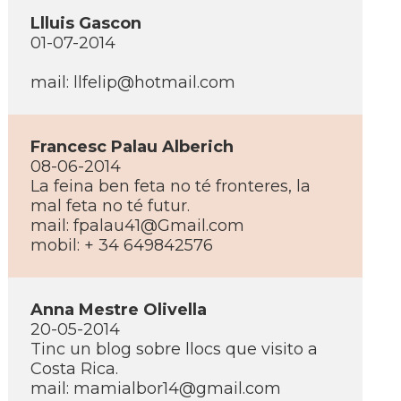
Llluis Gascon
01-07-2014
mail:
llfelip@hotmail.com
Francesc Palau Alberich
08-06-2014
La feina ben feta no té fronteres, la
mal feta no té futur.
mail:
fpalau41@Gmail.com
mobil: + 34 649842576
Anna Mestre Olivella
20-05-2014
Tinc un blog sobre llocs que visito a
Costa Rica.
mail:
mamialbor14@gmail.com