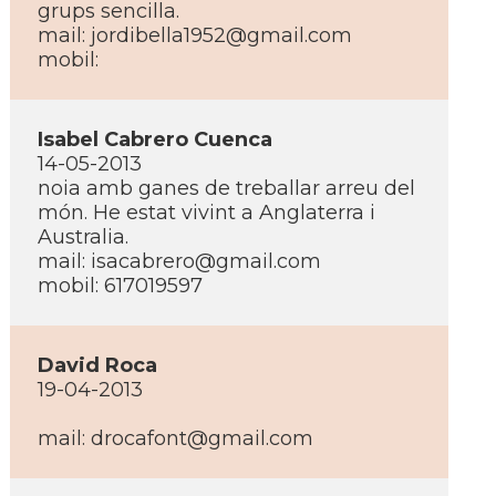
grups sencilla.
mail:
jordibella1952@gmail.com
mobil:
Isabel Cabrero Cuenca
14-05-2013
noia amb ganes de treballar arreu del
món. He estat vivint a Anglaterra i
Australia.
mail:
isacabrero@gmail.com
mobil: 617019597
David Roca
19-04-2013
mail:
drocafont@gmail.com