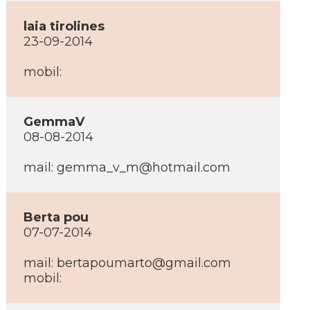
laia tirolines
23-09-2014
mobil:
GemmaV
08-08-2014
mail:
gemma_v_m@hotmail.com
Berta pou
07-07-2014
mail:
bertapoumarto@gmail.com
mobil: