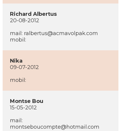
Richard Albertus
20-08-2012
mail:
ralbertus@acmavolpak.com
mobil:
Nika
09-07-2012
mobil:
Montse Bou
15-05-2012
mail:
montseboucompte@hotmail.com