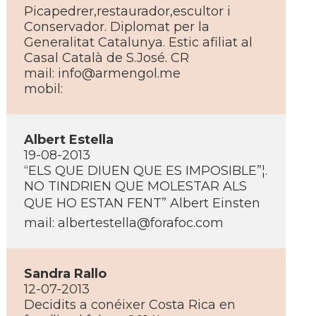
Picapedrer,restaurador,escultor i
Conservador. Diplomat per la
Generalitat Catalunya. Estic afiliat al
Casal Català de S.José. CR
mail:
info@armengol.me
mobil:
Albert Estella
19-08-2013
“ELS QUE DIUEN QUE ES IMPOSIBLE”¦.
NO TINDRIEN QUE MOLESTAR ALS
QUE HO ESTAN FENT” Albert Einsten
mail:
albertestella@forafoc.com
Sandra Rallo
12-07-2013
Decidits a conéixer Costa Rica en