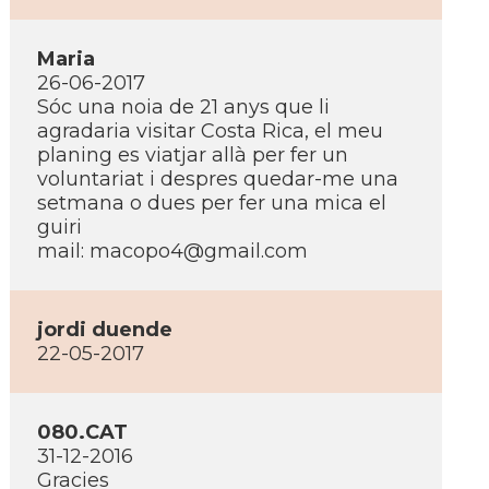
Maria
26-06-2017
Sóc una noia de 21 anys que li
agradaria visitar Costa Rica, el meu
planing es viatjar allà per fer un
voluntariat i despres quedar-me una
setmana o dues per fer una mica el
guiri
mail:
macopo4@gmail.com
jordi duende
22-05-2017
080.CAT
31-12-2016
Gracies