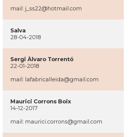
mail:
j_ss22@hotmail.com
Salva
28-04-2018
Sergi Àlvaro Torrentó
22-01-2018
mail:
lafabricalleida@gmail.com
Maurici Corrons Boix
14-12-2017
mail:
maurici.corrons@gmail.com