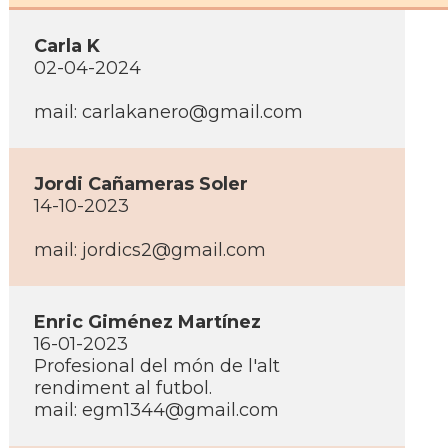
Carla K
02-04-2024
mail:
carlakanero@gmail.com
Jordi Cañameras Soler
14-10-2023
mail:
jordics2@gmail.com
Enric Giménez Martí­nez
16-01-2023
Profesional del món de l'alt
rendiment al futbol.
mail:
egm1344@gmail.com