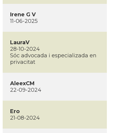
Irene G V
11-06-2025
LauraV
28-10-2024
Sóc advocada i especializada en
privacitat
AleexCM
22-09-2024
Ero
21-08-2024