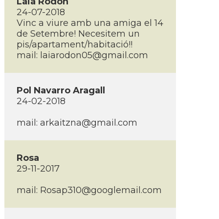
Laia Rodón
24-07-2018
Vinc a viure amb una amiga el 14
de Setembre! Necesitem un
pis/apartament/habitació!!
mail:
laiarodon05@gmail.com
Pol Navarro Aragall
24-02-2018
mail:
arkaitzna@gmail.com
Rosa
29-11-2017
mail:
Rosap310@googlemail.com