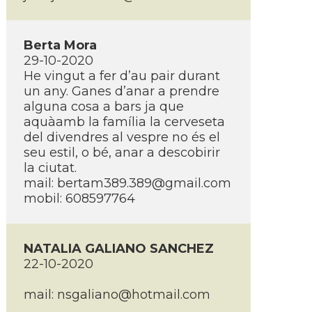
Berta Mora
29-10-2020
He vingut a fer d’au pair durant
un any. Ganes d’anar a prendre
alguna cosa a bars ja que
aquàamb la família la cerveseta
del divendres al vespre no és el
seu estil, o bé, anar a descobirir
la ciutat.
mail:
bertam389.389@gmail.com
mobil: 608597764
NATALIA GALIANO SANCHEZ
22-10-2020
mail:
nsgaliano@hotmail.com