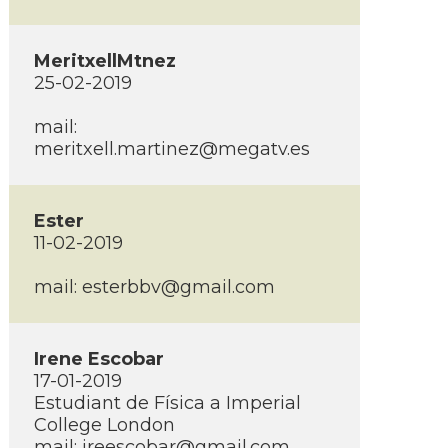
MeritxellMtnez
25-02-2019
mail:
meritxell.martinez@megatv.es
Ester
11-02-2019
mail:
esterbbv@gmail.com
Irene Escobar
17-01-2019
Estudiant de Fí­sica a Imperial
College London
mail:
ireescobar@gmail.com