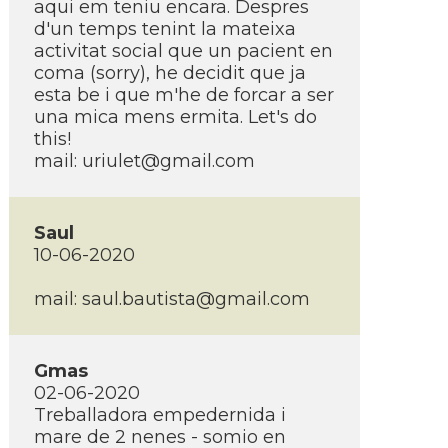
aqui em teniu encara. Despres
d'un temps tenint la mateixa
activitat social que un pacient en
coma (sorry), he decidit que ja
esta be i que m'he de forcar a ser
una mica mens ermita. Let's do
this!
mail:
uriulet@gmail.com
Saul
10-06-2020
mail:
saul.bautista@gmail.com
Gmas
02-06-2020
Treballadora empedernida i
mare de 2 nenes - somio en