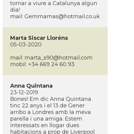
tornar a viure a Catalunya algun
dia!
mail:
Gemmamas@hotmail.co.uk
Marta Siscar Lloréns
05-03-2020
mail:
marta_s90@hotmail.com
mobil: +34 669 24 60 93
Anna Quintana
23-12-2019
Bones! Em dic Anna Quintana
tinc 22 anys i el 13 de Gener
arribo a Londres amb la meva
parella i una amiga. Estem
interessats en llogar dues
habitacions a prop de Liverpool