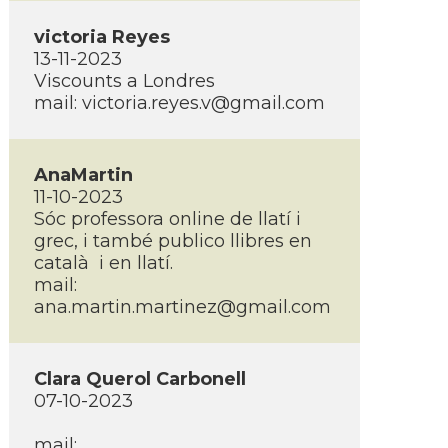
victoria Reyes
13-11-2023
Viscounts a Londres
mail:
victoria.reyes.v@gmail.com
AnaMartin
11-10-2023
Sóc professora online de llatí­ i
grec, i també publico llibres en
català i en llatí­.
mail:
ana.martin.martinez@gmail.com
Clara Querol Carbonell
07-10-2023
mail: