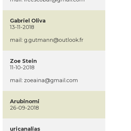
Gabriel Oliva
13-11-2018
mail:
g.gutmann@outlook.fr
Zoe Stein
11-10-2018
mail:
zoeaina@gmail.com
Arubinomi
26-09-2018
uricanalias