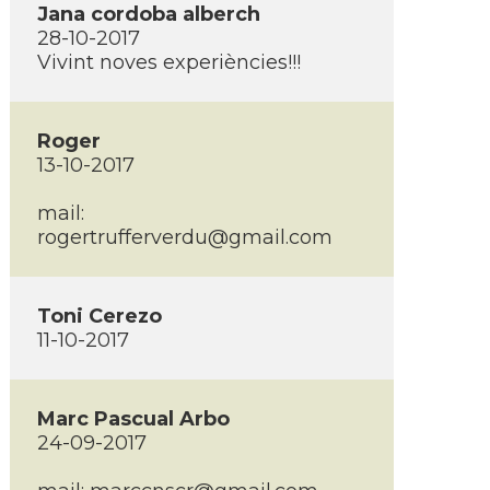
Jana cordoba alberch
28-10-2017
Vivint noves experiències!!!
Roger
13-10-2017
mail:
rogertrufferverdu@gmail.com
Toni Cerezo
11-10-2017
Marc Pascual Arbo
24-09-2017