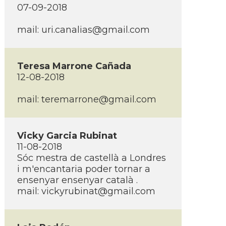
07-09-2018
mail:
uri.canalias@gmail.com
Teresa Marrone Cañada
12-08-2018
mail:
teremarrone@gmail.com
Vicky Garcia Rubinat
11-08-2018
Sóc mestra de castellà a Londres
i m'encantaria poder tornar a
ensenyar ensenyar català .
mail:
vickyrubinat@gmail.com