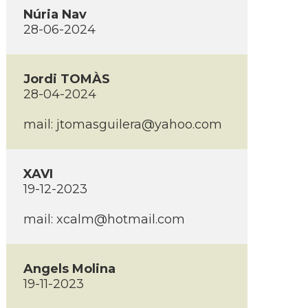
Núria Nav
28-06-2024
Jordi TOMÀS
28-04-2024
mail:
jtomasguilera@yahoo.com
XAVI
19-12-2023
mail:
xcalm@hotmail.com
Angels Molina
19-11-2023