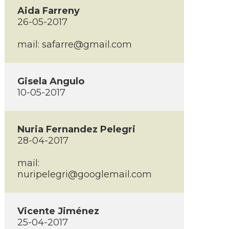
Aida Farreny
26-05-2017
mail:
safarre@gmail.com
Gisela Angulo
10-05-2017
Nuria Fernandez Pelegri
28-04-2017
mail:
nuripelegri@googlemail.com
Vicente Jiménez
25-04-2017