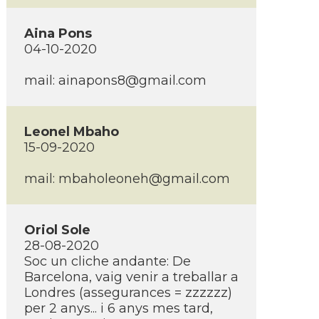
Aina Pons
04-10-2020
mail:
ainapons8@gmail.com
Leonel Mbaho
15-09-2020
mail:
mbaholeoneh@gmail.com
Oriol Sole
28-08-2020
Soc un cliche andante: De
Barcelona, vaig venir a treballar a
Londres (assegurances = zzzzzz)
per 2 anys... i 6 anys mes tard,