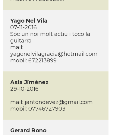
Yago Nel Vila
07-11-2016
Sóc un noi molt actiu i toco la
guitarra.
mail:
yagonelvilagracia@hotmail.com
mobil: 672213899
Asia Jiménez
29-10-2016
mail:
jantondevez@gmail.com
mobil: 07746727903
Gerard Bono