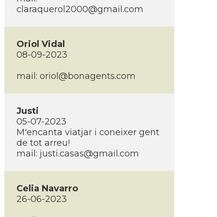
claraquerol2000@gmail.com
Oriol Vidal
08-09-2023
mail:
oriol@bonagents.com
Justi
05-07-2023
M'encanta viatjar i coneixer gent
de tot arreu!
mail:
justi.casas@gmail.com
Celia Navarro
26-06-2023