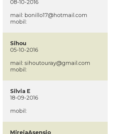
08-10-2016
mail:
bonillo17@hotmail.com
mobil:
Sihou
05-10-2016
mail:
sihoutouray@gmail.com
mobil:
Silvia E
18-09-2016
mobil:
MireiaAsensio