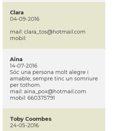
Clara
04-09-2016
mail:
clara_tos@hotmail.com
mobil:
Aina
14-07-2016
Sóc una persona molt alegre i
amable, sempre tinc un somriure
per tothom.
mail:
aina_pox@hotmail.com
mobil: 660375791
Toby Coombes
24-05-2016