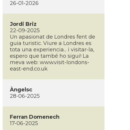
26-01-2026
Jordi Briz
22-09-2025
Un apasionat de Londres fent de
guia turistic. Viure a Londres es
tota una experiencia... i visitar-la,
espero que també ho sigui! La
meva web: www.visit-londons-
east-end.co.uk
Àngelsc
28-06-2025
Ferran Domenech
17-06-2025