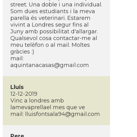
street. Una doble i una individual.
Som dues estudiants i la meva
parella és veterinari. Estarem
vivint a Londres segur fins al
Juny amb possibilitat d'allargar.
Qualsevol cosa contactar-me al
meu telèfon o al mail. Moltes
gràcies :)
mail:
aquintanacasas@gmail.com
Lluís
12-12-2019
Vinc a londres amb
lamevaprellael mes que ve
mail:
lluisfontsala94@gmail.com
Pere