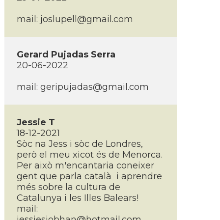
mail:
joslupell@gmail.com
Gerard Pujadas Serra
20-06-2022
mail:
geripujadas@gmail.com
Jessie T
18-12-2021
Sòc na Jess i sòc de Londres,
però el meu xicot és de Menorca.
Per això m'encantaria coneixer
gent que parla català i aprendre
més sobre la cultura de
Catalunya i les Illes Balears!
mail:
jessiesiobhan@hotmail.com