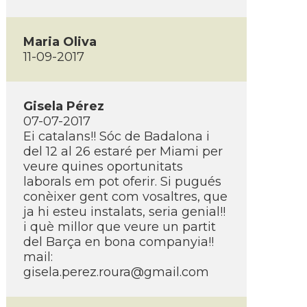
Maria Oliva
11-09-2017
Gisela Pérez
07-07-2017
Ei catalans!! Sóc de Badalona i
del 12 al 26 estaré per Miami per
veure quines oportunitats
laborals em pot oferir. Si pugués
conèixer gent com vosaltres, que
ja hi esteu instalats, seria genial!!
i què millor que veure un partit
del Barça en bona companyia!!
mail:
gisela.perez.roura@gmail.com