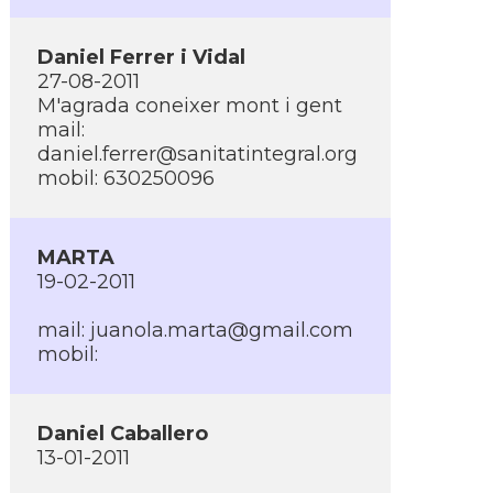
Daniel Ferrer i Vidal
27-08-2011
M'agrada coneixer mont i gent
mail:
daniel.ferrer@sanitatintegral.org
mobil: 630250096
MARTA
19-02-2011
mail:
juanola.marta@gmail.com
mobil:
Daniel Caballero
13-01-2011