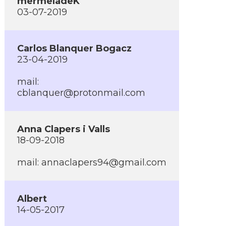
mermeladeK
03-07-2019
Carlos Blanquer Bogacz
23-04-2019
mail:
cblanquer@protonmail.com
Anna Clapers i Valls
18-09-2018
mail:
annaclapers94@gmail.com
Albert
14-05-2017