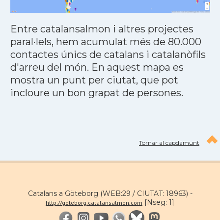
Entre catalansalmon i altres projectes
paral·lels, hem acumulat més de 80.000
contactes únics de catalans i catalanòfils
d'arreu del món. En aquest mapa es
mostra un punt per ciutat, que pot
incloure un bon grapat de persones.
Tornar al capdamunt
Catalans a Göteborg (WEB:29 / CIUTAT: 18963) -
[Nseg: 1]
http://goteborg.catalansalmon.com