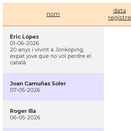
data
nom
registre
Èric López
01-06-2026
20 anys i vivint a Jönköping,
expat jove que no vol perdre el
català
Joan Camuñas Soler
07-05-2026
Roger Illa
06-05-2026