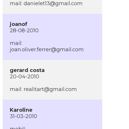
mail:
danielet13@gmail.com
joanof
28-08-2010
mail:
joan.oliver.ferrer@gmail.com
gerard costa
20-04-2010
mail:
realitart@gmail.com
Karoline
31-03-2010