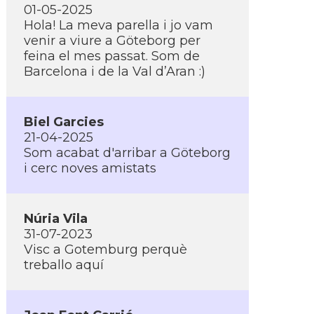
01-05-2025
Hola! La meva parella i jo vam
venir a viure a Göteborg per
feina el mes passat. Som de
Barcelona i de la Val d’Aran :)
Biel Garcies
21-04-2025
Som acabat d'arribar a Göteborg
i cerc noves amistats
Núria Vila
31-07-2023
Visc a Gotemburg perquè
treballo aquí­