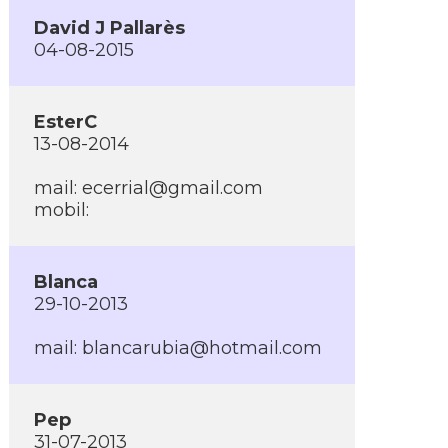
David J Pallarès
04-08-2015
EsterC
13-08-2014
mail:
ecerrial@gmail.com
mobil:
Blanca
29-10-2013
mail:
blancarubia@hotmail.com
Pep
31-07-2013