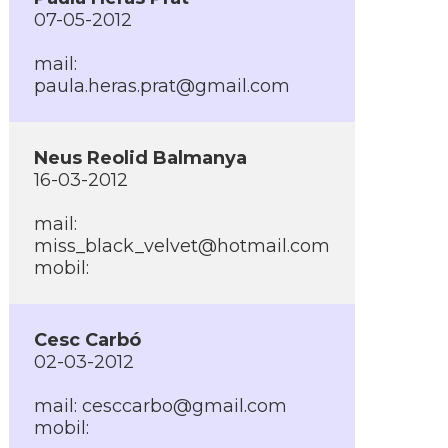
07-05-2012
mail:
paula.heras.prat@gmail.com
Neus Reolid Balmanya
16-03-2012
mail:
miss_black_velvet@hotmail.com
mobil:
Cesc Carbó
02-03-2012
mail:
cesccarbo@gmail.com
mobil: