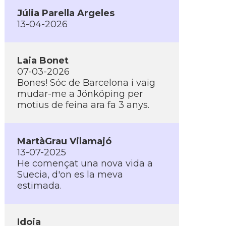
Júlia Parella Argeles
13-04-2026
Laia Bonet
07-03-2026
Bones! Sóc de Barcelona i vaig
mudar-me a Jönköping per
motius de feina ara fa 3 anys.
MartàGrau Vilamajó
13-07-2025
He començat una nova vida a
Suecia, d'on es la meva
estimada.
Idoia