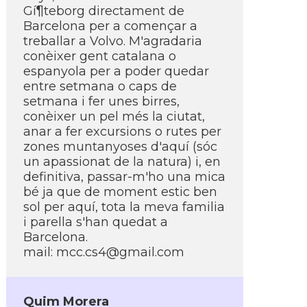
Gí¶teborg directament de
Barcelona per a començar a
treballar a Volvo. M'agradaria
conèixer gent catalana o
espanyola per a poder quedar
entre setmana o caps de
setmana i fer unes birres,
conèixer un pel més la ciutat,
anar a fer excursions o rutes per
zones muntanyoses d'aquí­ (sóc
un apassionat de la natura) i, en
definitiva, passar-m'ho una mica
bé ja que de moment estic ben
sol per aquí­, tota la meva familia
i parella s'han quedat a
Barcelona.
mail:
mcc.cs4@gmail.com
Quim Morera