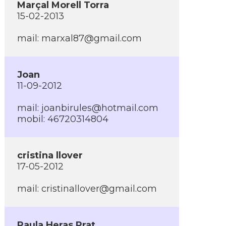
Marçal Morell Torra
15-02-2013
mail:
marxal87@gmail.com
Joan
11-09-2012
mail:
joanbirules@hotmail.com
mobil: 46720314804
cristina llover
17-05-2012
mail:
cristinallover@gmail.com
Paula Heras Prat