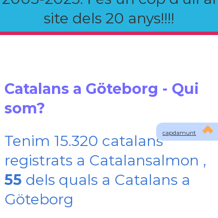
site dels 20 anys!!!!
Catalans a Göteborg - Qui
som?
capdamunt
Tenim 15.320 catalans
registrats a Catalansalmon ,
55
dels quals a Catalans a
Göteborg