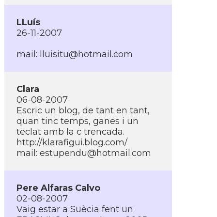
LLuí­s
26-11-2007
mail:
lluisitu@hotmail.com
Clara
06-08-2007
Escric un blog, de tant en tant,
quan tinc temps, ganes i un
teclat amb la c trencada.
http://klarafigui.blog.com/
mail:
estupendu@hotmail.com
Pere Alfaras Calvo
02-08-2007
Vaig estar a Suècia fent un