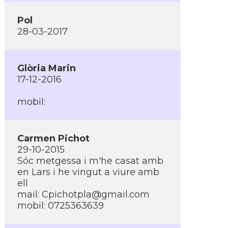
Pol
28-03-2017
Glòria Marin
17-12-2016
mobil:
Carmen Pichot
29-10-2015
Sóc metgessa i m'he casat amb
en Lars i he vingut a viure amb
ell
mail:
Cpichotpla@gmail.com
mobil: 0725363639