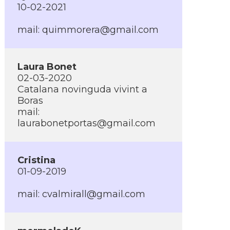
10-02-2021
mail:
quimmorera@gmail.com
Laura Bonet
02-03-2020
Catalana novinguda vivint a
Boras
mail:
laurabonetportas@gmail.com
Cristina
01-09-2019
mail:
cvalmirall@gmail.com