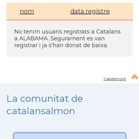
nom
data registre
No tenim usuaris registrats a Catalans
a ALABAMA. Segurament es van
registrar i ja s'han donat de baixa.
Capdamunt
La comunitat de
catalansalmon