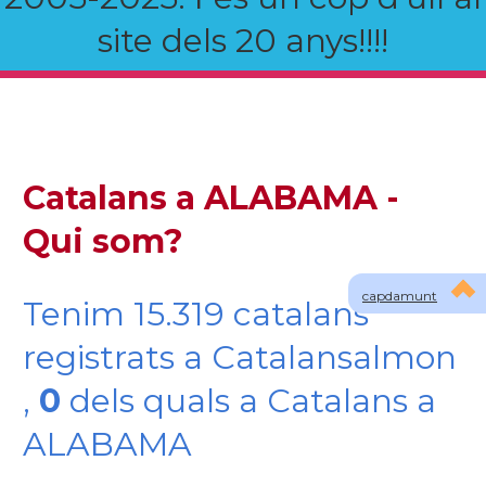
site dels 20 anys!!!!
Catalans a ALABAMA -
Qui som?
capdamunt
Tenim 15.319 catalans
registrats a Catalansalmon
,
0
dels quals a Catalans a
ALABAMA