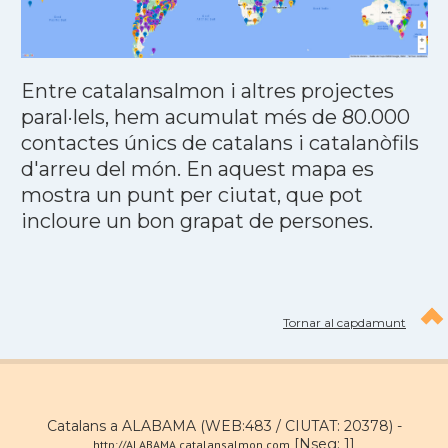
Entre catalansalmon i altres projectes
paral·lels, hem acumulat més de 80.000
contactes únics de catalans i catalanòfils
d'arreu del món. En aquest mapa es
mostra un punt per ciutat, que pot
incloure un bon grapat de persones.
Tornar al capdamunt
Catalans a ALABAMA (WEB:483 / CIUTAT: 20378) -
[Nseg: 1]
http://ALABAMA.catalansalmon.com