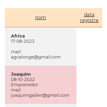
data
nom
registre
Africa
17-08-2023
mail:
agcalonge@gmail.com
Joaquim
08-10-2022
Emprenedor
mail:
joaquimgallen@gmail.com