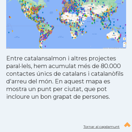
Entre catalansalmon i altres projectes
paral·lels, hem acumulat més de 80.000
contactes únics de catalans i catalanòfils
d'arreu del món. En aquest mapa es
mostra un punt per ciutat, que pot
incloure un bon grapat de persones.
Tornar al capdamunt