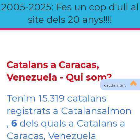
2005-2025: Fes un cop d'ull al
site dels 20 anys!!!!
Catalans a Caracas,
Venezuela - Qui som?
capdamunt
Tenim 15.319 catalans
registrats a Catalansalmon
,
6
dels quals a Catalans a
Caracas, Venezuela