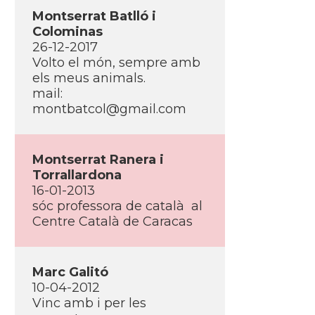
Montserrat Batlló i
Colominas
26-12-2017
Volto el món, sempre amb
els meus animals.
mail:
montbatcol@gmail.com
Montserrat Ranera i
Torrallardona
16-01-2013
sóc professora de català al
Centre Català de Caracas
Marc Galitó
10-04-2012
Vinc amb i per les