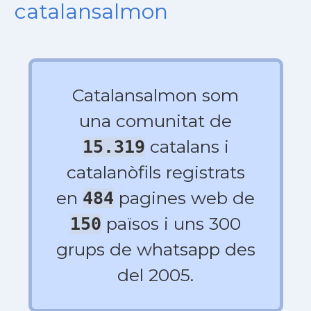
catalansalmon
Catalansalmon som
una comunitat de
catalans i
15.319
catalanòfils registrats
en
pagines web de
484
països i uns 300
150
grups de whatsapp des
del 2005.