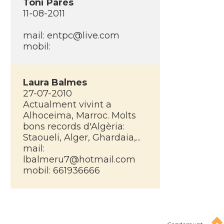
Toni Parés
11-08-2011
mail:
entpc@live.com
mobil:
Laura Balmes
27-07-2010
Actualment vivint a
Alhoceima, Marroc. Molts
bons records d'Algèria:
Staoueli, Alger, Ghardaia,...
mail:
lbalmeru7@hotmail.com
mobil: 661936666