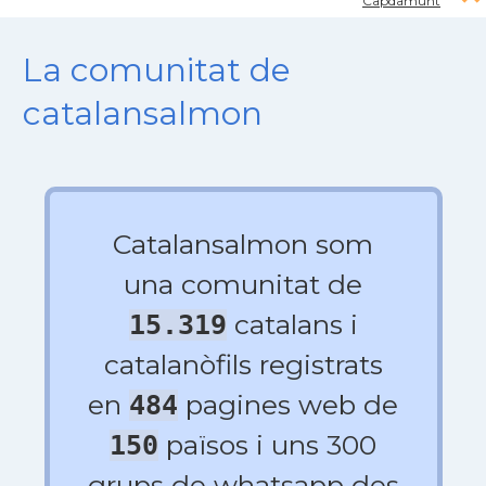
Capdamunt
La comunitat de
catalansalmon
Catalansalmon som
una comunitat de
catalans i
15.319
catalanòfils registrats
en
pagines web de
484
països i uns 300
150
grups de whatsapp des