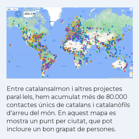
Entre catalansalmon i altres projectes
paral·lels, hem acumulat més de 80.000
contactes únics de catalans i catalanòfils
d'arreu del món. En aquest mapa es
mostra un punt per ciutat, que pot
incloure un bon grapat de persones.