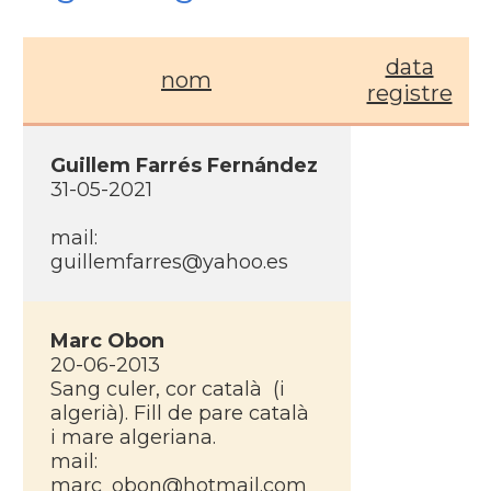
data
nom
registre
Guillem Farrés Fernández
31-05-2021
mail:
guillemfarres@yahoo.es
Marc Obon
20-06-2013
Sang culer, cor català (i
algerià). Fill de pare català
i mare algeriana.
mail:
marc_obon@hotmail.com