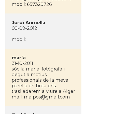
mobil: 657329726
Jordi Anmella
09-09-2012
mobil:
maria
31-10-2011
sóc la maria, fotògrafa i
degut a motius
professionals de la meva
parella en breu ens
traslladarem a viure a Alger
mail:
maipos@gmail.com