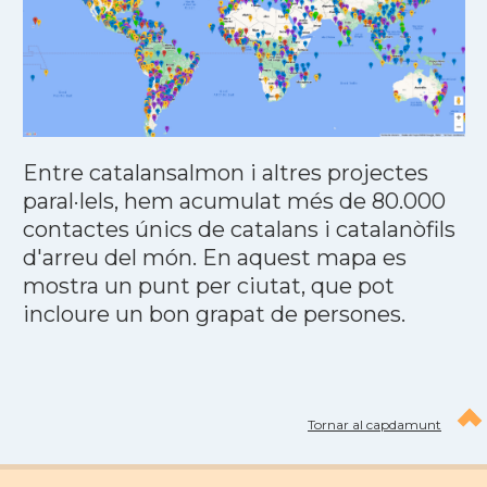
Entre catalansalmon i altres projectes
paral·lels, hem acumulat més de 80.000
contactes únics de catalans i catalanòfils
d'arreu del món. En aquest mapa es
mostra un punt per ciutat, que pot
incloure un bon grapat de persones.
Tornar al capdamunt