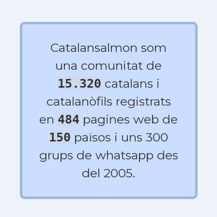
Catalansalmon som
una comunitat de
catalans i
15.320
catalanòfils registrats
en
pagines web de
484
països i uns 300
150
grups de whatsapp des
del 2005.