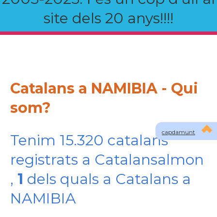
site dels 20 anys!!!!
Catalans a NAMIBIA - Qui
som?
capdamunt
Tenim 15.320 catalans
registrats a Catalansalmon
,
1
dels quals a Catalans a
NAMIBIA