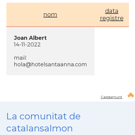
data
nom
registre
Joan Albert
14-11-2022
mail:
hola@hotelsantaanna.com
Capdamunt
La comunitat de
catalansalmon