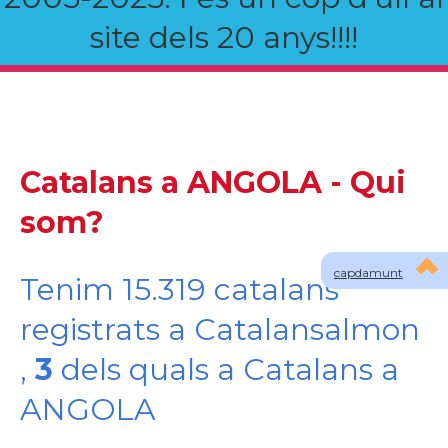
site dels 20 anys!!!!
Catalans a ANGOLA - Qui
som?
capdamunt
Tenim 15.319 catalans
registrats a Catalansalmon
,
3
dels quals a Catalans a
ANGOLA