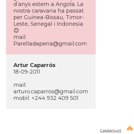
d’anys estem a Angola. La
nostra caravana ha passat
per Guinea-Bissau, Timor-
Leste, Senegal i Indonesia
😊
mail:
Parelladapena@gmail.com
Artur Caparrós
18-09-2011
mail:
arturo.caparros@gmail.com
mobil: +244 932 409 501
Capdamunt