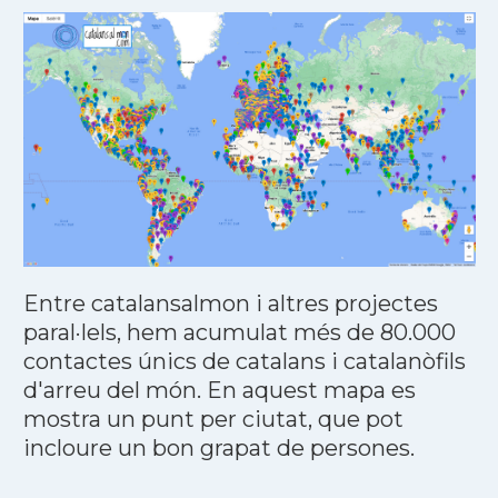
Entre catalansalmon i altres projectes
paral·lels, hem acumulat més de 80.000
contactes únics de catalans i catalanòfils
d'arreu del món. En aquest mapa es
mostra un punt per ciutat, que pot
incloure un bon grapat de persones.