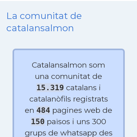
La comunitat de
catalansalmon
Catalansalmon som
una comunitat de
catalans i
15.319
catalanòfils registrats
en
pagines web de
484
països i uns 300
150
grups de whatsapp des