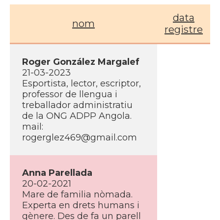
data
nom
registre
Roger González Margalef
21-03-2023
Esportista, lector, escriptor,
professor de llengua i
treballador administratiu
de la ONG ADPP Angola.
mail:
rogerglez469@gmail.com
Anna Parellada
20-02-2021
Mare de familia nòmada.
Experta en drets humans i
gènere. Des de fa un parell