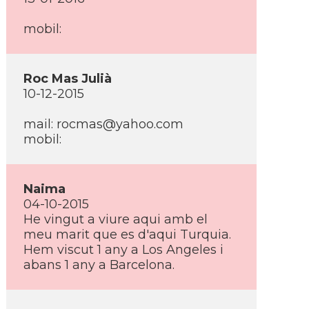
mobil:
Roc Mas Julià
10-12-2015
mail:
rocmas@yahoo.com
mobil:
Naima
04-10-2015
He vingut a viure aqui amb el
meu marit que es d'aqui Turquia.
Hem viscut 1 any a Los Angeles i
abans 1 any a Barcelona.