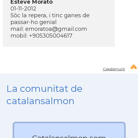
Esteve Morató
01-11-2012
Sòc la repera, i tinc ganes de
passar-ho genial
mail:
emoratoa@gmail.com
mobil: +905305004617
Capdamunt
La comunitat de
catalansalmon