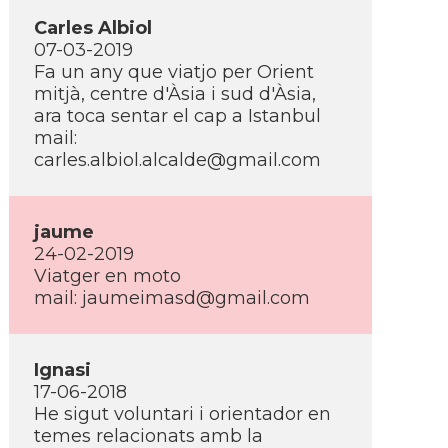
Carles Albiol
07-03-2019
Fa un any que viatjo per Orient
mitjà, centre d'Àsia i sud d'Àsia,
ara toca sentar el cap a Istanbul
mail:
carles.albiol.alcalde@gmail.com
jaume
24-02-2019
Viatger en moto
mail:
jaumeimasd@gmail.com
Ignasi
17-06-2018
He sigut voluntari i orientador en
temes relacionats amb la