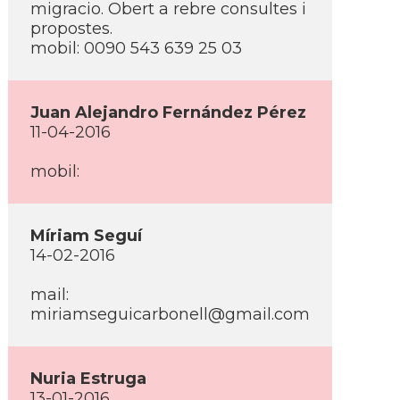
migracio. Obert a rebre consultes i
propostes.
mobil: 0090 543 639 25 03
Juan Alejandro Fernández Pérez
11-04-2016
mobil:
Mí­riam Seguí­
14-02-2016
mail:
miriamseguicarbonell@gmail.com
Nuria Estruga
13-01-2016