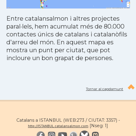
Entre catalansalmon i altres projectes
paral·lels, hem acumulat més de 80.000
contactes únics de catalans i catalanòfils
d'arreu del món. En aquest mapa es
mostra un punt per ciutat, que pot
incloure un bon grapat de persones.
Tornar al capdamunt
Catalans a ISTANBUL (WEB:273 / CIUTAT: 3357) -
[Nseg: 1]
http://ISTANBUL.catalansalmon.com