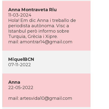
Anna Montraveta Riu
11-03-2024
Hola! Em dic Anna i treballo de
periodista autònoma. Visc a
Istanbul però informo sobre
Turquia, Grècia i Xipre.
mail:
amontrar14@gmail.com
MiquelBCN
07-11-2022
Anna
22-05-2022
mail:
artesvida10@gmail.com