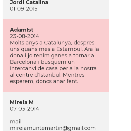
Jordi Catalina
01-09-2015
AdamIst
23-08-2014
Molts anys a Catalunya, despres
uns quans mes a Estambul. Ara la
dona i jo tenim ganes a tornar a
Barcelona i busquem un
intercanvi de casa per a la nostra
al centre d'Istanbul. Mentres
esperem, doncs anar fent.
Mireia M
07-03-2014
mail:
mireiamuntemartin@gmail.com