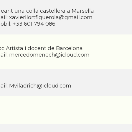
reant una colla castellera a Marsella
ail:
xavierllortfiguerola@gmail.com
obil: +33 601 794 086
oc Artista i docent de Barcelona
ail:
mercedomenech@icloud.com
ail:
Mviladrich@icloud.com