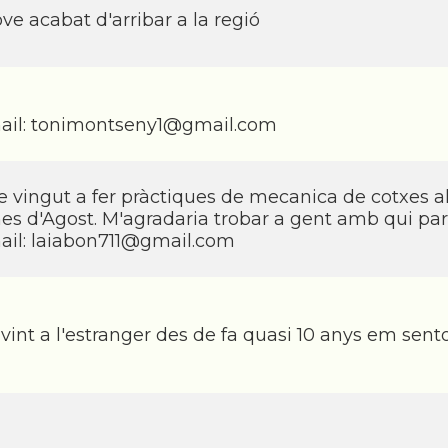
ove acabat d'arribar a la regió
ail:
tonimontseny1@gmail.com
e vingut a fer pràctiques de mecanica de cotxes a
es d'Agost. M'agradaria trobar a gent amb qui parlar
ail:
laiabon711@gmail.com
ivint a l'estranger des de fa quasi 10 anys em sen