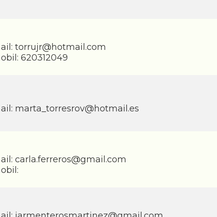
ail:
torrujr@hotmail.com
obil: 620312049
ail:
marta_torresrov@hotmail.es
ail:
carla.ferreros@gmail.com
obil:
ail:
iarmenterosmartinez@gmail.com