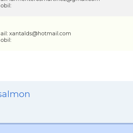
obil:
ail:
xantalds@hotmail.com
obil:
nsalmon