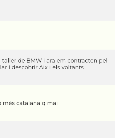
l taller de BMW i ara em contracten pel
 i descobrir Aix i els voltants.
to més catalana q mai