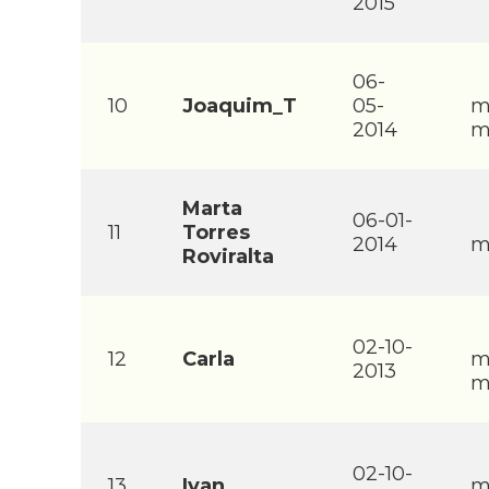
2015
06-
10
Joaquim_T
05-
m
2014
m
Marta
06-01-
11
Torres
2014
m
Roviralta
02-10-
12
Carla
m
2013
m
02-10-
13
Ivan
m