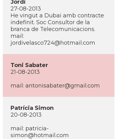
Jordi
27-08-2013
He vingut a Dubai amb contracte
indefinit. Soc Consultor de la
branca de Telecomunicacions.
mail:
jordivelasco724@hotmail.com
Toni Sabater
21-08-2013
mail:
antonisabater@gmail.com
Patrí­cia Simon
20-08-2013
mail:
patricia-
simon@hotmail.com