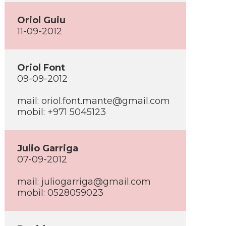
Oriol Guiu
11-09-2012
Oriol Font
09-09-2012
mail:
oriol.font.mante@gmail.com
mobil: +971 5045123
Julio Garriga
07-09-2012
mail:
juliogarriga@gmail.com
mobil: 0528059023