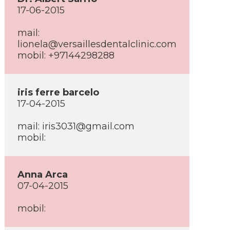
17-06-2015
mail:
lionela@versaillesdentalclinic.com
mobil: +97144298288
iris ferre barcelo
17-04-2015
mail:
iris3031@gmail.com
mobil:
Anna Arca
07-04-2015
mobil: