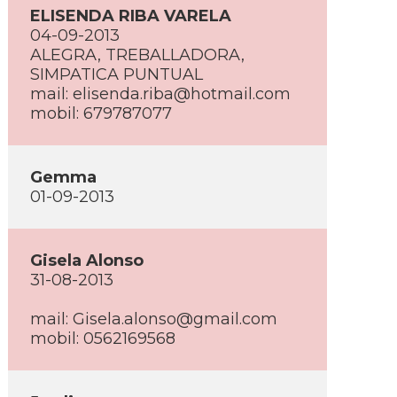
ELISENDA RIBA VARELA
04-09-2013
ALEGRA, TREBALLADORA,
SIMPATICA PUNTUAL
mail:
elisenda.riba@hotmail.com
mobil: 679787077
Gemma
01-09-2013
Gisela Alonso
31-08-2013
mail:
Gisela.alonso@gmail.com
mobil: 0562169568