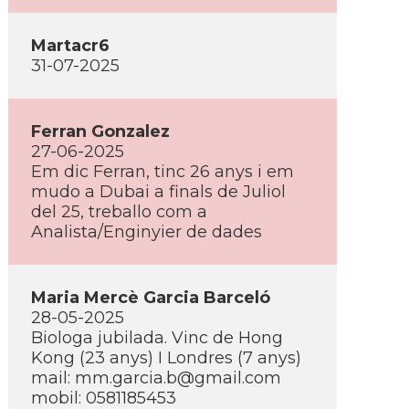
Martacr6
31-07-2025
Ferran Gonzalez
27-06-2025
Em dic Ferran, tinc 26 anys i em
mudo a Dubai a finals de Juliol
del 25, treballo com a
Analista/Enginyier de dades
Maria Mercè Garcia Barceló
28-05-2025
Biologa jubilada. Vinc de Hong
Kong (23 anys) I Londres (7 anys)
mail:
mm.garcia.b@gmail.com
mobil: 0581185453