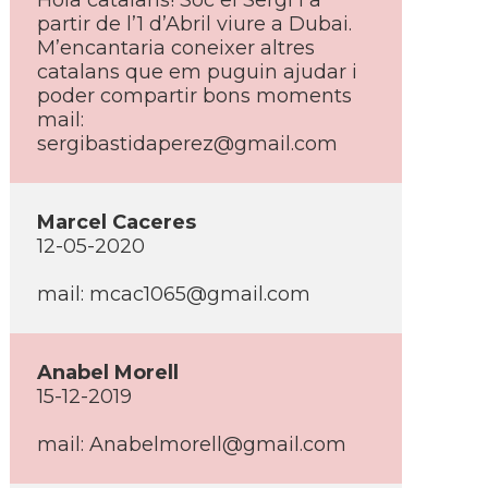
Hola catalans! Soc el Sergi i a
partir de l’1 d’Abril viure a Dubai.
M’encantaria coneixer altres
catalans que em puguin ajudar i
poder compartir bons moments
mail:
sergibastidaperez@gmail.com
Marcel Caceres
12-05-2020
mail:
mcac1065@gmail.com
Anabel Morell
15-12-2019
mail:
Anabelmorell@gmail.com