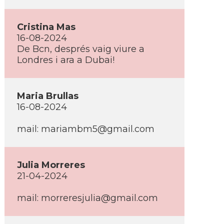
Cristina Mas
16-08-2024
De Bcn, després vaig viure a
Londres i ara a Dubai!
Maria Brullas
16-08-2024
mail:
mariambm5@gmail.com
Julia Morreres
21-04-2024
mail:
morreresjulia@gmail.com