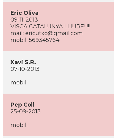
Eric Oliva
09-11-2013
VISCA CATALUNYA LLIURE!!!!!
mail:
ericutxo@gmail.com
mobil: 569345764
Xavi S.R.
07-10-2013
mobil:
Pep Coll
25-09-2013
mobil: