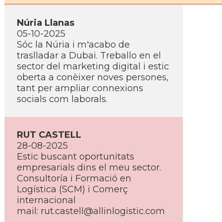
Núria Llanas
05-10-2025
Sóc la Núria i m'acabo de
traslladar a Dubai. Treballo en el
sector del marketing digital i estic
oberta a conèixer noves persones,
tant per ampliar connexions
socials com laborals.
RUT CASTELL
28-08-2025
Estic buscant oportunitats
empresarials dins el meu sector.
Consultoría i Formació en
Logística (SCM) i Comerç
internacional
mail:
rut.castell@allinlogistic.com