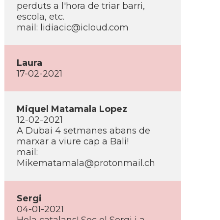
perduts a l'hora de triar barri,
escola, etc.
mail:
lidiacic@icloud.com
Laura
17-02-2021
Miquel Matamala Lopez
12-02-2021
A Dubai 4 setmanes abans de
marxar a viure cap a Bali!
mail:
Mikematamala@protonmail.ch
Sergi
04-01-2021