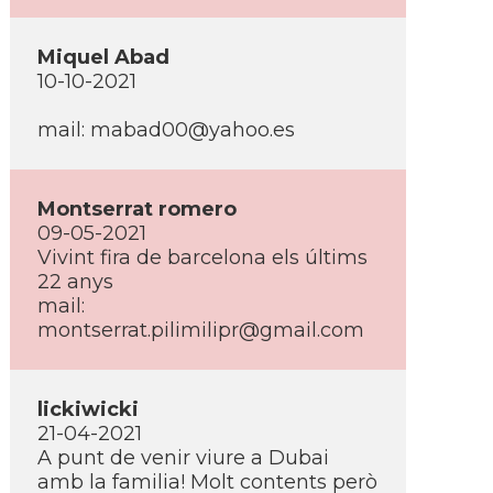
Miquel Abad
10-10-2021
mail:
mabad00@yahoo.es
Montserrat romero
09-05-2021
Vivint fira de barcelona els últims
22 anys
mail:
montserrat.pilimilipr@gmail.com
lickiwicki
21-04-2021
A punt de venir viure a Dubai
amb la familia! Molt contents però