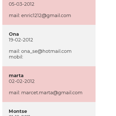
05-03-2012
mail:
enric1212@gmail.com
Ona
19-02-2012
mail:
ona_se@hotmail.com
mobil:
marta
02-02-2012
mail:
marcet.marta@gmail.com
Montse