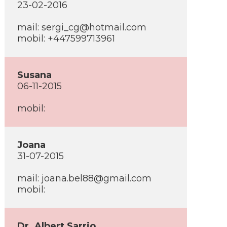
23-02-2016
mail:
sergi_cg@hotmail.com
mobil: +447599713961
Susana
06-11-2015
mobil:
Joana
31-07-2015
mail:
joana.bel88@gmail.com
mobil:
Dr. Albert Sarrio