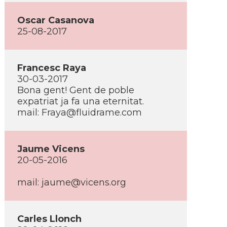
Oscar Casanova
25-08-2017
Francesc Raya
30-03-2017
Bona gent! Gent de poble
expatriat ja fa una eternitat.
mail:
Fraya@fluidrame.com
Jaume Vicens
20-05-2016
mail:
jaume@vicens.org
Carles Llonch