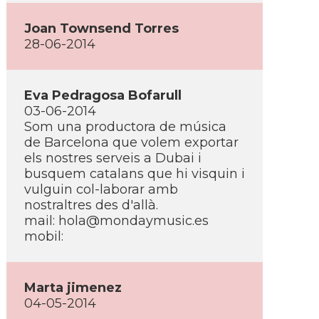
Joan Townsend Torres
28-06-2014
Eva Pedragosa Bofarull
03-06-2014
Som una productora de música
de Barcelona que volem exportar
els nostres serveis a Dubai i
busquem catalans que hi visquin i
vulguin col-laborar amb
nostraltres des d'allà.
mail:
hola@mondaymusic.es
mobil:
Marta jimenez
04-05-2014