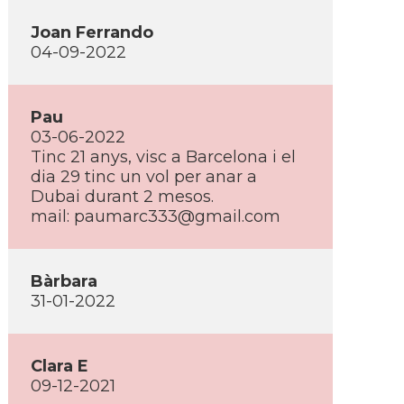
Joan Ferrando
04-09-2022
Pau
03-06-2022
Tinc 21 anys, visc a Barcelona i el
dia 29 tinc un vol per anar a
Dubai durant 2 mesos.
mail:
paumarc333@gmail.com
Bàrbara
31-01-2022
Clara E
09-12-2021