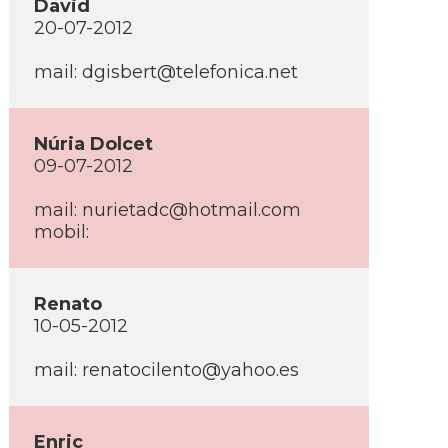
David
20-07-2012
mail:
dgisbert@telefonica.net
Núria Dolcet
09-07-2012
mail:
nurietadc@hotmail.com
mobil:
Renato
10-05-2012
mail:
renatocilento@yahoo.es
Enric