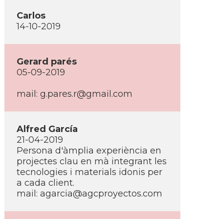
Carlos
14-10-2019
Gerard parés
05-09-2019
mail:
g.pares.r@gmail.com
Alfred Garcí­a
21-04-2019
Persona d'àmplia experiència en
projectes clau en mà integrant les
tecnologies i materials idonis per
a cada client.
mail:
agarcia@agcproyectos.com