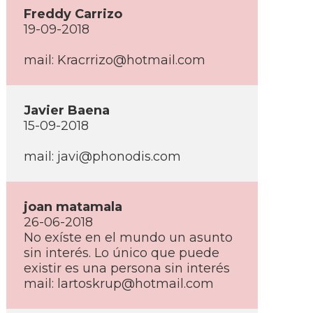
Freddy Carrizo
19-09-2018
mail:
Kracrrizo@hotmail.com
Javier Baena
15-09-2018
mail:
javi@phonodis.com
joan matamala
26-06-2018
No exí­ste en el mundo un asunto
sin interés. Lo único que puede
existir es una persona sin interés
mail:
lartoskrup@hotmail.com