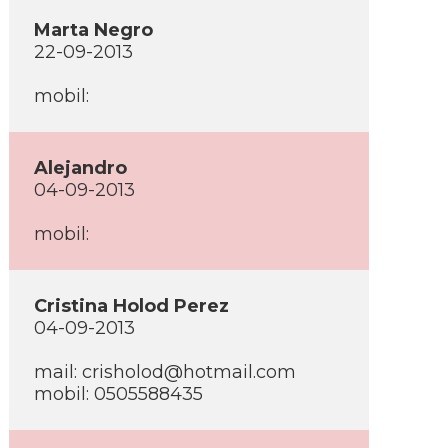
Marta Negro
22-09-2013
mobil:
Alejandro
04-09-2013
mobil:
Cristina Holod Perez
04-09-2013
mail:
crisholod@hotmail.com
mobil: 0505588435