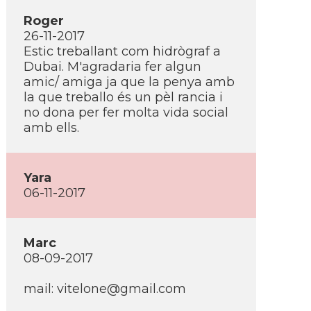
Roger
26-11-2017
Estic treballant com hidrògraf a
Dubai. M'agradaria fer algun
amic/ amiga ja que la penya amb
la que treballo és un pèl rancia i
no dona per fer molta vida social
amb ells.
Yara
06-11-2017
Marc
08-09-2017
mail:
vitelone@gmail.com