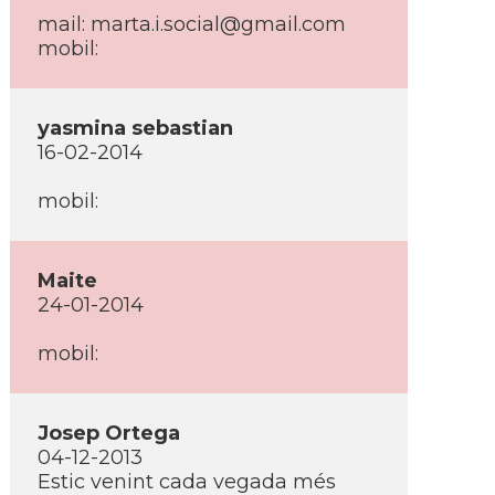
mail:
marta.i.social@gmail.com
mobil:
yasmina sebastian
16-02-2014
mobil:
Maite
24-01-2014
mobil:
Josep Ortega
04-12-2013
Estic venint cada vegada més