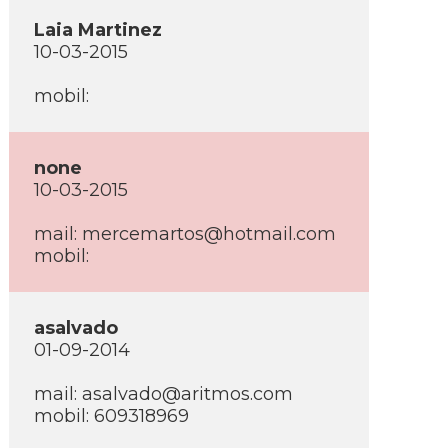
Laia Martinez
10-03-2015
mobil:
none
10-03-2015
mail:
mercemartos@hotmail.com
mobil:
asalvado
01-09-2014
mail:
asalvado@aritmos.com
mobil: 609318969