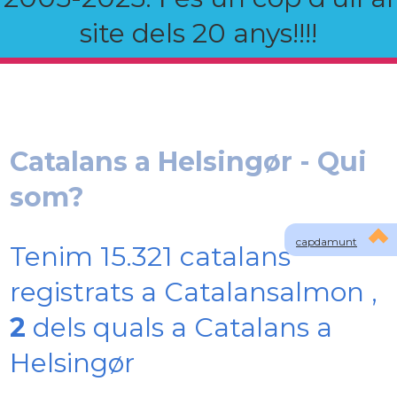
site dels 20 anys!!!!
Catalans a Helsingør - Qui
som?
capdamunt
Tenim 15.321 catalans
registrats a Catalansalmon ,
2
dels quals a Catalans a
Helsingør