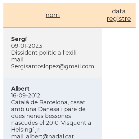
data
nom
registre
Sergi
09-01-2023
Dissident polí­tic a l'exili
mail:
Sergisantoslopez@gmail.com
Albert
16-09-2012
Català de Barcelona, casat
amb una Danesa i pare de
dues nenes bessones
nascudes el 2010. Visquent a
Helsingí¸r.
mail:
albert@nadal.cat