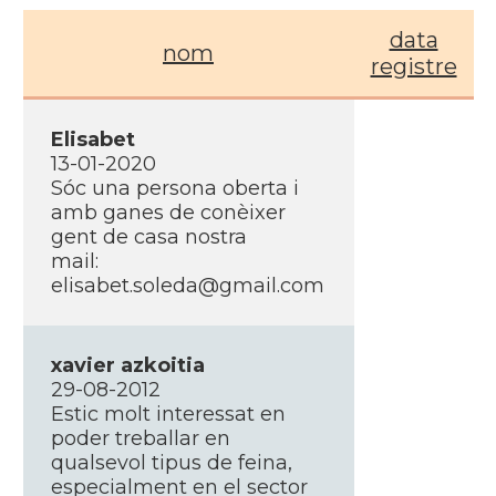
data
nom
registre
Elisabet
13-01-2020
Sóc una persona oberta i
amb ganes de conèixer
gent de casa nostra
mail:
elisabet.soleda@gmail.com
xavier azkoitia
29-08-2012
Estic molt interessat en
poder treballar en
qualsevol tipus de feina,
especialment en el sector