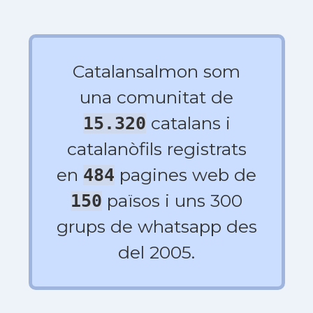
Catalansalmon som
una comunitat de
catalans i
15.320
catalanòfils registrats
en
pagines web de
484
països i uns 300
150
grups de whatsapp des
del 2005.