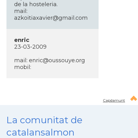
de la hosteleria.
mail:
azkoitiaxavier@gmail.com
enric
23-03-2009
mail:
enric@oussouye.org
mobil:
Capdamunt
La comunitat de
catalansalmon