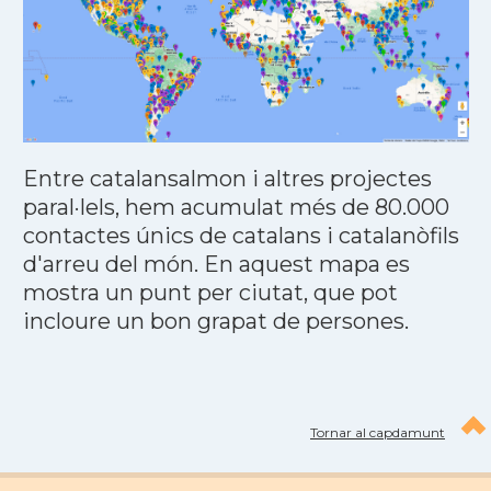
Entre catalansalmon i altres projectes
paral·lels, hem acumulat més de 80.000
contactes únics de catalans i catalanòfils
d'arreu del món. En aquest mapa es
mostra un punt per ciutat, que pot
incloure un bon grapat de persones.
Tornar al capdamunt