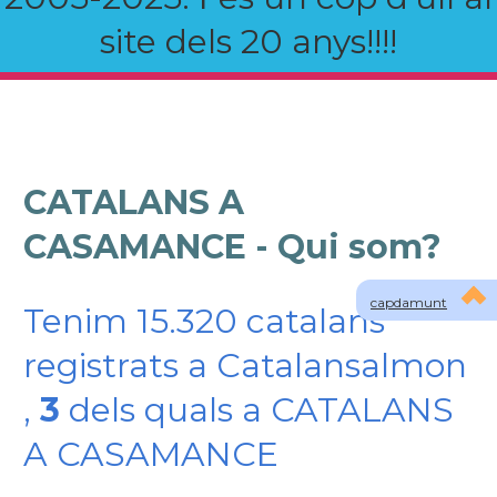
site dels 20 anys!!!!
CATALANS A
CASAMANCE - Qui som?
capdamunt
Tenim 15.320 catalans
registrats a Catalansalmon
,
3
dels quals a CATALANS
A CASAMANCE