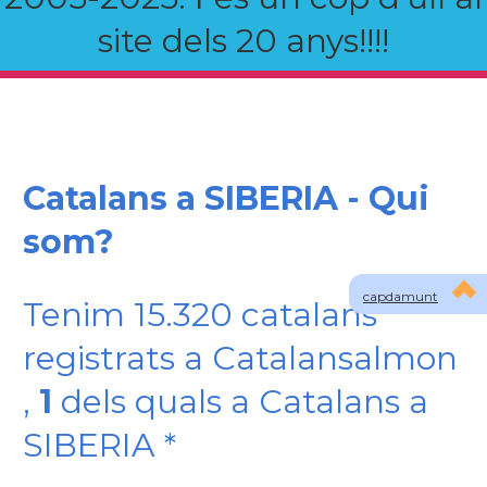
site dels 20 anys!!!!
Catalans a SIBERIA - Qui
som?
capdamunt
Tenim 15.320 catalans
registrats a Catalansalmon
,
1
dels quals a Catalans a
SIBERIA *