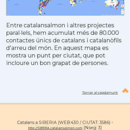
Entre catalansalmon i altres projectes
paral·lels, hem acumulat més de 80.000
contactes únics de catalans i catalanòfils
d'arreu del món. En aquest mapa es
mostra un punt per ciutat, que pot
incloure un bon grapat de persones.
Tornar al capdamunt
Catalans a SIBERIA (WEB:430 / CIUTAT: 3586) -
[Nseg: 3]
http://SIBERIA.catalansalmon.com