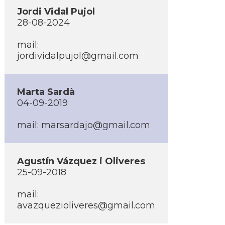
Jordi Vidal Pujol
28-08-2024
mail:
jordividalpujol@gmail.com
Marta Sardà
04-09-2019
mail:
marsardajo@gmail.com
Agustí­n Vázquez i Oliveres
25-09-2018
mail:
avazquezioliveres@gmail.com