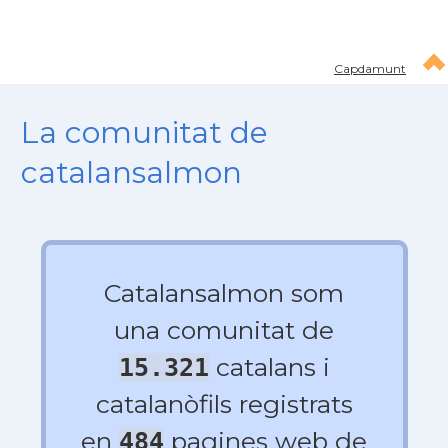
Capdamunt
La comunitat de
catalansalmon
Catalansalmon som
una comunitat de
catalans i
15.321
catalanòfils registrats
en
pagines web de
484