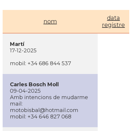
data
nom
registre
Martí
17-12-2025
mobil: +34 686 844 537
Carles Bosch Moll
09-04-2025
Amb intencions de mudarme
mail:
motobisbal@hotmail.com
mobil: +34 646 827 068