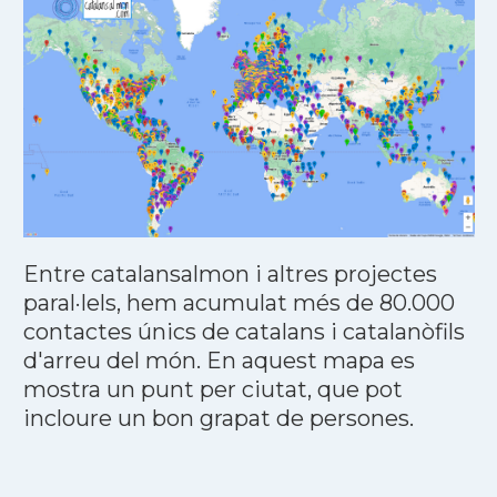
Entre catalansalmon i altres projectes
paral·lels, hem acumulat més de 80.000
contactes únics de catalans i catalanòfils
d'arreu del món. En aquest mapa es
mostra un punt per ciutat, que pot
incloure un bon grapat de persones.