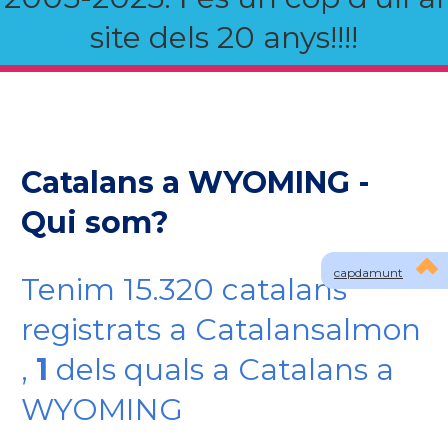
site dels 20 anys!!!!
Catalans a WYOMING -
Qui som?
capdamunt
Tenim 15.320 catalans
registrats a Catalansalmon
,
1
dels quals a Catalans a
WYOMING