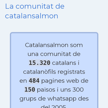
La comunitat de
catalansalmon
Catalansalmon som
una comunitat de
catalans i
15.320
catalanòfils registrats
en
pagines web de
484
països i uns 300
150
grups de whatsapp des
del 2005.