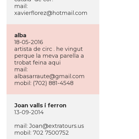
mail:
xavierflorez@hotmail.com
alba
18-05-2016
artista de circ . he vingut
perque la meva parella a
trobat feina aqui
mail:
albasarraute@gmail.com
mobil: (702) 881-4548
Joan valls i ferron
13-09-2014
mail:
Joan@extratours.us
mobil: 702 7500752