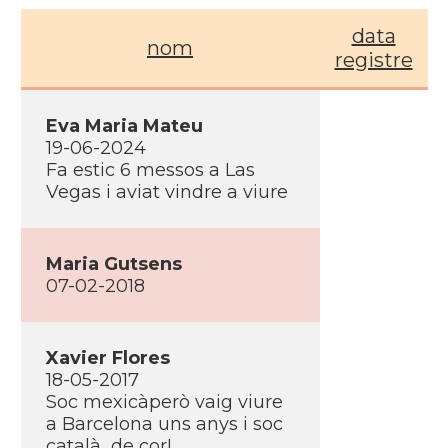
data
nom
registre
Eva Maria Mateu
19-06-2024
Fa estic 6 messos a Las
Vegas i aviat vindre a viure
Maria Gutsens
07-02-2018
Xavier Flores
18-05-2017
Soc mexicàperò vaig viure
a Barcelona uns anys i soc
català de cor!