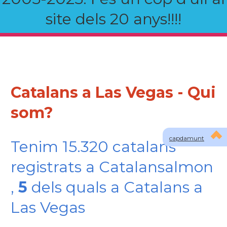
site dels 20 anys!!!!
Catalans a Las Vegas - Qui
som?
capdamunt
Tenim 15.320 catalans
registrats a Catalansalmon
,
5
dels quals a Catalans a
Las Vegas