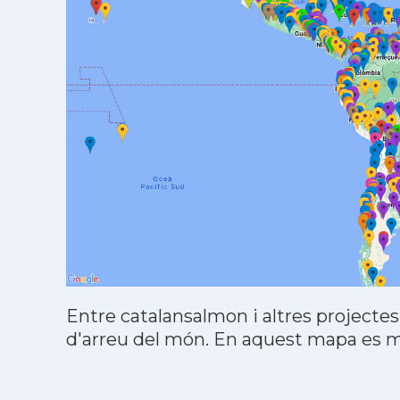
Entre catalansalmon i altres projectes
d'arreu del món. En aquest mapa es mo