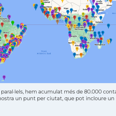
 paral·lels, hem acumulat més de 80.000 contac
stra un punt per ciutat, que pot incloure un