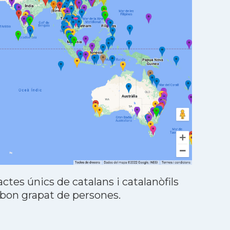
tes únics de catalans i catalanòfils
 bon grapat de persones.