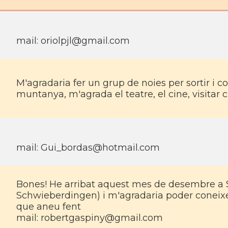
mail:
oriolpjl@gmail.com
M'agradaria fer un grup de noies per sortir i c
muntanya, m'agrada el teatre, el cine, visitar c
mail:
Gui_bordas@hotmail.com
Bones! He arribat aquest mes de desembre a 
Schwieberdingen) i m'agradaria poder coneix
que aneu fent
mail:
robertgaspiny@gmail.com