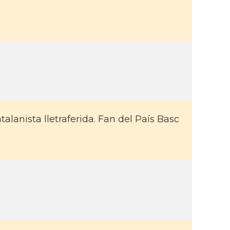
lanista lletraferida. Fan del Paí­s Basc