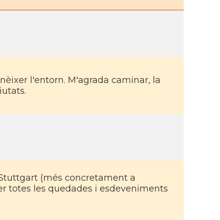
onèixer l'entorn. M'agrada caminar, la
iutats.
Stuttgart (més concretament a
er totes les quedades i esdeveniments