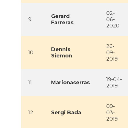
02-
Gerard
9
06-
Farreras
2020
26-
Dennis
10
09-
Siemon
2019
19-04-
11
Marionaserras
2019
09-
12
Sergi Bada
03-
2019