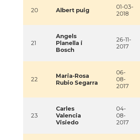
01-03-
20
Albert puig
2018
Angels
26-11-
21
Planella i
2017
Bosch
06-
Maria-Rosa
22
08-
Rubio Segarra
2017
Carles
04-
23
Valencia
08-
Visiedo
2017