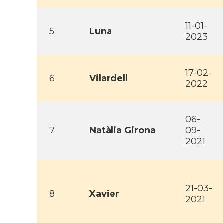
11-01-
5
Luna
2023
17-02-
6
Vilardell
2022
06-
7
Natàlia Girona
09-
2021
21-03-
8
Xavier
2021