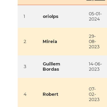
05-01-
1
oriolps
2024
29-
2
Mireia
08-
2023
Guillem
14-06-
3
Bordas
2023
07-
4
Robert
02-
2023