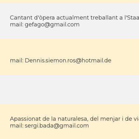
Cantant d'òpera actualment treballant a l'Staa
mail:
gefago@gmail.com
mail:
Dennis.siemon.ros@hotmail.de
Apassionat de la naturalesa, del menjar i de vi
mail:
sergi.bada@gmail.com