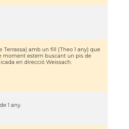
e Terrassa) amb un fill (Theo 1 any) que
De moment estem buscant un pis de
icada en direcció Weissach.
de 1 any.