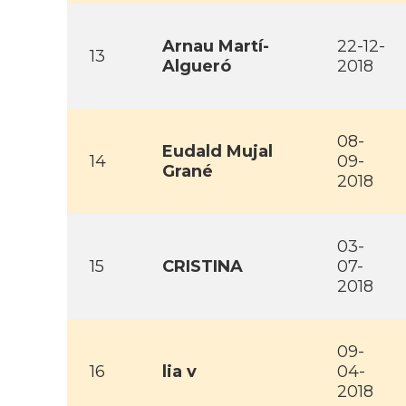
Arnau Martí­
22-12-
13
Algueró
2018
08-
Eudald Mujal
14
09-
Grané
2018
03-
15
CRISTINA
07-
2018
09-
16
lia v
04-
2018