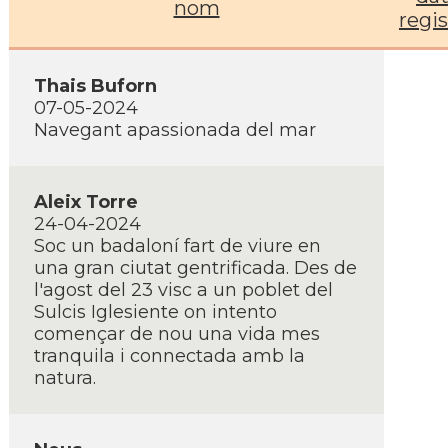
nom
regis
Thais Buforn
07-05-2024
Navegant apassionada del mar
Aleix Torre
24-04-2024
Soc un badaloní­ fart de viure en
una gran ciutat gentrificada. Des de
l'agost del 23 visc a un poblet del
Sulcis Iglesiente on intento
començar de nou una vida mes
tranquila i connectada amb la
natura.