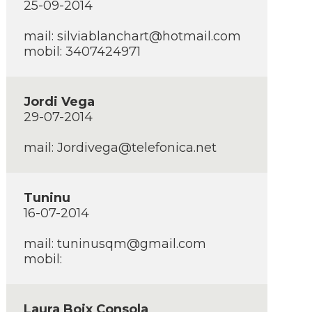
25-09-2014
mail:
silviablanchart@hotmail.com
mobil: 3407424971
Jordi Vega
29-07-2014
mail:
Jordivega@telefonica.net
Tuninu
16-07-2014
mail:
tuninusqm@gmail.com
mobil:
Laura Boix Consola