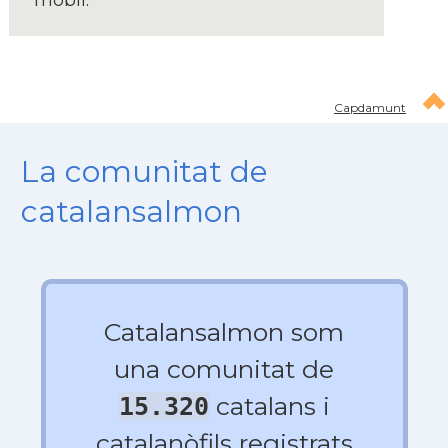
mobil:
Capdamunt
La comunitat de
catalansalmon
Catalansalmon som
una comunitat de
catalans i
15.320
catalanòfils registrats