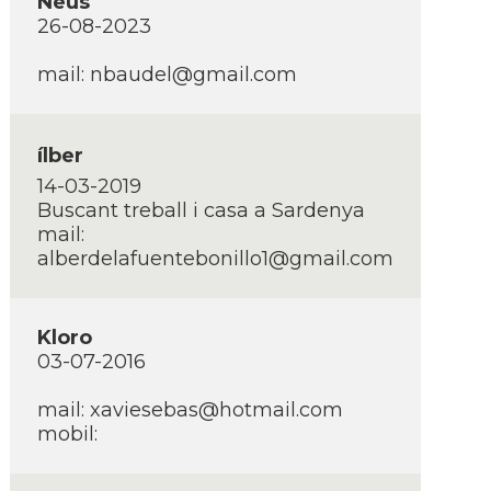
Neus
26-08-2023
mail:
nbaudel@gmail.com
ílber
14-03-2019
Buscant treball i casa a Sardenya
mail:
alberdelafuentebonillo1@gmail.com
Kloro
03-07-2016
mail:
xaviesebas@hotmail.com
mobil: