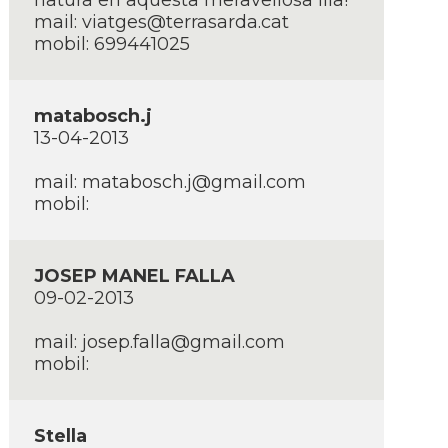
natura en aquesta meravellosa illa!
mail:
viatges@terrasarda.cat
mobil: 699441025
matabosch.j
13-04-2013
mail:
matabosch.j@gmail.com
mobil:
JOSEP MANEL FALLA
09-02-2013
mail:
josep.falla@gmail.com
mobil:
Stella