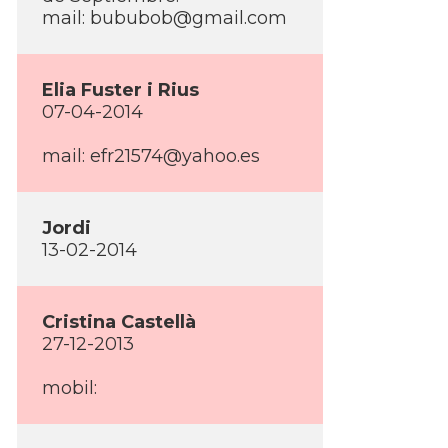
mail:
bububob@gmail.com
Elia Fuster i Rius
07-04-2014
mail:
efr21574@yahoo.es
Jordi
13-02-2014
Cristina Castellà
27-12-2013
mobil: