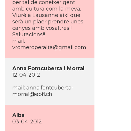
per tal de conèixer gent
amb cultura com la meva.
Viuré a Lausanne així­ que
serà un plaer prendre unes
canyes amb vosaltres!!
Salutacions!!
mail:
vromeroperalta@gmail.com
Anna Fontcuberta i Morral
12-04-2012
mail:
anna.fontcuberta-
morral@epfl.ch
Alba
03-04-2012