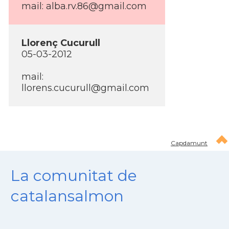
mail:
alba.rv.86@gmail.com
Llorenç Cucurull
05-03-2012
mail:
llorens.cucurull@gmail.com
Capdamunt
La comunitat de
catalansalmon