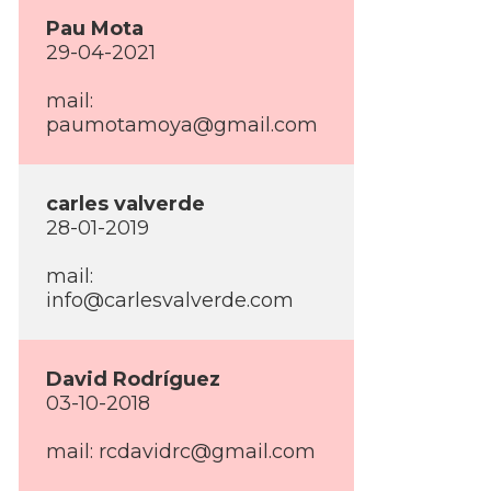
Pau Mota
29-04-2021
mail:
paumotamoya@gmail.com
carles valverde
28-01-2019
mail:
info@carlesvalverde.com
David Rodrí­guez
03-10-2018
mail:
rcdavidrc@gmail.com