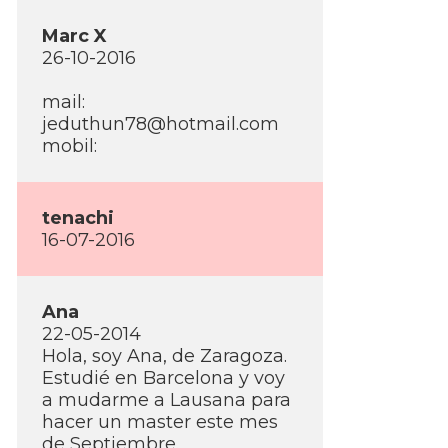
Marc X
26-10-2016
mail:
jeduthun78@hotmail.com
mobil:
tenachi
16-07-2016
Ana
22-05-2014
Hola, soy Ana, de Zaragoza.
Estudié en Barcelona y voy
a mudarme a Lausana para
hacer un master este mes
de Septiembre.