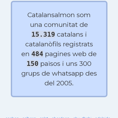
Catalansalmon som
una comunitat de
catalans i
15.319
catalanòfils registrats
en
pagines web de
484
països i uns 300
150
grups de whatsapp des
del 2005.