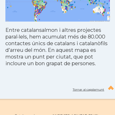
Entre catalansalmon i altres projectes
paral·lels, hem acumulat més de 80.000
contactes únics de catalans i catalanòfils
d'arreu del món. En aquest mapa es
mostra un punt per ciutat, que pot
incloure un bon grapat de persones.
Tornar al capdamunt