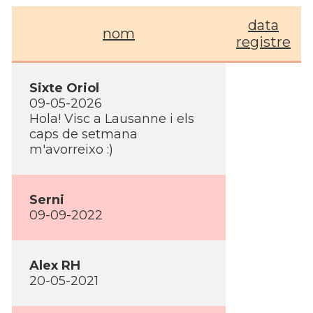
data
nom
registre
Sixte Oriol
09-05-2026
Hola! Visc a Lausanne i els
caps de setmana
m'avorreixo :)
Serni
09-09-2022
Alex RH
20-05-2021