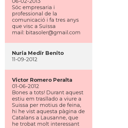
06-02-2013
Sóc empresaria i
professional de la
comunicació i fa tres anys
que visc a Suïssa
mail:
bitasoler@gmail.com
Nuria Medir Benito
11-09-2012
Victor Romero Peralta
01-06-2012
Bones a tots! Durant aquest
estiu em trasllado a viure a
Suissa per motius de feina,
hi he vist aquesta pàgina de
Catalans a Lausanne, que
he trobat molt interessant