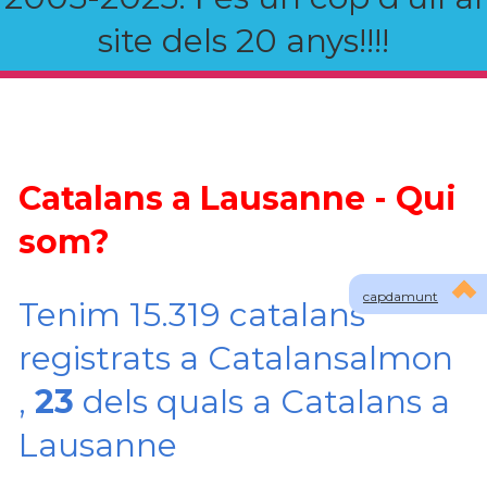
site dels 20 anys!!!!
Catalans a Lausanne - Qui
som?
capdamunt
Tenim 15.319 catalans
registrats a Catalansalmon
,
23
dels quals a Catalans a
Lausanne