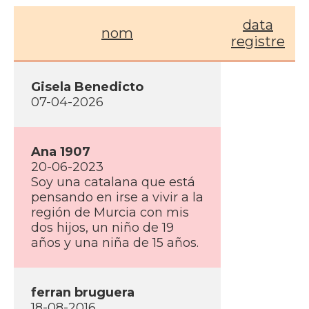
data
nom
registre
Gisela Benedicto
07-04-2026
Ana 1907
20-06-2023
Soy una catalana que está
pensando en irse a vivir a la
región de Murcia con mis
dos hijos, un niño de 19
años y una niña de 15 años.
ferran bruguera
18-08-2016