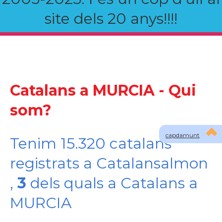
site dels 20 anys!!!!
Catalans a MURCIA - Qui
som?
capdamunt
Tenim 15.320 catalans
registrats a Catalansalmon
,
3
dels quals a Catalans a
MURCIA