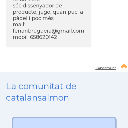
sóc dissenyador de
producte, jugo, quan puc, a
pàdel i poc més.
mail:
ferranbruguera@gmail.com
mobil: 658620142
Capdamunt
La comunitat de
catalansalmon