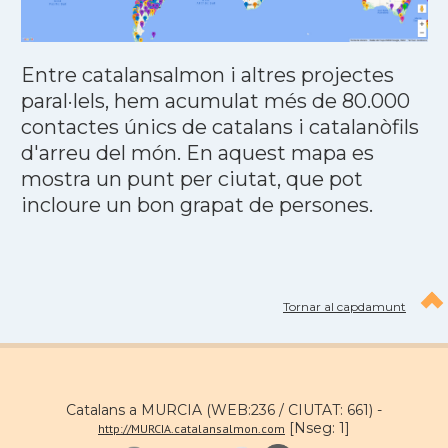
Entre catalansalmon i altres projectes
paral·lels, hem acumulat més de 80.000
contactes únics de catalans i catalanòfils
d'arreu del món. En aquest mapa es
mostra un punt per ciutat, que pot
incloure un bon grapat de persones.
Tornar al capdamunt
Catalans a MURCIA (WEB:236 / CIUTAT: 661) -
[Nseg: 1]
http://MURCIA.catalansalmon.com