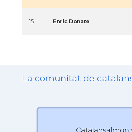
15
Enric Donate
La comunitat de catala
Catalansalmon