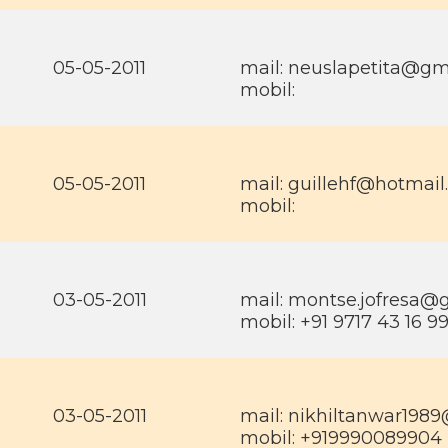
05-05-2011
mail:
neuslapetita@gm
mobil:
05-05-2011
mail:
guillehf@hotmail
mobil:
03-05-2011
mail:
montse.jofresa@
mobil: +91 9717 43 16 9
03-05-2011
mail:
nikhiltanwar198
mobil: +919990089904