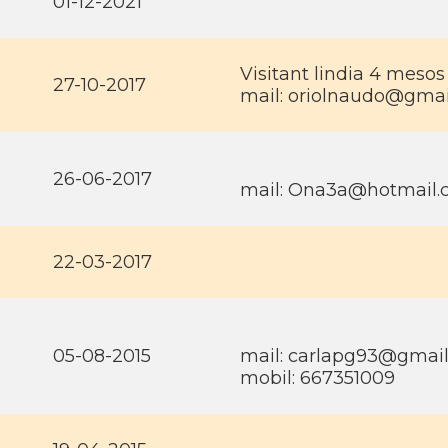
01-12-2021
Visitant lindia 4 mesos
27-10-2017
mail:
oriolnaudo@gmai
26-06-2017
mail:
Ona3a@hotmail.
22-03-2017
05-08-2015
mail:
carlapg93@gmai
mobil: 667351009