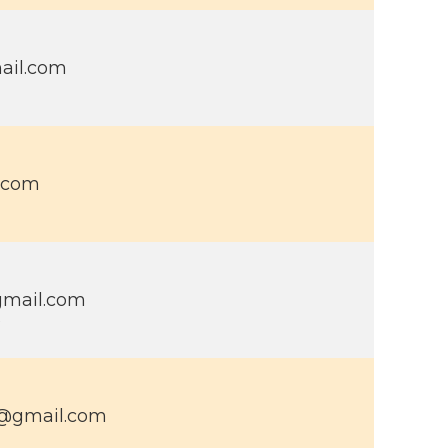
ail.com
.com
gmail.com
9
9@gmail.com