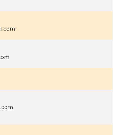
l.com
com
l.com