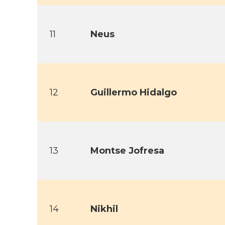
11
Neus
12
Guillermo Hidalgo
13
Montse Jofresa
14
Nikhil