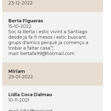
23-12-2022
Berta Figueras
15-10-2022
Soc la Berta i estic vivint a Santiago
desde ja fa 9 mesos i estic buscant
grups d'amics perquè ja començo a
trobar a faltar casa”¦
mail:
bertafa99@hotmail.com
Miriam
29-01-2022
Lí­dia Coca Dalmau
10-11-2021