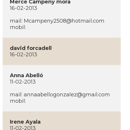
Mercè Campeny mora
16-02-2013
mail:
Mcampeny2508@hotmail.com
mobil:
david forcadell
16-02-2013
Anna Abelló
11-02-2013
mail:
annaabellogonzalez@gmail.com
mobil:
Irene Ayala
11-02-2013