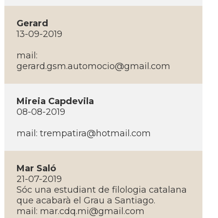
Gerard
13-09-2019
mail:
gerard.gsm.automocio@gmail.com
Mireia Capdevila
08-08-2019
mail:
trempatira@hotmail.com
Mar Saló
21-07-2019
Sóc una estudiant de filologia catalana
que acabarà el Grau a Santiago.
mail:
mar.cdq.mi@gmail.com