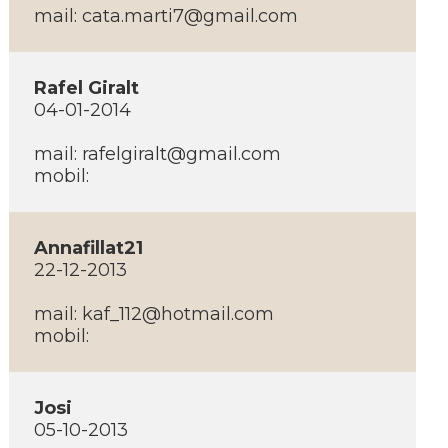
mail:
cata.marti7@gmail.com
Rafel Giralt
04-01-2014
mail:
rafelgiralt@gmail.com
mobil:
Annafillat21
22-12-2013
mail:
kaf_112@hotmail.com
mobil:
Josi
05-10-2013