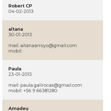
Robert CP
04-02-2013
aitana
30-01-2013
mail:
aitanaarroyo@gmail.com
mobil:
Paula
23-01-2013
mail:
paula.galirocas@gmail.com
mobil: +56 9 66381280
Amadeu