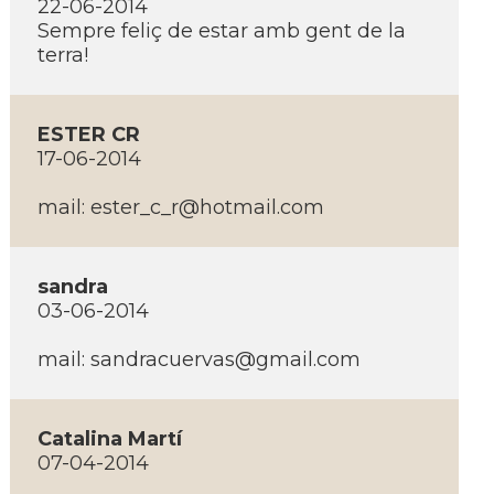
22-06-2014
Sempre feliç de estar amb gent de la
terra!
ESTER CR
17-06-2014
mail:
ester_c_r@hotmail.com
sandra
03-06-2014
mail:
sandracuervas@gmail.com
Catalina Martí­
07-04-2014