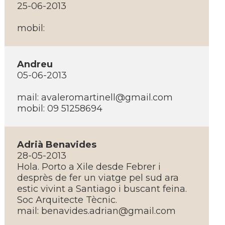
25-06-2013
mobil:
Andreu
05-06-2013
mail:
avaleromartinell@gmail.com
mobil: 09 51258694
Adrià Benavides
28-05-2013
Hola. Porto a Xile desde Febrer i
desprès de fer un viatge pel sud ara
estic vivint a Santiago i buscant feina.
Soc Arquitecte Tècnic.
mail:
benavides.adrian@gmail.com