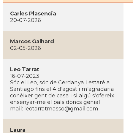
Carles Plasencia
20-07-2026
Marcos Galhard
02-05-2026
Leo Tarrat
16-07-2023
Sóc el Leo, sóc de Cerdanya i estaré a
Santiago fins el 4 d'agost i m'agradaria
conèixer gent de casa i si algú s'ofereix
ensenyar-me el paí­s doncs genial
mail:
leotarratmasso@gmail.com
Laura