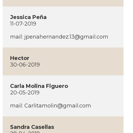
Jessica Peña
11-07-2019
mail:
jpenahernandez.13@gmail.com
Hector
30-06-2019
Carla Molina Figuero
20-05-2019
mail:
Carlitamolin@gmail.com
Sandra Casellas