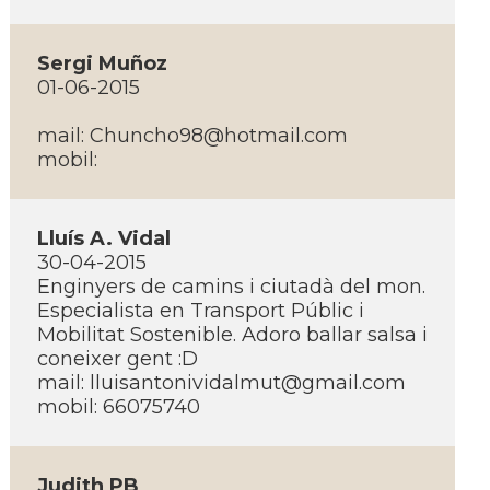
Sergi Muñoz
01-06-2015
mail:
Chuncho98@hotmail.com
mobil:
Lluí­s A. Vidal
30-04-2015
Enginyers de camins i ciutadà del mon.
Especialista en Transport Públic i
Mobilitat Sostenible. Adoro ballar salsa i
coneixer gent :D
mail:
lluisantonividalmut@gmail.com
mobil: 66075740
Judith PB