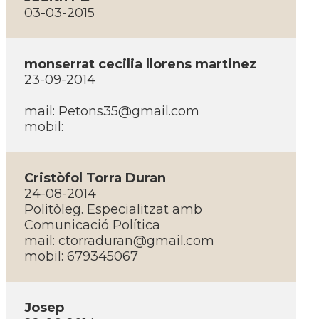
03-03-2015
monserrat cecilia llorens martinez
23-09-2014
mail:
Petons35@gmail.com
mobil:
Cristòfol Torra Duran
24-08-2014
Politòleg. Especialitzat amb
Comunicació Polí­tica
mail:
ctorraduran@gmail.com
mobil: 679345067
Josep