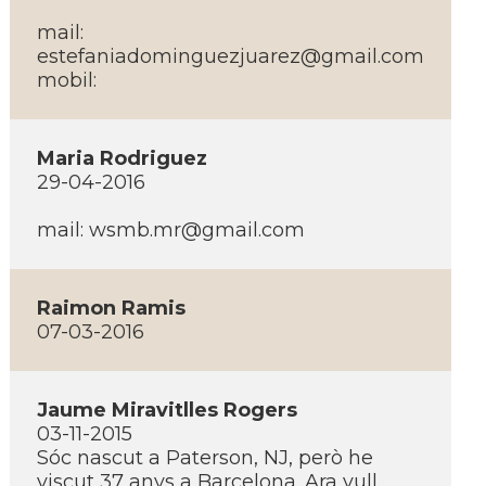
mail:
estefaniadominguezjuarez@gmail.com
mobil:
Maria Rodriguez
29-04-2016
mail:
wsmb.mr@gmail.com
Raimon Ramis
07-03-2016
Jaume Miravitlles Rogers
03-11-2015
Sóc nascut a Paterson, NJ, però he
viscut 37 anys a Barcelona. Ara vull