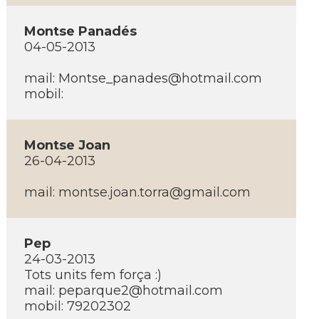
Montse Panadés
04-05-2013
mail:
Montse_panades@hotmail.com
mobil:
Montse Joan
26-04-2013
mail:
montse.joan.torra@gmail.com
Pep
24-03-2013
Tots units fem força :)
mail:
peparque2@hotmail.com
mobil: 79202302