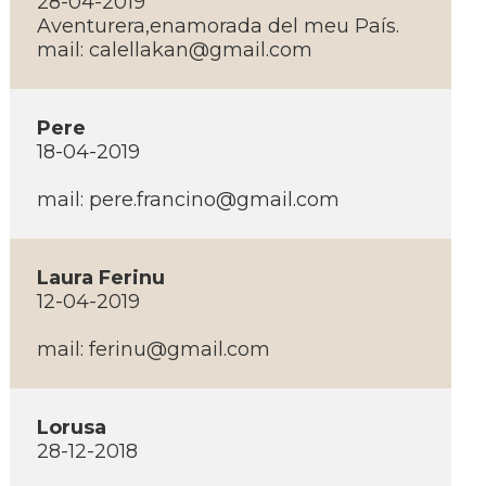
28-04-2019
Aventurera,enamorada del meu Paí­s.
mail:
calellakan@gmail.com
Pere
18-04-2019
mail:
pere.francino@gmail.com
Laura Ferinu
12-04-2019
mail:
ferinu@gmail.com
Lorusa
28-12-2018