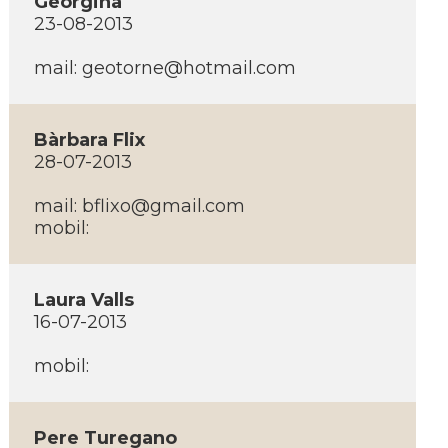
Georgina
23-08-2013
mail:
geotorne@hotmail.com
Bàrbara Flix
28-07-2013
mail:
bflixo@gmail.com
mobil:
Laura Valls
16-07-2013
mobil:
Pere Turegano