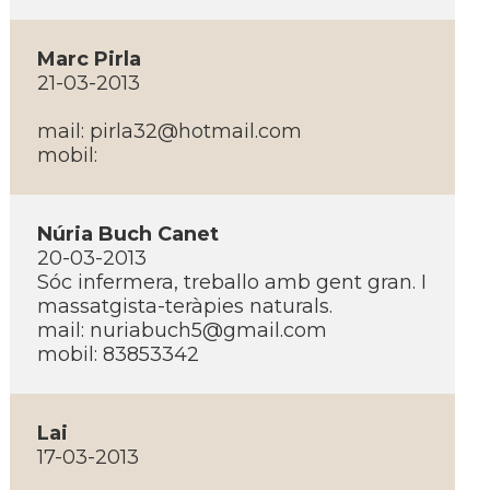
Marc Pirla
21-03-2013
mail:
pirla32@hotmail.com
mobil:
Núria Buch Canet
20-03-2013
Sóc infermera, treballo amb gent gran. I
massatgista-teràpies naturals.
mail:
nuriabuch5@gmail.com
mobil: 83853342
Lai
17-03-2013