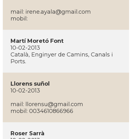
mail:
irene.ayala@gmail.com
mobil:
Martí­ Moretó Font
10-02-2013
Català, Enginyer de Camins, Canals i
Ports.
Llorens suñol
10-02-2013
mail:
llorensu@gmail.com
mobil: 0034610866966
Roser Sarrà