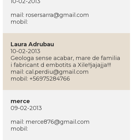
10-02-2013
mail:
rosersarra@gmail.com
mobil:
Laura Adrubau
10-02-2013
Geologa sense acabar, mare de familia
i fabricant d embotits a Xile!!jajajja!!!
mail:
cal.perdiu@gmail.com
mobil: +56975284766
merce
09-02-2013
mail:
merce876@gmail.com
mobil: