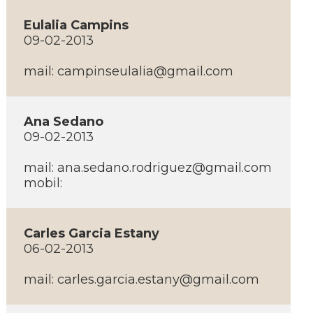
Eulalia Campins
09-02-2013
mail:
campinseulalia@gmail.com
Ana Sedano
09-02-2013
mail:
ana.sedano.rodriguez@gmail.com
mobil:
Carles Garcia Estany
06-02-2013
mail:
carles.garcia.estany@gmail.com