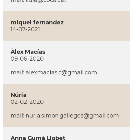
mail:
lidia@coca.cat
miquel fernandez
14-07-2021
Àlex Macías
09-06-2020
mail:
alexmacias.c@gmail.com
Núria
02-02-2020
mail:
nuria.simon.gallegos@gmail.com
Anna Gumà Llobet