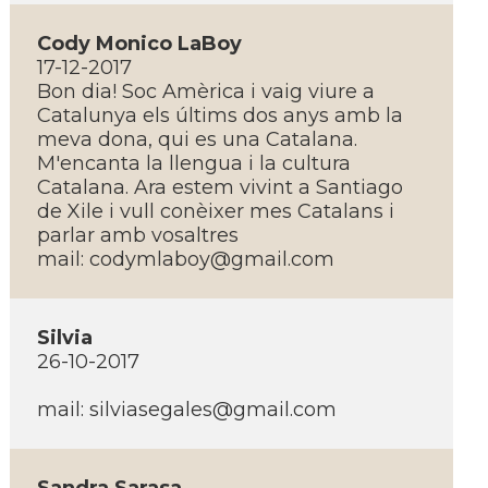
Cody Monico LaBoy
17-12-2017
Bon dia! Soc Amèrica i vaig viure a
Catalunya els últims dos anys amb la
meva dona, qui es una Catalana.
M'encanta la llengua i la cultura
Catalana. Ara estem vivint a Santiago
de Xile i vull conèixer mes Catalans i
parlar amb vosaltres
mail:
codymlaboy@gmail.com
Silvia
26-10-2017
mail:
silviasegales@gmail.com