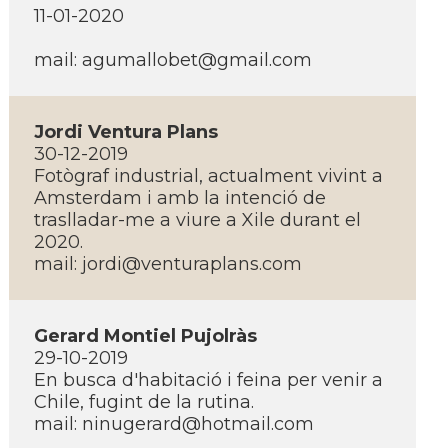
11-01-2020
mail:
agumallobet@gmail.com
Jordi Ventura Plans
30-12-2019
Fotògraf industrial, actualment vivint a
Amsterdam i amb la intenció de
traslladar-me a viure a Xile durant el
2020.
mail:
jordi@venturaplans.com
Gerard Montiel Pujolràs
29-10-2019
En busca d'habitació i feina per venir a
Chile, fugint de la rutina.
mail:
ninugerard@hotmail.com