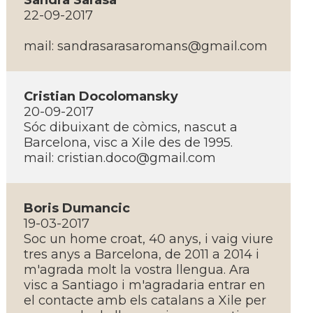
Sandra Sarasa
22-09-2017
mail:
sandrasarasaromans@gmail.com
Cristian Docolomansky
20-09-2017
Sóc dibuixant de còmics, nascut a
Barcelona, visc a Xile des de 1995.
mail:
cristian.doco@gmail.com
Boris Dumancic
19-03-2017
Soc un home croat, 40 anys, i vaig viure
tres anys a Barcelona, de 2011 a 2014 i
m'agrada molt la vostra llengua. Ara
visc a Santiago i m'agradaria entrar en
el contacte amb els catalans a Xile per