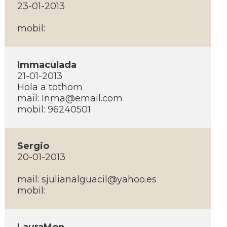
23-01-2013
mobil:
Immaculada
21-01-2013
Hola a tothom
mail:
Inma@email.com
mobil: 96240501
Sergio
20-01-2013
mail:
sjulianalguacil@yahoo.es
mobil: