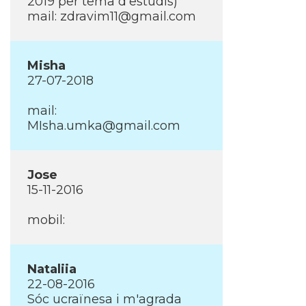
2019 per tema d'estudis)
mail:
zdravim11@gmail.com
Misha
27-07-2018
mail:
MIsha.umka@gmail.com
Jose
15-11-2016
mobil:
Nataliia
22-08-2016
Sóc ucraïnesa i m'agrada