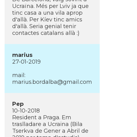
Ucraïna. Més per Lviv ja que
tinc casa a una vila aprop
d'allà. Per Kí­ev tinc amics
d'allà. Seria genial tenir
contactes catalans allà :)
marius
27-01-2019
mail:
marius.bordalba@gmail.com
Pep
10-10-2018
Resident a Praga. Em
traslladare a Ucraina (Bila
Tserkva de Gener a Abril de