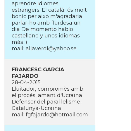
aprendre idiomes
estrangers. El català és molt
bonic per això m'agradaria
parlar-ho amb fluïdesa un
dia De momento hablo
castellano y unos idiomas
más :)
mail:
allaverdi@yahoo.se
FRANCESC GARCIA
FAJARDO
28-04-2015
Lluitador, compromès amb
el procés, amant d'Ucraïna
Defensor del paral·lelisme
Catalunya-Ucraïna
mail:
fgfajardo@hotmail.com