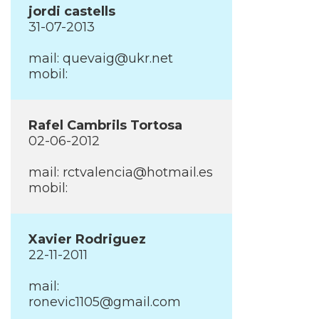
jordi castells
31-07-2013
mail:
quevaig@ukr.net
mobil:
Rafel Cambrils Tortosa
02-06-2012
mail:
rctvalencia@hotmail.es
mobil:
Xavier Rodriguez
22-11-2011
mail:
ronevic1105@gmail.com